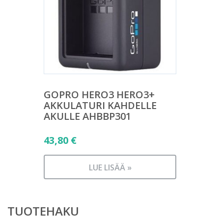
GOPRO HERO3 HERO3+
AKKULATURI KAHDELLE
AKULLE AHBBP301
43,80
€
LUE LISÄÄ »
TUOTEHAKU