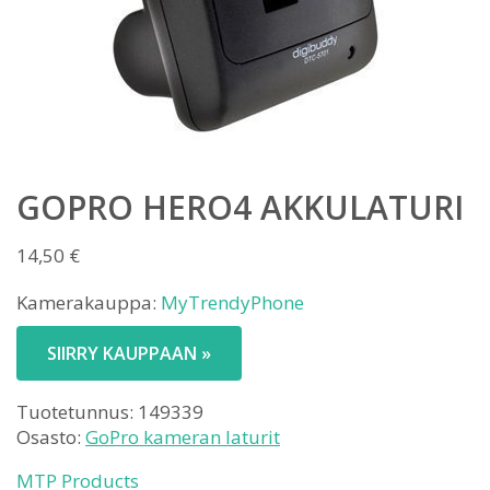
GOPRO HERO4 AKKULATURI
14,50
€
Kamerakauppa:
MyTrendyPhone
SIIRRY KAUPPAAN »
Tuotetunnus:
149339
Osasto:
GoPro kameran laturit
MTP Products