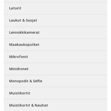
Laturit
Laukut & Suojat
Lennokkikamerat
Maakaukoputket
Mikrofonit
Minidronet
Monopodit & Selfie
Muistikortit
Muistikortit & Nauhat