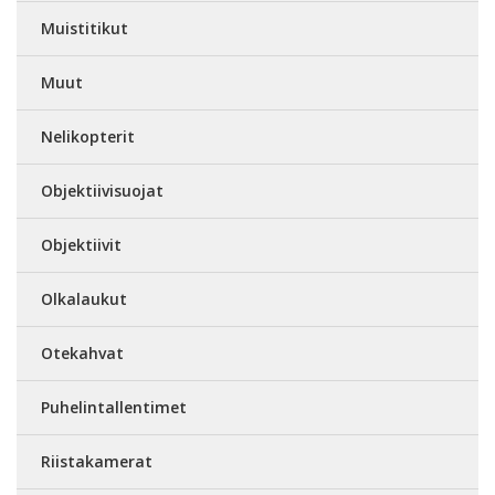
Muistitikut
Muut
Nelikopterit
Objektiivisuojat
Objektiivit
Olkalaukut
Otekahvat
Puhelintallentimet
Riistakamerat