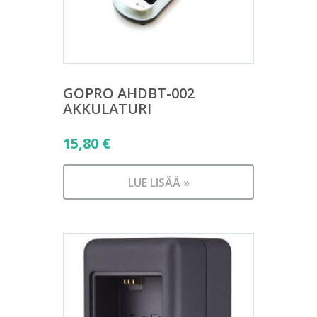
GOPRO AHDBT-002
AKKULATURI
15,80
€
LUE LISÄÄ »