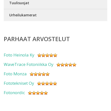
Tuulisuojat
Urheilukamerat
PARHAAT ARVOSTELUT
Foto Heinola Ky
WaveTrace Fotoniikka Oy
Foto Monza
Fototekniset Oy
Fotonordic