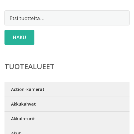
Etsi:
HAKU
TUOTEALUEET
Action-kamerat
Akkukahvat
Akkulaturit
Akut