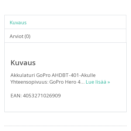
Kuvaus
Arviot (0)
Kuvaus
Akkulaturi GoPro AHDBT-401-Akulle
Yhteensopivuus: GoPro Hero 4…
Lue lisää »
EAN: 4053271026909