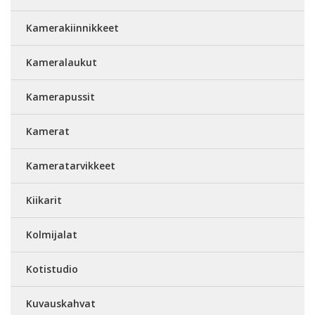
Kamerakiinnikkeet
Kameralaukut
Kamerapussit
Kamerat
Kameratarvikkeet
Kiikarit
Kolmijalat
Kotistudio
Kuvauskahvat