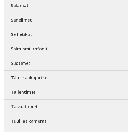
Salamat
Sanelimet
Selfietikut
Solmiomikrofonit
Suotimet
Tähtikaukoputket
Tallentimet
Taskudronet
Tuulilasikamerat