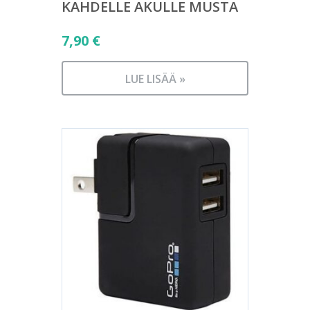
KAHDELLE AKULLE MUSTA
7,90
€
LUE LISÄÄ »