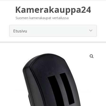
Kamerakauppa24
Suomen kamerakaupat vertailussa