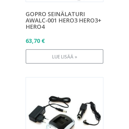
GOPRO SEINÄLATURI
AWALC-001 HERO3 HERO3+
HERO4
63,70
€
LUE LISÄÄ »