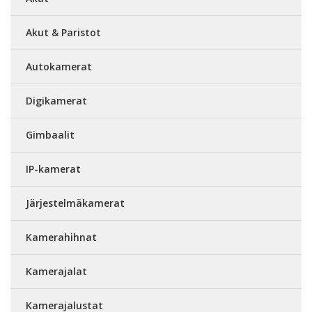
Akut & Paristot
Autokamerat
Digikamerat
Gimbaalit
IP-kamerat
Järjestelmäkamerat
Kamerahihnat
Kamerajalat
Kamerajalustat