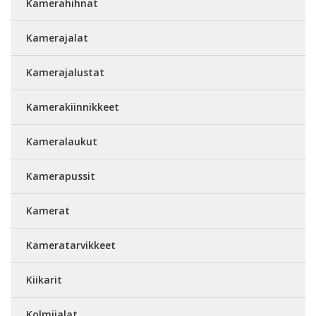
Kamerahihnat
Kamerajalat
Kamerajalustat
Kamerakiinnikkeet
Kameralaukut
Kamerapussit
Kamerat
Kameratarvikkeet
Kiikarit
Kolmijalat