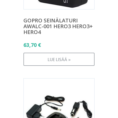
GOPRO SEINÄLATURI
AWALC-001 HERO3 HERO3+
HERO4
63,70
€
LUE LISÄÄ »