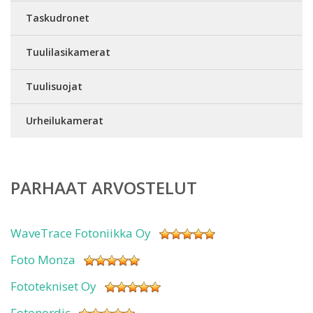
Taskudronet
Tuulilasikamerat
Tuulisuojat
Urheilukamerat
PARHAAT ARVOSTELUT
WaveTrace Fotoniikka Oy
Foto Monza
Fototekniset Oy
Fotonordic