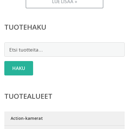
LUE LISÄÄ »
TUOTEHAKU
Etsi:
HAKU
TUOTEALUEET
Action-kamerat