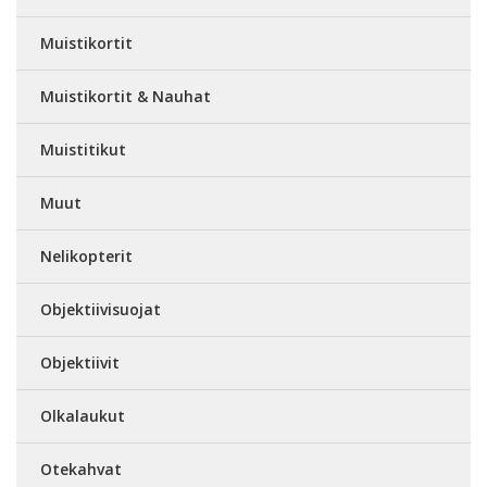
Muistikortit
Muistikortit & Nauhat
Muistitikut
Muut
Nelikopterit
Objektiivisuojat
Objektiivit
Olkalaukut
Otekahvat