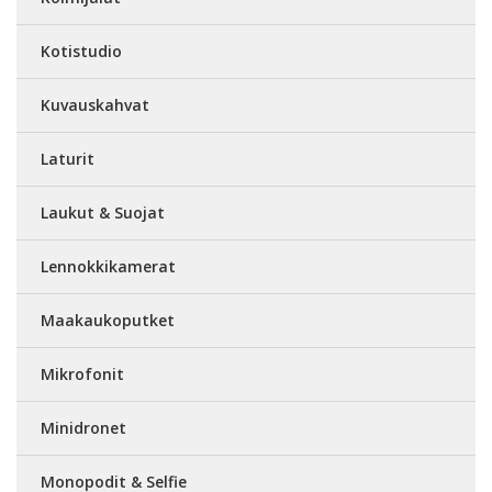
Kotistudio
Kuvauskahvat
Laturit
Laukut & Suojat
Lennokkikamerat
Maakaukoputket
Mikrofonit
Minidronet
Monopodit & Selfie