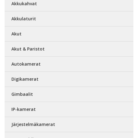
Akkukahvat
Akkulaturit
Akut
Akut & Paristot
Autokamerat
Digikamerat
Gimbaalit
IP-kamerat
Järjestelmäkamerat