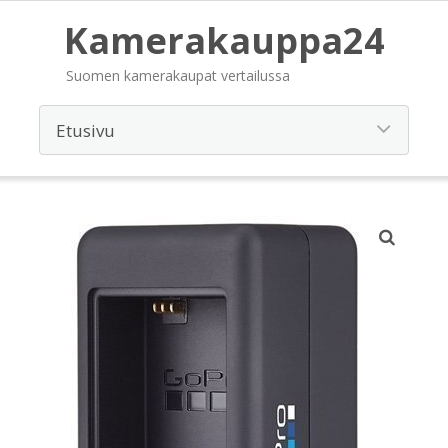
Kamerakauppa24
Suomen kamerakaupat vertailussa