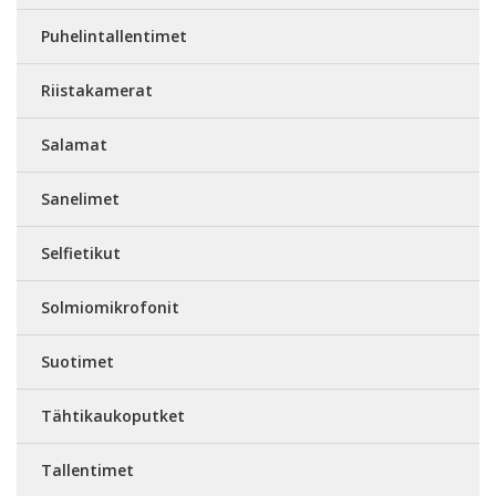
Puhelintallentimet
Riistakamerat
Salamat
Sanelimet
Selfietikut
Solmiomikrofonit
Suotimet
Tähtikaukoputket
Tallentimet