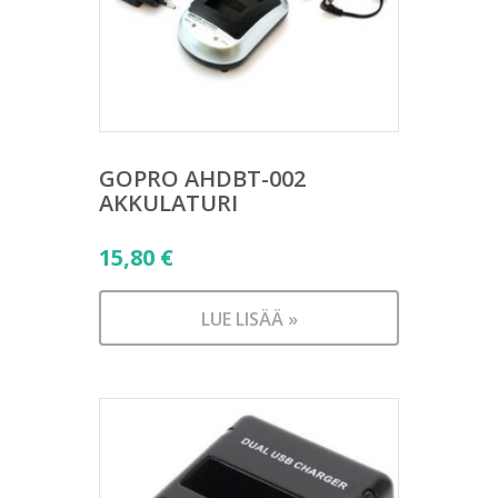
GOPRO AHDBT-002
AKKULATURI
15,80
€
LUE LISÄÄ »