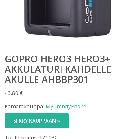
GOPRO HERO3 HERO3+
AKKULATURI KAHDELLE
AKULLE AHBBP301
43,80
€
Kamerakauppa:
MyTrendyPhone
SIIRRY KAUPPAAN »
Tuotetunnus:
171180