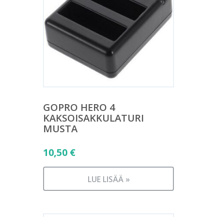
GOPRO HERO 4
KAKSOISAKKULATURI
MUSTA
10,50
€
LUE LISÄÄ »