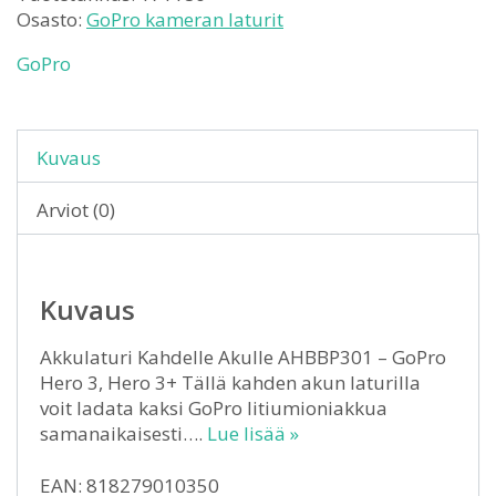
Osasto:
GoPro kameran laturit
GoPro
Kuvaus
Arviot (0)
Kuvaus
Akkulaturi Kahdelle Akulle AHBBP301 – GoPro
Hero 3, Hero 3+ Tällä kahden akun laturilla
voit ladata kaksi GoPro litiumioniakkua
samanaikaisesti….
Lue lisää »
EAN: 818279010350