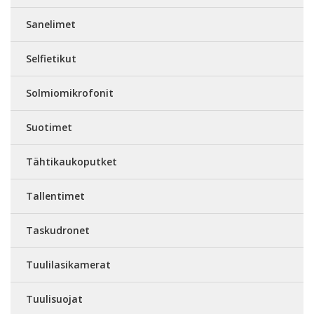
Sanelimet
Selfietikut
Solmiomikrofonit
Suotimet
Tähtikaukoputket
Tallentimet
Taskudronet
Tuulilasikamerat
Tuulisuojat