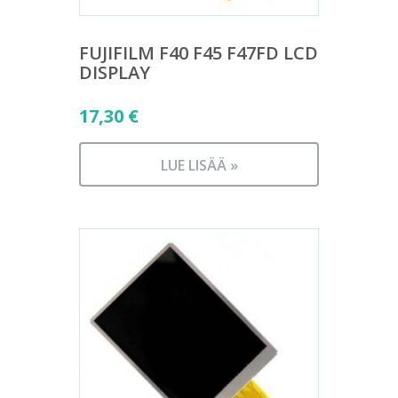
FUJIFILM F40 F45 F47FD LCD
DISPLAY
17,30
€
LUE LISÄÄ »