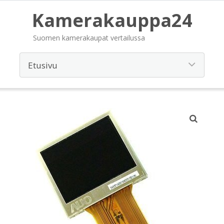
Kamerakauppa24
Suomen kamerakaupat vertailussa