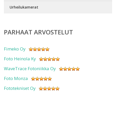
Urheilukamerat
PARHAAT ARVOSTELUT
Fimeko Oy
Foto Heinola Ky
WaveTrace Fotoniikka Oy
Foto Monza
Fototekniset Oy