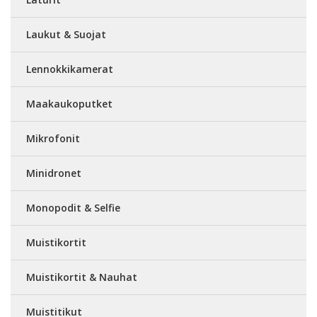
Laukut & Suojat
Lennokkikamerat
Maakaukoputket
Mikrofonit
Minidronet
Monopodit & Selfie
Muistikortit
Muistikortit & Nauhat
Muistitikut