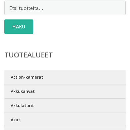
Etsi:
HAKU
TUOTEALUEET
Action-kamerat
Akkukahvat
Akkulaturit
Akut