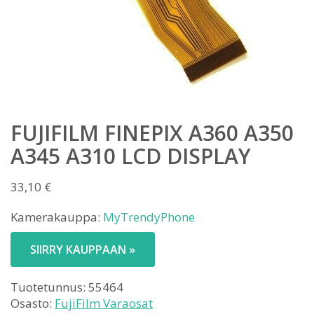
FUJIFILM FINEPIX A360 A350
A345 A310 LCD DISPLAY
33,10
€
Kamerakauppa:
MyTrendyPhone
SIIRRY KAUPPAAN »
Tuotetunnus:
55464
Osasto:
FujiFilm Varaosat