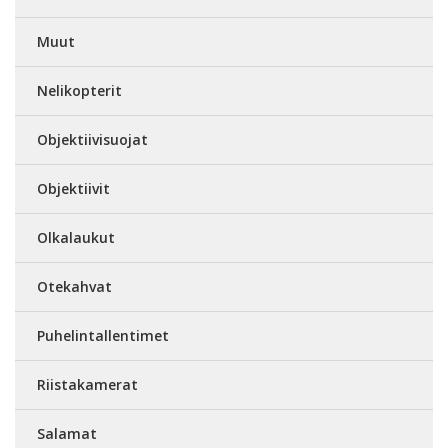
Muut
Nelikopterit
Objektiivisuojat
Objektiivit
Olkalaukut
Otekahvat
Puhelintallentimet
Riistakamerat
Salamat