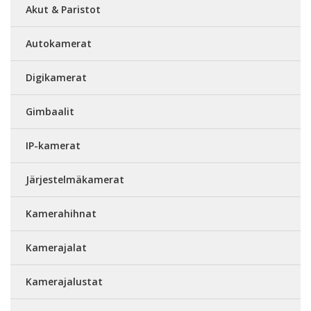
Akut & Paristot
Autokamerat
Digikamerat
Gimbaalit
IP-kamerat
Järjestelmäkamerat
Kamerahihnat
Kamerajalat
Kamerajalustat