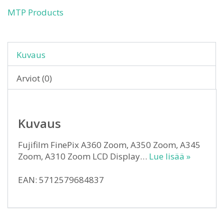
MTP Products
Kuvaus
Arviot (0)
Kuvaus
Fujifilm FinePix A360 Zoom, A350 Zoom, A345
Zoom, A310 Zoom LCD Display…
Lue lisää »
EAN: 5712579684837