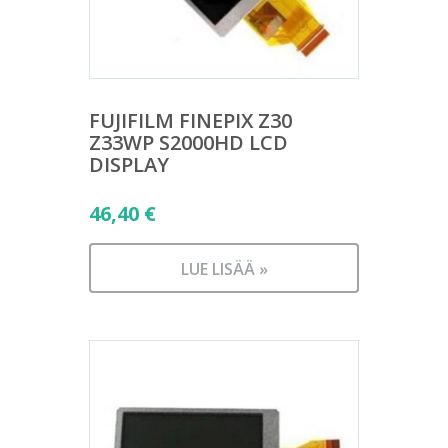
FUJIFILM FINEPIX Z30
Z33WP S2000HD LCD
DISPLAY
46,40
€
LUE LISÄÄ »