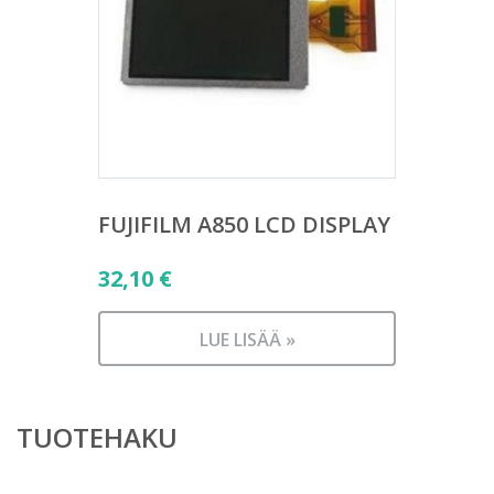
FUJIFILM A850 LCD DISPLAY
32,10
€
LUE LISÄÄ »
TUOTEHAKU