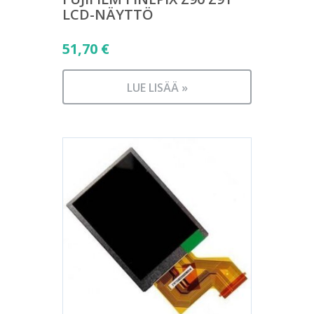
LCD-NÄYTTÖ
51,70
€
LUE LISÄÄ »