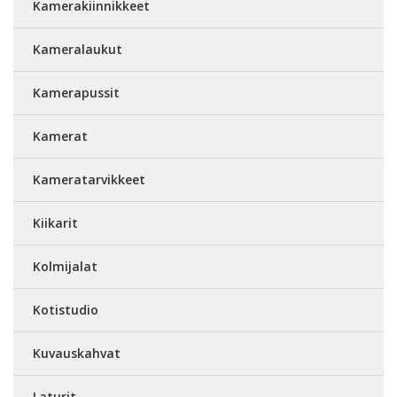
Kamerakiinnikkeet
Kameralaukut
Kamerapussit
Kamerat
Kameratarvikkeet
Kiikarit
Kolmijalat
Kotistudio
Kuvauskahvat
Laturit