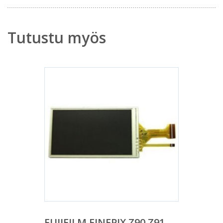
Tutustu myös
FUJIFILM FINEPIX Z90 Z91