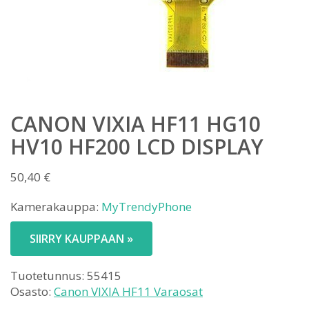
CANON VIXIA HF11 HG10
HV10 HF200 LCD DISPLAY
50,40
€
Kamerakauppa:
MyTrendyPhone
SIIRRY KAUPPAAN »
Tuotetunnus:
55415
Osasto:
Canon VIXIA HF11 Varaosat