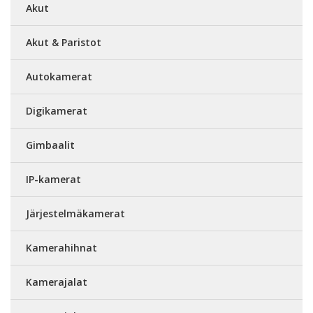
Akut
Akut & Paristot
Autokamerat
Digikamerat
Gimbaalit
IP-kamerat
Järjestelmäkamerat
Kamerahihnat
Kamerajalat