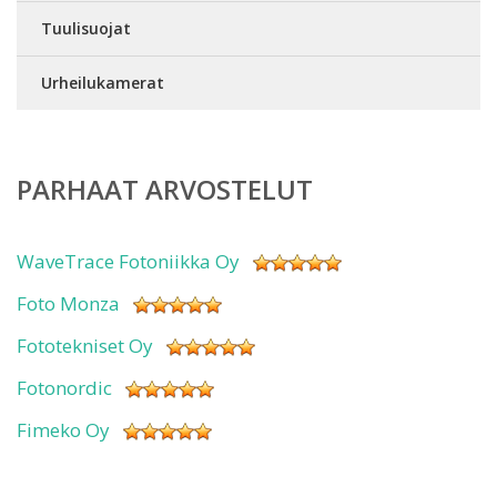
Tuulisuojat
Urheilukamerat
PARHAAT ARVOSTELUT
WaveTrace Fotoniikka Oy
Foto Monza
Fototekniset Oy
Fotonordic
Fimeko Oy