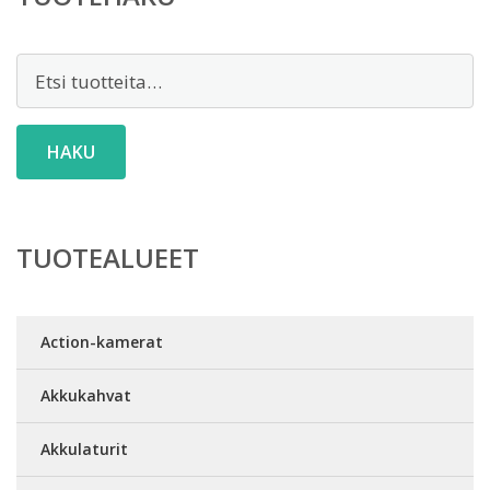
Etsi:
HAKU
TUOTEALUEET
Action-kamerat
Akkukahvat
Akkulaturit