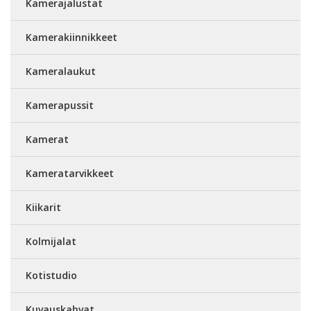
Kamerajalustat
Kamerakiinnikkeet
Kameralaukut
Kamerapussit
Kamerat
Kameratarvikkeet
Kiikarit
Kolmijalat
Kotistudio
Kuvauskahvat