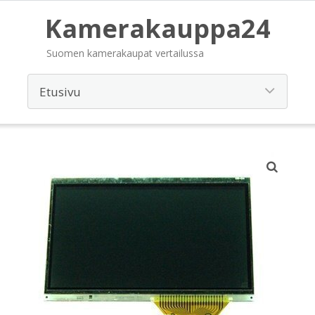
Kamerakauppa24
Suomen kamerakaupat vertailussa