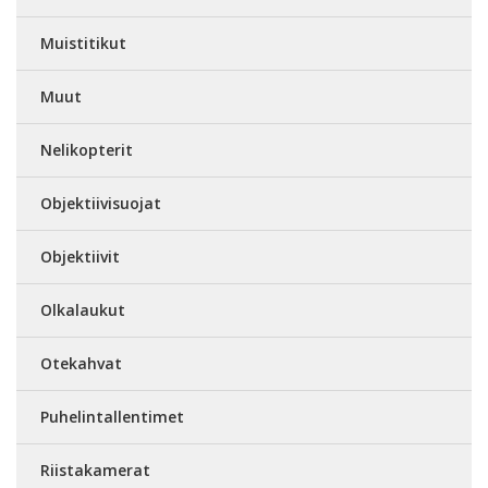
Muistitikut
Muut
Nelikopterit
Objektiivisuojat
Objektiivit
Olkalaukut
Otekahvat
Puhelintallentimet
Riistakamerat