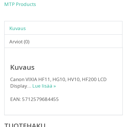
MTP Products
Kuvaus
Arviot (0)
Kuvaus
Canon VIXIA HF11, HG10, HV10, HF200 LCD
Display…
Lue lisää »
EAN: 5712579684455
TUOTEHAKU