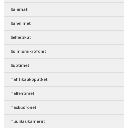
Salamat
Sanelimet
Selfietikut
Solmiomikrofonit
Suotimet
Tähtikaukoputket
Tallentimet
Taskudronet
Tuulilasikamerat