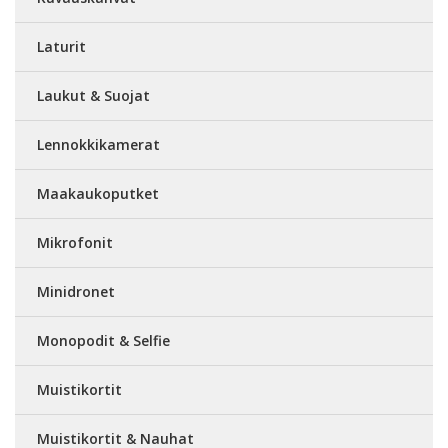
Laturit
Laukut & Suojat
Lennokkikamerat
Maakaukoputket
Mikrofonit
Minidronet
Monopodit & Selfie
Muistikortit
Muistikortit & Nauhat