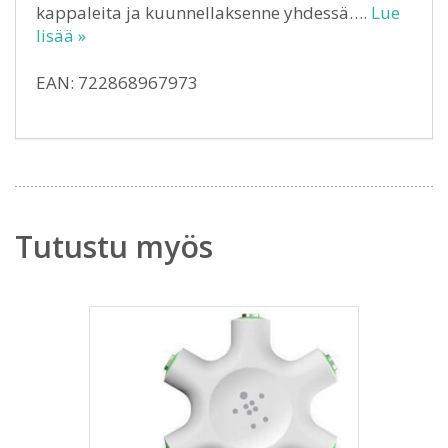
kappaleita ja kuunnellaksenne yhdessä….
Lue
lisää »
EAN: 722868967973
Tutustu myös