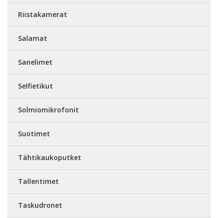
Riistakamerat
Salamat
Sanelimet
Selfietikut
Solmiomikrofonit
Suotimet
Tähtikaukoputket
Tallentimet
Taskudronet