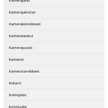
Kamerajalat
Kamerajalustat
Kamerakiinnikkeet
Kameralaukut
Kamerapussit
Kamerat
Kameratarvikkeet
Kiikarit
Kolmijalat
Kotistudio