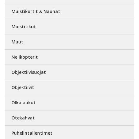
Muistikortit & Nauhat
Muistitikut
Muut
Nelikopterit
Objektiivisuojat
Objektiivit
Olkalaukut
Otekahvat
Puhelintallentimet