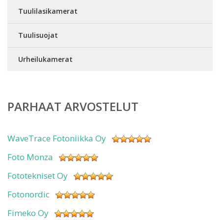
Tuulilasikamerat
Tuulisuojat
Urheilukamerat
PARHAAT ARVOSTELUT
WaveTrace Fotoniikka Oy
Foto Monza
Fototekniset Oy
Fotonordic
Fimeko Oy