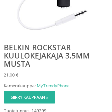
BELKIN ROCKSTAR
KUULOKEJAKAJA 3.5MM
MUSTA
21,00
€
Kamerakauppa:
MyTrendyPhone
SIIRRY KAUPPAAN »
Tuotetunnus:
149299