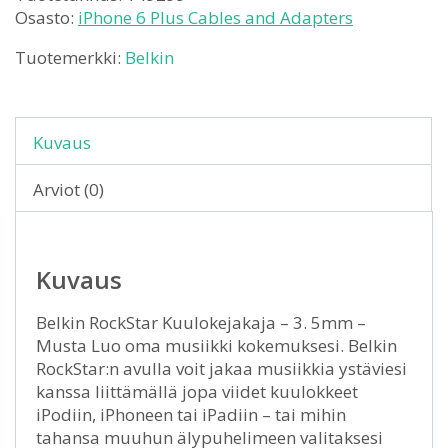
Osasto:
iPhone 6 Plus Cables and Adapters
Tuotemerkki:
Belkin
Kuvaus
Arviot (0)
Kuvaus
Belkin RockStar Kuulokejakaja – 3. 5mm –
Musta Luo oma musiikki kokemuksesi. Belkin
RockStar:n avulla voit jakaa musiikkia ystäviesi
kanssa liittämällä jopa viidet kuulokkeet
iPodiin, iPhoneen tai iPadiin – tai mihin
tahansa muuhun älypuhelimeen valitaksesi