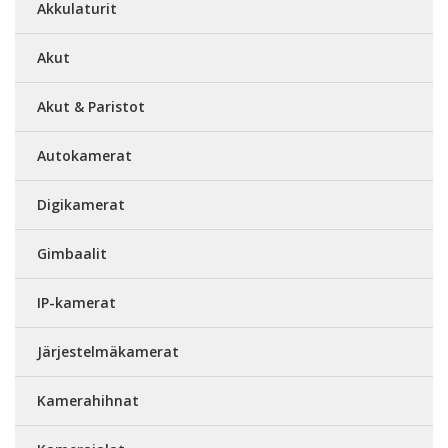
Akkulaturit
Akut
Akut & Paristot
Autokamerat
Digikamerat
Gimbaalit
IP-kamerat
Järjestelmäkamerat
Kamerahihnat