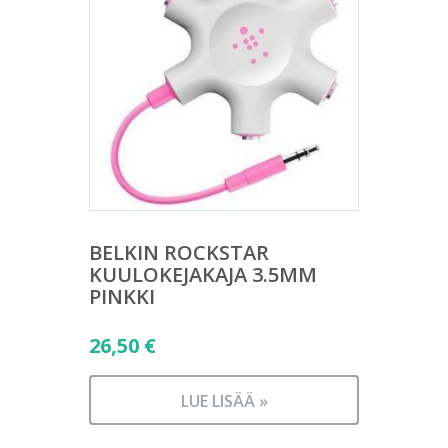
BELKIN ROCKSTAR
KUULOKEJAKAJA 3.5MM
PINKKI
26,50
€
LUE LISÄÄ »