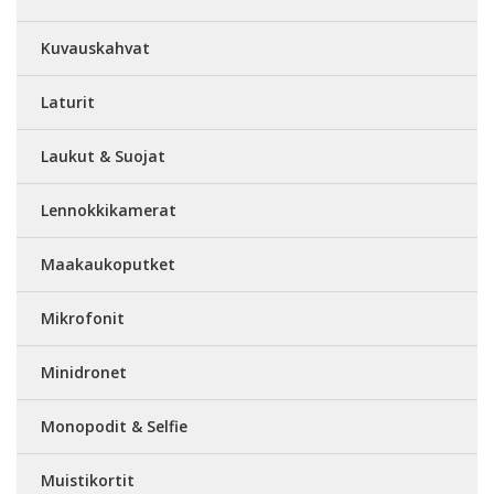
Kuvauskahvat
Laturit
Laukut & Suojat
Lennokkikamerat
Maakaukoputket
Mikrofonit
Minidronet
Monopodit & Selfie
Muistikortit