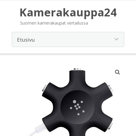
Kamerakauppa24
Suomen kamerakaupat vertailussa