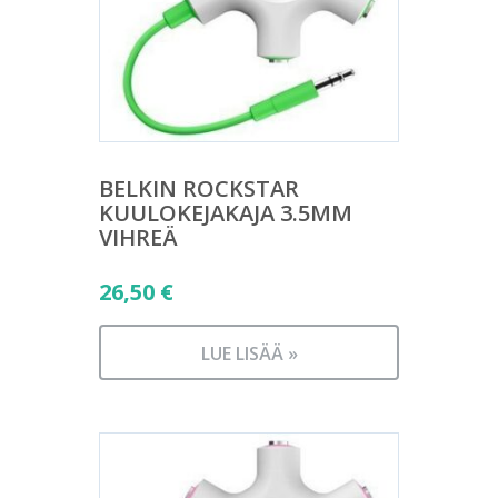
BELKIN ROCKSTAR
KUULOKEJAKAJA 3.5MM
VIHREÄ
26,50
€
LUE LISÄÄ »