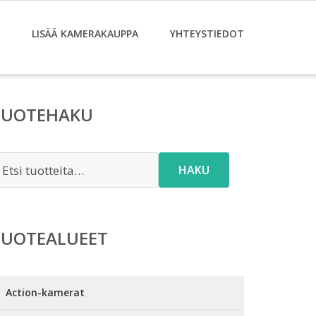
LISÄÄ KAMERAKAUPPA
YHTEYSTIEDOT
TUOTEHAKU
tsi:
HAKU
TUOTEALUEET
Action-kamerat