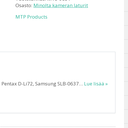
Osasto:
Minolta kameran laturit
MTP Products
0, Pentax D-Li72, Samsung SLB-0637…
Lue lisää »