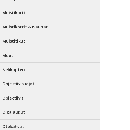
Muistikortit
Muistikortit & Nauhat
Muistitikut
Muut
Nelikopterit
Objektiivisuojat
Objektiivit
Olkalaukut
Otekahvat