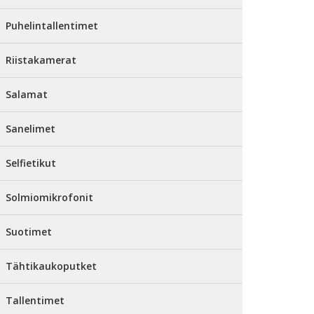
Puhelintallentimet
Riistakamerat
Salamat
Sanelimet
Selfietikut
Solmiomikrofonit
Suotimet
Tähtikaukoputket
Tallentimet