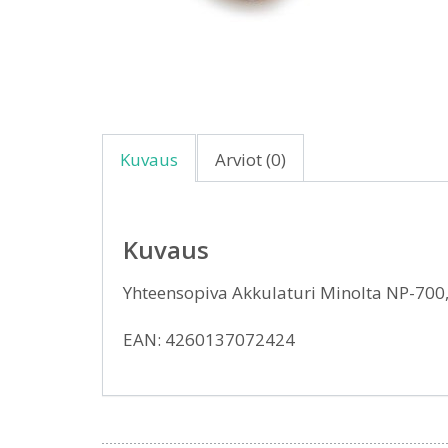
Kuvaus
Arviot (0)
Kuvaus
Yhteensopiva Akkulaturi Minolta NP-70
EAN: 4260137072424