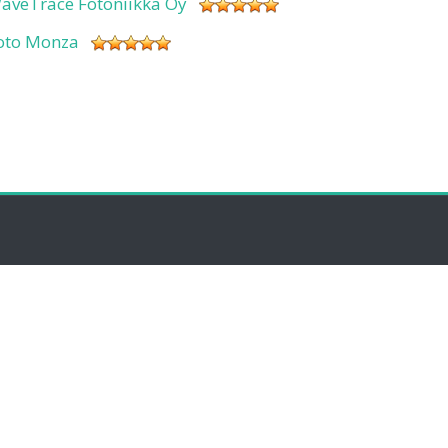
aveTrace Fotoniikka Oy
oto Monza