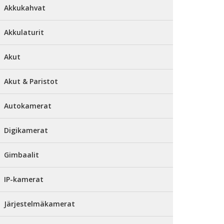
Akkukahvat
Akkulaturit
Akut
Akut & Paristot
Autokamerat
Digikamerat
Gimbaalit
IP-kamerat
Järjestelmäkamerat