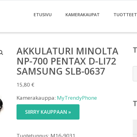
ETUSIVU
KAMERAKAUPAT
TUOTTEET
AKKULATURI MINOLTA
NP-700 PENTAX D-LI72
SAMSUNG SLB-0637
E
15,80
€
Kamerakauppa:
MyTrendyPhone
SIIRRY KAUPPAAN »
Tuotetunnus:
M16-9031