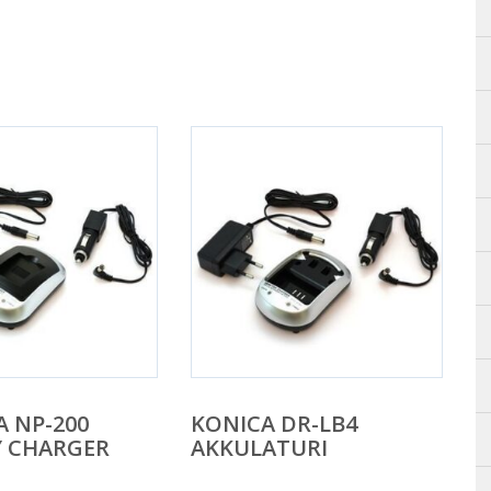
 NP-200
KONICA DR-LB4
Y CHARGER
AKKULATURI