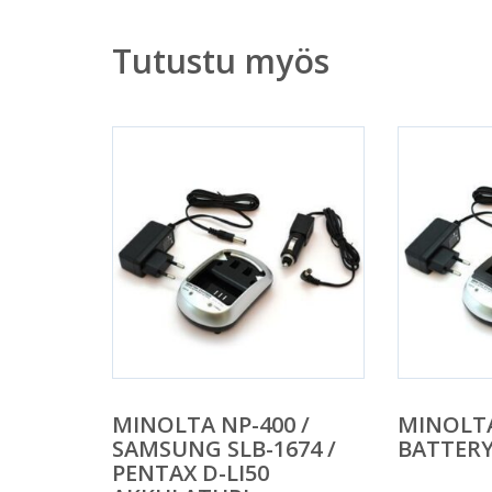
Tutustu myös
MINOLTA NP-400 /
MINOLTA
SAMSUNG SLB-1674 /
BATTER
PENTAX D-LI50