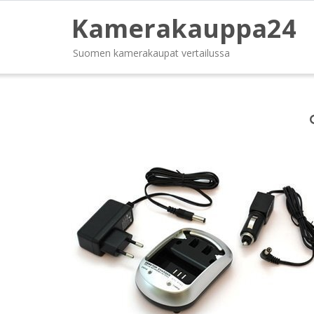
Kamerakauppa24
Suomen kamerakaupat vertailussa