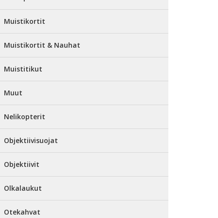
Muistikortit
Muistikortit & Nauhat
Muistitikut
Muut
Nelikopterit
Objektiivisuojat
Objektiivit
Olkalaukut
Otekahvat