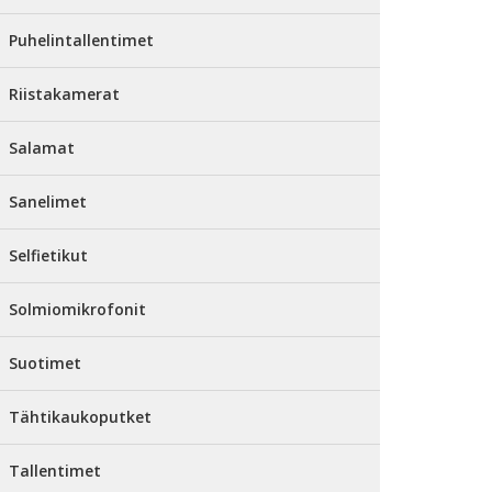
Puhelintallentimet
Riistakamerat
Salamat
Sanelimet
Selfietikut
Solmiomikrofonit
Suotimet
Tähtikaukoputket
Tallentimet