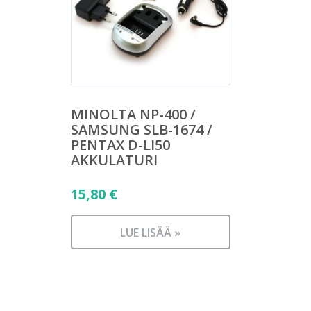
MINOLTA NP-400 /
SAMSUNG SLB-1674 /
PENTAX D-LI50
AKKULATURI
15,80
€
LUE LISÄÄ »