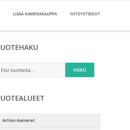
LISÄÄ KAMERAKAUPPA
YHTEYSTIEDOT
TUOTEHAKU
tsi:
HAKU
TUOTEALUEET
Action-kamerat