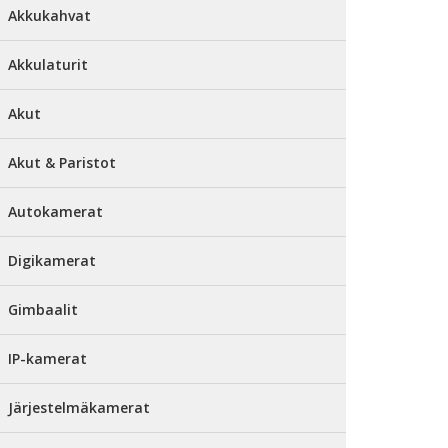
Akkukahvat
Akkulaturit
Akut
Akut & Paristot
Autokamerat
Digikamerat
Gimbaalit
IP-kamerat
Järjestelmäkamerat