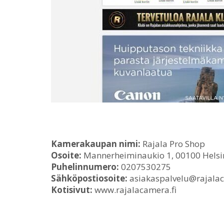
Kamerakaupan nimi:
Rajala Pro Shop
Osoite:
Mannerheiminaukio 1, 00100 Helsi
Puhelinnumero:
0207530275
Sähköpostiosoite:
asiakaspalvelu@rajalac
Kotisivut:
www.rajalacamera.fi