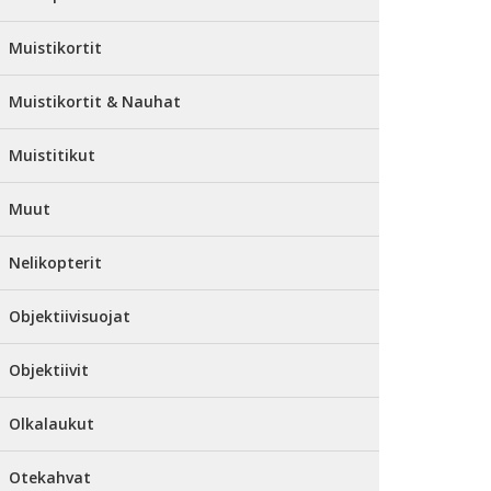
Muistikortit
Muistikortit & Nauhat
Muistitikut
Muut
Nelikopterit
Objektiivisuojat
Objektiivit
Olkalaukut
Otekahvat