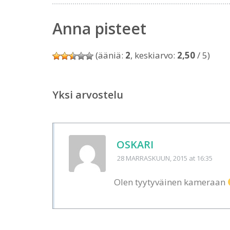
Anna pisteet
(ääniä:
2
, keskiarvo:
2,50
/ 5)
Yksi arvostelu
OSKARI
28 MARRASKUUN, 2015
at 16:35
Olen tyytyväinen kameraan