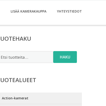
LISÄÄ KAMERAKAUPPA
YHTEYSTIEDOT
TUOTEHAKU
tsi:
HAKU
TUOTEALUEET
Action-kamerat