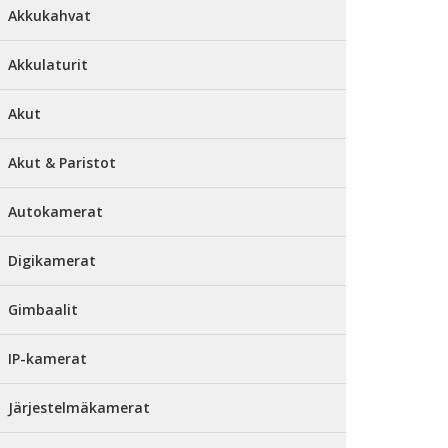
Akkukahvat
Akkulaturit
Akut
Akut & Paristot
Autokamerat
Digikamerat
Gimbaalit
IP-kamerat
Järjestelmäkamerat