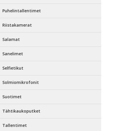
Puhelintallentimet
Riistakamerat
Salamat
Sanelimet
Selfietikut
Solmiomikrofonit
Suotimet
Tähtikaukoputket
Tallentimet