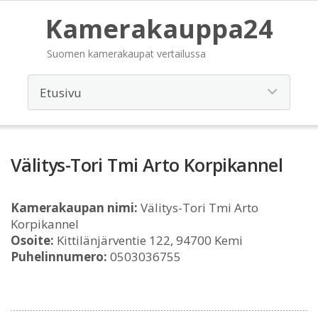
Kamerakauppa24
Suomen kamerakaupat vertailussa
Välitys-Tori Tmi Arto Korpikannel
Kamerakaupan nimi:
Välitys-Tori Tmi Arto
Korpikannel
Osoite:
Kittilänjärventie 122, 94700 Kemi
Puhelinnumero:
0503036755