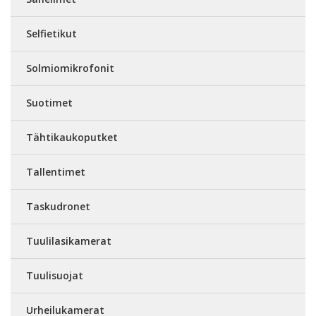
Selfietikut
Solmiomikrofonit
Suotimet
Tähtikaukoputket
Tallentimet
Taskudronet
Tuulilasikamerat
Tuulisuojat
Urheilukamerat