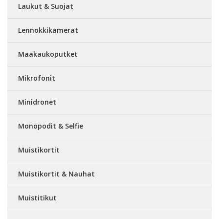
Laukut & Suojat
Lennokkikamerat
Maakaukoputket
Mikrofonit
Minidronet
Monopodit & Selfie
Muistikortit
Muistikortit & Nauhat
Muistitikut