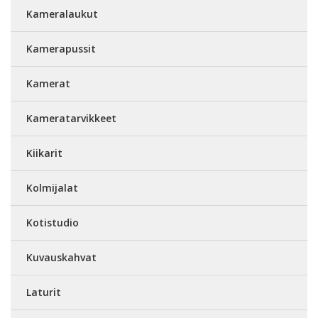
Kameralaukut
Kamerapussit
Kamerat
Kameratarvikkeet
Kiikarit
Kolmijalat
Kotistudio
Kuvauskahvat
Laturit