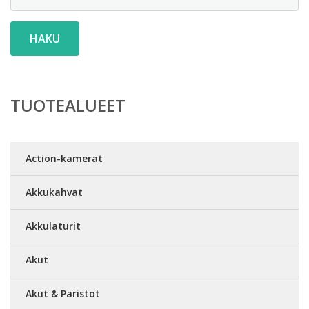
HAKU
TUOTEALUEET
Action-kamerat
Akkukahvat
Akkulaturit
Akut
Akut & Paristot