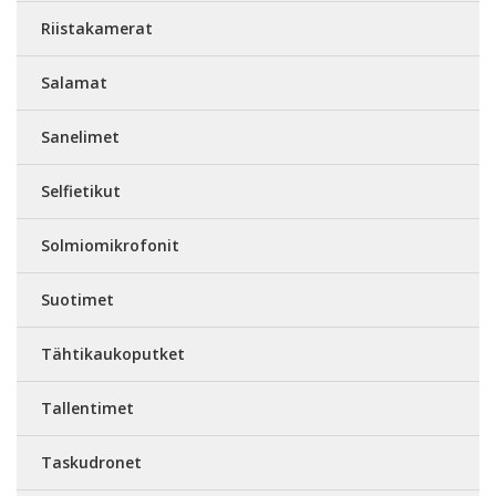
Riistakamerat
Salamat
Sanelimet
Selfietikut
Solmiomikrofonit
Suotimet
Tähtikaukoputket
Tallentimet
Taskudronet