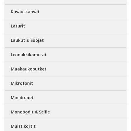
Kuvauskahvat
Laturit
Laukut & Suojat
Lennokkikamerat
Maakaukoputket
Mikrofonit
Minidronet
Monopodit & Selfie
Muistikortit