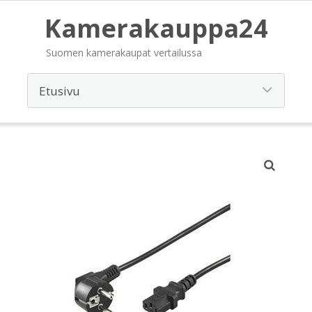
Kamerakauppa24
Suomen kamerakaupat vertailussa