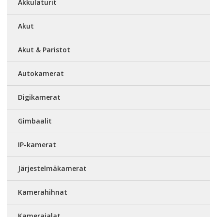
Akkulaturit
Akut
Akut & Paristot
Autokamerat
Digikamerat
Gimbaalit
IP-kamerat
Järjestelmäkamerat
Kamerahihnat
Kamerajalat