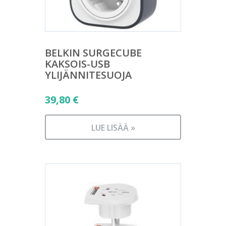
BELKIN SURGECUBE
KAKSOIS-USB
YLIJÄNNITESUOJA
39,80
€
LUE LISÄÄ »