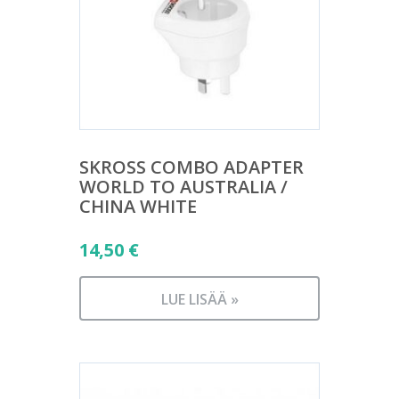
SKROSS COMBO ADAPTER
WORLD TO AUSTRALIA /
CHINA WHITE
14,50
€
LUE LISÄÄ »