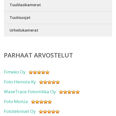
Tuulilasikamerat
Tuulisuojat
Urheilukamerat
PARHAAT ARVOSTELUT
Fimeko Oy
Foto Heinola Ky
WaveTrace Fotoniikka Oy
Foto Monza
Fototekniset Oy