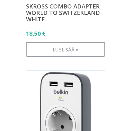
SKROSS COMBO ADAPTER
WORLD TO SWITZERLAND
WHITE
18,50
€
LUE LISÄÄ »