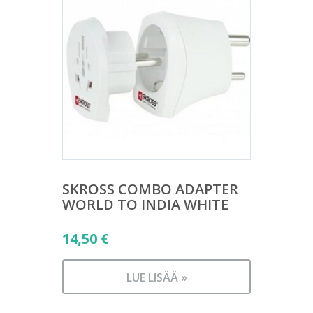
SKROSS COMBO ADAPTER
WORLD TO INDIA WHITE
14,50
€
LUE LISÄÄ »