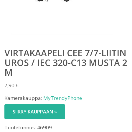
VIRTAKAAPELI CEE 7/7-LIITIN
UROS / IEC 320-C13 MUSTA 2
M
7,90
€
Kamerakauppa:
MyTrendyPhone
SIIRRY KAUPPAAN »
Tuotetunnus:
46909