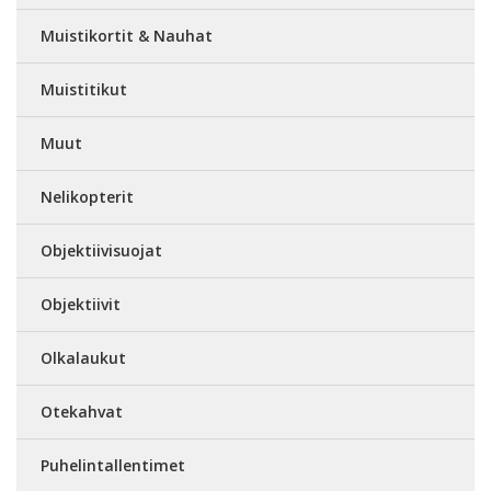
Muistikortit & Nauhat
Muistitikut
Muut
Nelikopterit
Objektiivisuojat
Objektiivit
Olkalaukut
Otekahvat
Puhelintallentimet