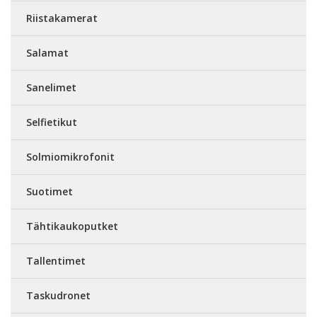
Riistakamerat
Salamat
Sanelimet
Selfietikut
Solmiomikrofonit
Suotimet
Tähtikaukoputket
Tallentimet
Taskudronet