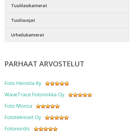
Tuulilasikamerat
Tuulisuojat
Urheilukamerat
PARHAAT ARVOSTELUT
Foto Heinola Ky
WaveTrace Fotoniikka Oy
Foto Monza
Fototekniset Oy
Fotonordic