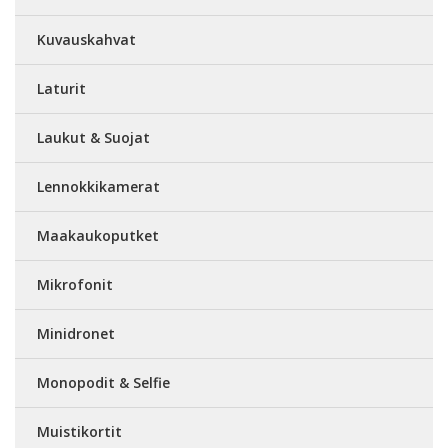
Kuvauskahvat
Laturit
Laukut & Suojat
Lennokkikamerat
Maakaukoputket
Mikrofonit
Minidronet
Monopodit & Selfie
Muistikortit