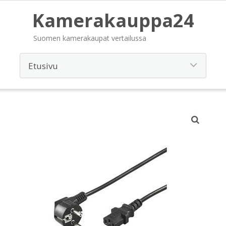
Kamerakauppa24
Suomen kamerakaupat vertailussa