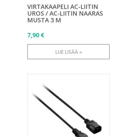
VIRTAKAAPELI AC-LIITIN
UROS / AC-LIITIN NAARAS
MUSTA 3 M
7,90
€
LUE LISÄÄ »