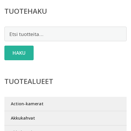
TUOTEHAKU
Etsi:
HAKU
TUOTEALUEET
Action-kamerat
Akkukahvat