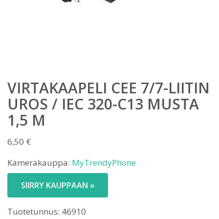
VIRTAKAAPELI CEE 7/7-LIITIN
UROS / IEC 320-C13 MUSTA
1,5 M
6,50
€
Kamerakauppa:
MyTrendyPhone
SIIRRY KAUPPAAN »
Tuotetunnus:
46910