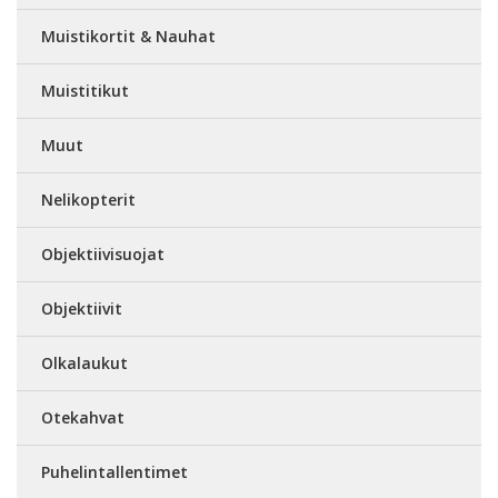
Muistikortit & Nauhat
Muistitikut
Muut
Nelikopterit
Objektiivisuojat
Objektiivit
Olkalaukut
Otekahvat
Puhelintallentimet