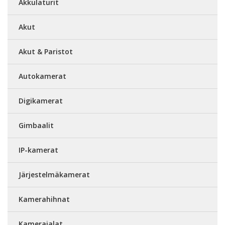
Akkulaturit
Akut
Akut & Paristot
Autokamerat
Digikamerat
Gimbaalit
IP-kamerat
Järjestelmäkamerat
Kamerahihnat
Kamerajalat