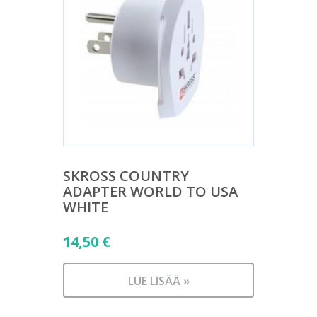
SKROSS COUNTRY
ADAPTER WORLD TO USA
WHITE
14,50
€
LUE LISÄÄ »