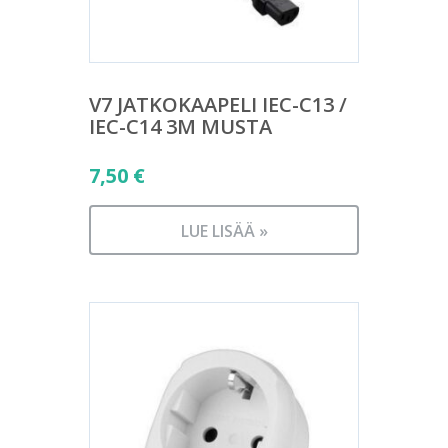
V7 JATKOKAAPELI IEC-C13 /
IEC-C14 3M MUSTA
7,50
€
LUE LISÄÄ »