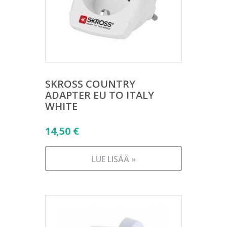
SKROSS COUNTRY
ADAPTER EU TO ITALY
WHITE
14,50
€
LUE LISÄÄ »