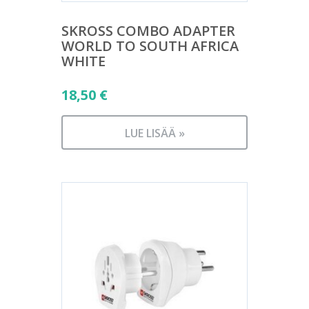
SKROSS COMBO ADAPTER
WORLD TO SOUTH AFRICA
WHITE
18,50
€
LUE LISÄÄ »