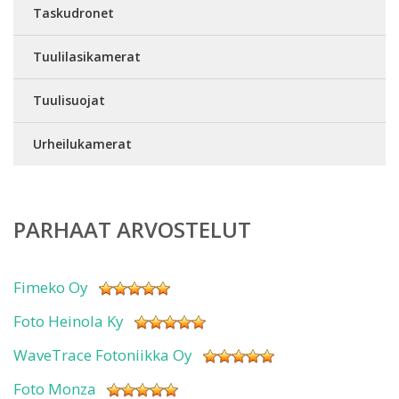
Taskudronet
Tuulilasikamerat
Tuulisuojat
Urheilukamerat
PARHAAT ARVOSTELUT
Fimeko Oy
Foto Heinola Ky
WaveTrace Fotoniikka Oy
Foto Monza