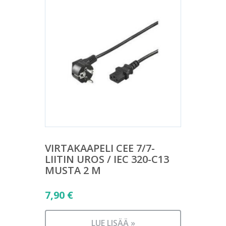
VIRTAKAAPELI CEE 7/7-
LIITIN UROS / IEC 320-C13
MUSTA 2 M
7,90
€
LUE LISÄÄ »