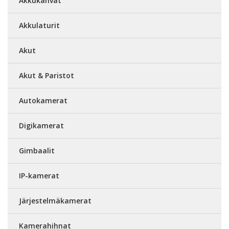
Akkukahvat
Akkulaturit
Akut
Akut & Paristot
Autokamerat
Digikamerat
Gimbaalit
IP-kamerat
Järjestelmäkamerat
Kamerahihnat