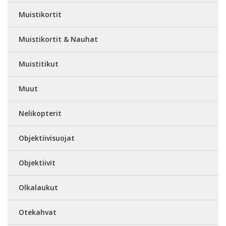
Muistikortit
Muistikortit & Nauhat
Muistitikut
Muut
Nelikopterit
Objektiivisuojat
Objektiivit
Olkalaukut
Otekahvat