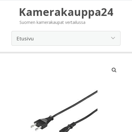
Kamerakauppa24
Suomen kamerakaupat vertailussa