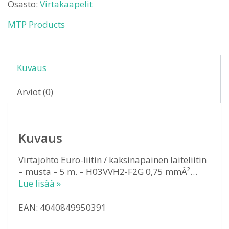
Osasto:
Virtakaapelit
MTP Products
Kuvaus
Arviot (0)
Kuvaus
Virtajohto Euro-liitin / kaksinapainen laiteliitin
– musta – 5 m. – H03VVH2-F2G 0,75 mmÂ²…
Lue lisää »
EAN: 4040849950391