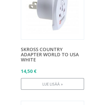
SKROSS COUNTRY
ADAPTER WORLD TO USA
WHITE
14,50
€
LUE LISÄÄ »