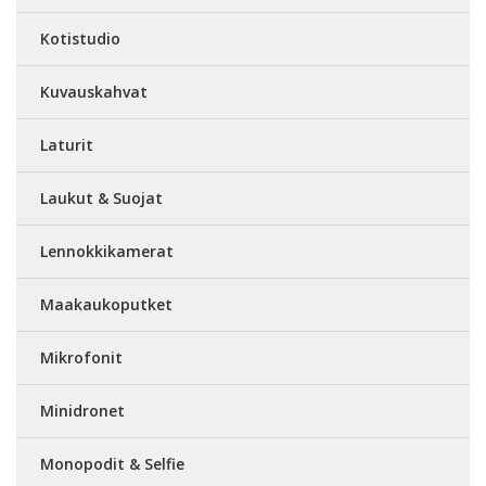
Kotistudio
Kuvauskahvat
Laturit
Laukut & Suojat
Lennokkikamerat
Maakaukoputket
Mikrofonit
Minidronet
Monopodit & Selfie