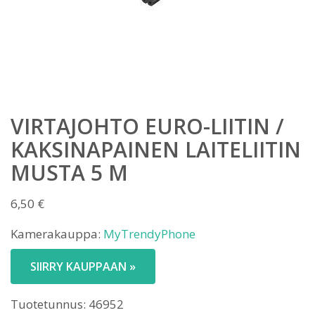
VIRTAJOHTO EURO-LIITIN /
KAKSINAPAINEN LAITELIITIN
MUSTA 5 M
6,50
€
Kamerakauppa:
MyTrendyPhone
SIIRRY KAUPPAAN »
Tuotetunnus:
46952