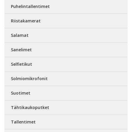
Puhelintallentimet
Riistakamerat
Salamat
Sanelimet
Selfietikut
Solmiomikrofonit
Suotimet
Tähtikaukoputket
Tallentimet