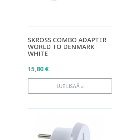
SKROSS COMBO ADAPTER
WORLD TO DENMARK
WHITE
15,80
€
LUE LISÄÄ »