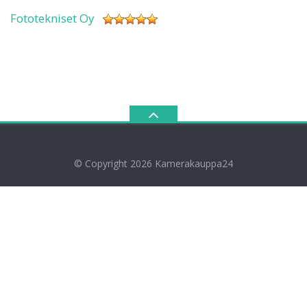
Fototekniset Oy
© Copyright 2026
Kamerakauppa24