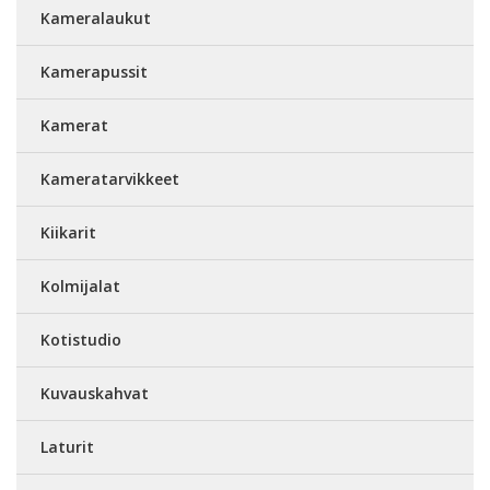
Kameralaukut
Kamerapussit
Kamerat
Kameratarvikkeet
Kiikarit
Kolmijalat
Kotistudio
Kuvauskahvat
Laturit