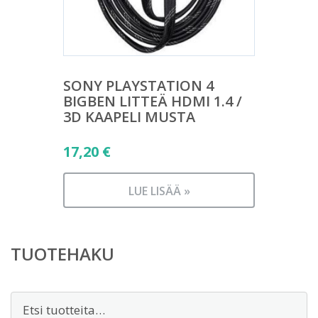
SONY PLAYSTATION 4
BIGBEN LITTEÄ HDMI 1.4 /
3D KAAPELI MUSTA
17,20
€
LUE LISÄÄ »
TUOTEHAKU
Etsi: