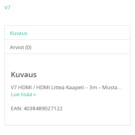
V7
Kuvaus
Arviot (0)
Kuvaus
V7 HDMI / HDMI Litteä Kaapeli – 3m – Musta…
Lue lisää »
EAN: 4038489027122