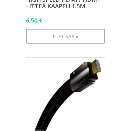
LITTEÄ KAAPELI 1.5M
6,50
€
LUE LISÄÄ »