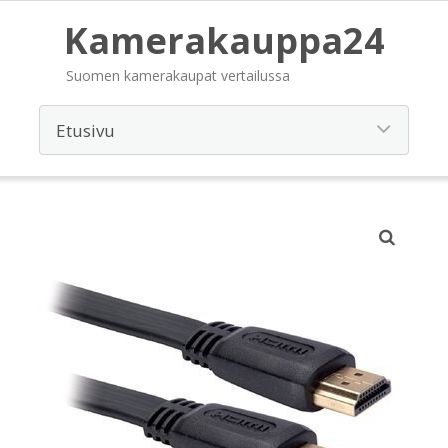
Kamerakauppa24
Suomen kamerakaupat vertailussa