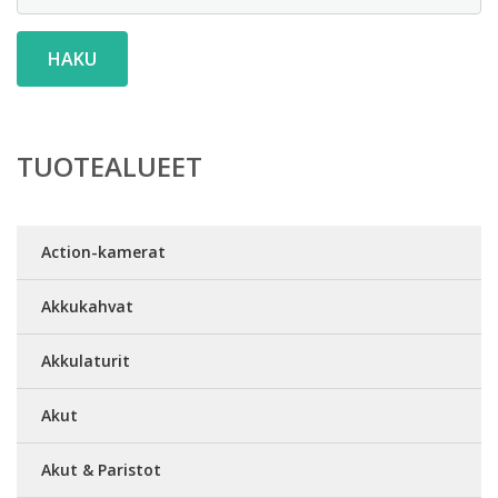
HAKU
TUOTEALUEET
Action-kamerat
Akkukahvat
Akkulaturit
Akut
Akut & Paristot