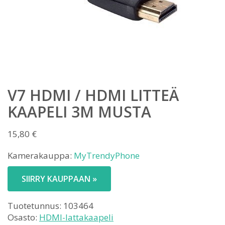
V7 HDMI / HDMI LITTEÄ
KAAPELI 3M MUSTA
15,80
€
Kamerakauppa:
MyTrendyPhone
SIIRRY KAUPPAAN »
Tuotetunnus:
103464
Osasto:
HDMI-lattakaapeli