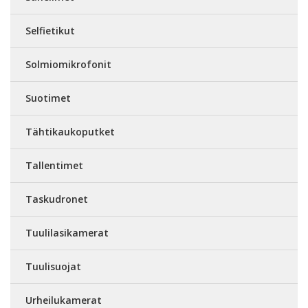
Selfietikut
Solmiomikrofonit
Suotimet
Tähtikaukoputket
Tallentimet
Taskudronet
Tuulilasikamerat
Tuulisuojat
Urheilukamerat