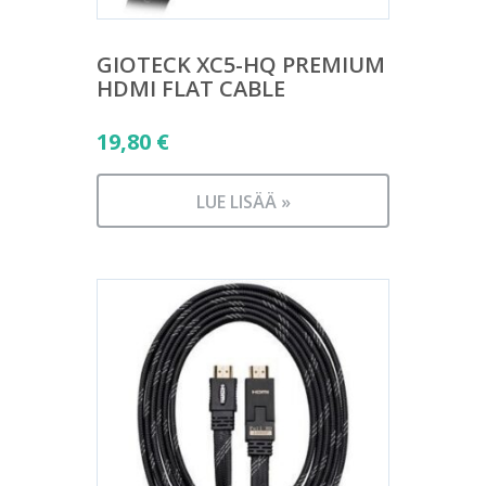
GIOTECK XC5-HQ PREMIUM
HDMI FLAT CABLE
19,80
€
LUE LISÄÄ »