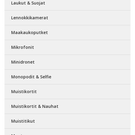
Laukut & Suojat
Lennokkikamerat
Maakaukoputket
Mikrofonit
Minidronet
Monopodit & Selfie
Muistikortit
Muistikortit & Nauhat
Muistitikut