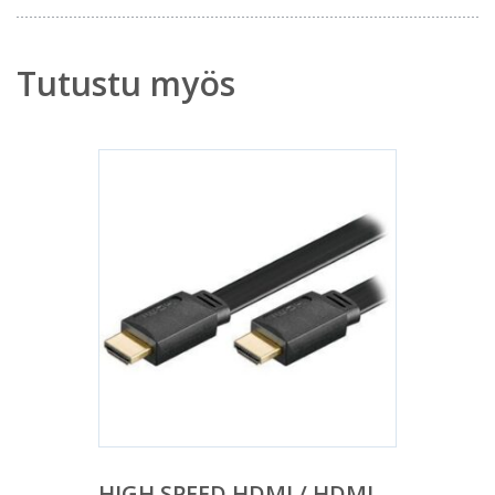
Tutustu myös
HIGH SPEED HDMI / HDMI