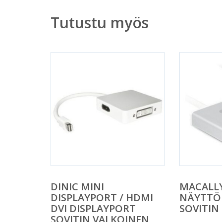
Tutustu myös
DINIC MINI
MACALLY
DISPLAYPORT / HDMI
NÄYTTÖLI
DVI DISPLAYPORT
SOVITIN
SOVITIN VALKOINEN