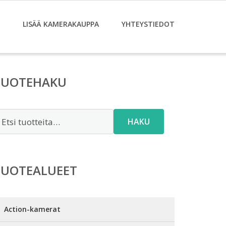
LISÄÄ KAMERAKAUPPA
YHTEYSTIEDOT
TUOTEHAKU
tsi:
HAKU
TUOTEALUEET
Action-kamerat