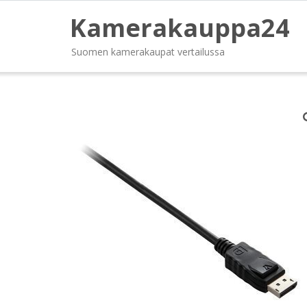
Kamerakauppa24
Suomen kamerakaupat vertailussa