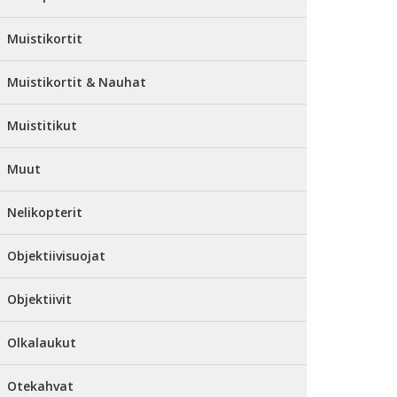
Muistikortit
Muistikortit & Nauhat
Muistitikut
Muut
Nelikopterit
Objektiivisuojat
Objektiivit
Olkalaukut
Otekahvat