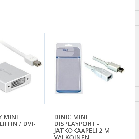
 MINI
DINIC MINI
ITIN / DVI-
DISPLAYPORT -
JATKOKAAPELI 2 M
VALKOINEN