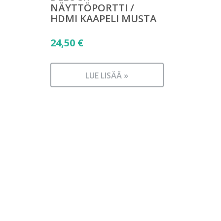
NÄYTTÖPORTTI /
HDMI KAAPELI MUSTA
24,50
€
LUE LISÄÄ »