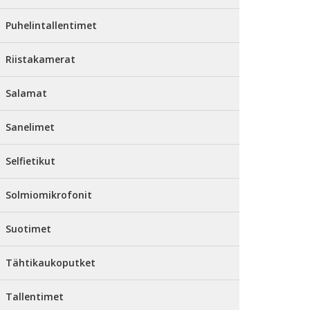
Puhelintallentimet
Riistakamerat
Salamat
Sanelimet
Selfietikut
Solmiomikrofonit
Suotimet
Tähtikaukoputket
Tallentimet