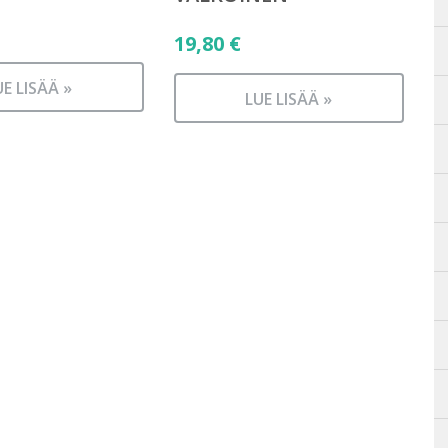
19,80
€
UE LISÄÄ »
LUE LISÄÄ »