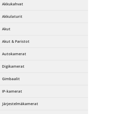
Akkukahvat
Akkulaturit
Akut
Akut & Paristot
Autokamerat
Digikamerat
Gimbaalit
IP-kamerat
Järjestelmäkamerat