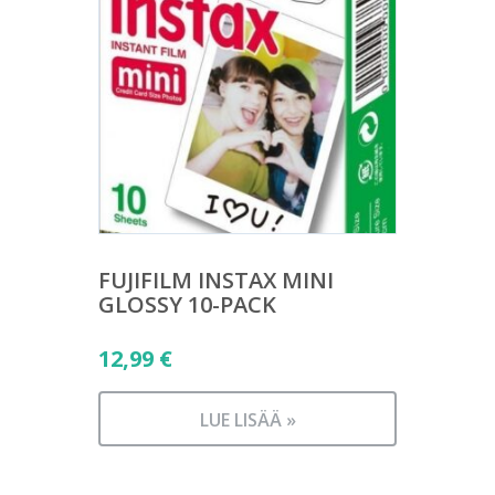
FUJIFILM INSTAX MINI
GLOSSY 10-PACK
12,99
€
LUE LISÄÄ »