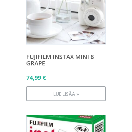
FUJIFILM INSTAX MINI 8
GRAPE
74,99
€
LUE LISÄÄ »