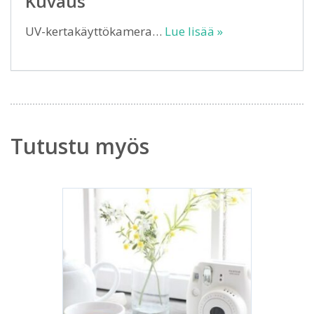
Kuvaus
UV-kertakäyttökamera…
Lue lisää »
Tutustu myös