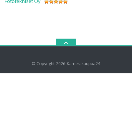
Fototekniset Oy
© Copyright 2026
Kamerakauppa24