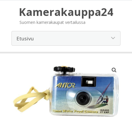
Kamerakauppa24
Suomen kamerakaupat vertailussa