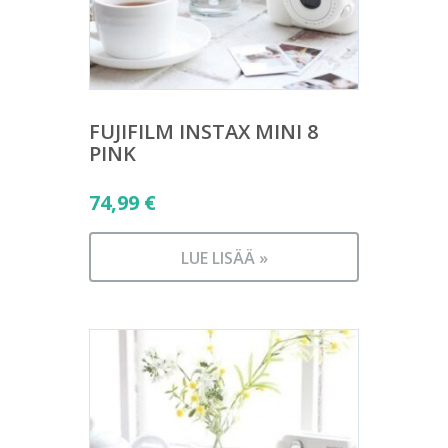
FUJIFILM INSTAX MINI 8
PINK
74,99
€
LUE LISÄÄ »