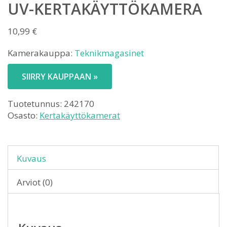
UV-KERTAKÄYTTÖKAMERA
10,99
€
Kamerakauppa:
Teknikmagasinet
SIIRRY KAUPPAAN »
Tuotetunnus:
242170
Osasto:
Kertakäyttökamerat
Kuvaus
Arviot (0)