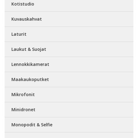
Kotistudio
Kuvauskahvat
Laturit
Laukut & Suojat
Lennokkikamerat
Maakaukoputket
Mikrofonit
Minidronet
Monopodit & Selfie