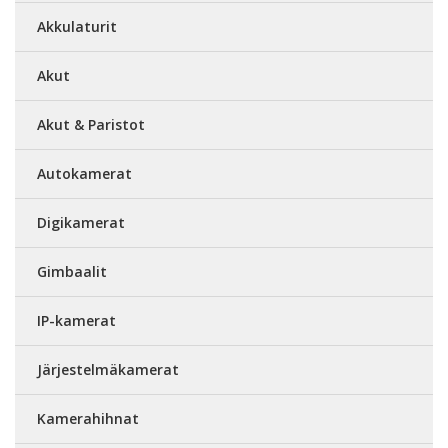
Akkulaturit
Akut
Akut & Paristot
Autokamerat
Digikamerat
Gimbaalit
IP-kamerat
Järjestelmäkamerat
Kamerahihnat