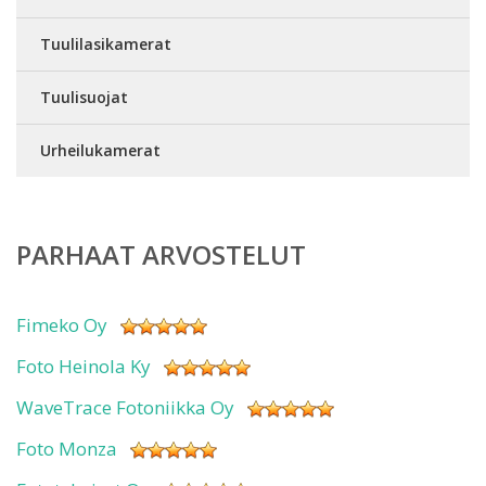
Tuulilasikamerat
Tuulisuojat
Urheilukamerat
PARHAAT ARVOSTELUT
Fimeko Oy
Foto Heinola Ky
WaveTrace Fotoniikka Oy
Foto Monza