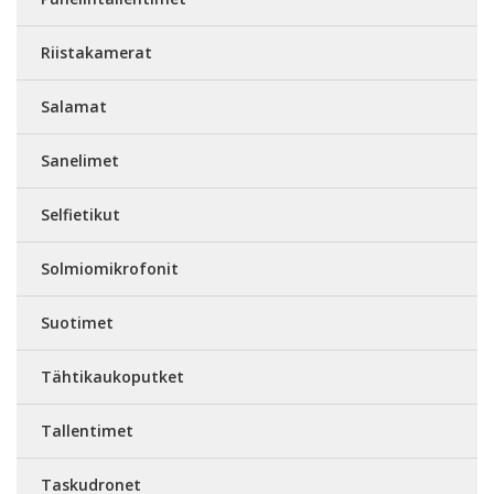
Riistakamerat
Salamat
Sanelimet
Selfietikut
Solmiomikrofonit
Suotimet
Tähtikaukoputket
Tallentimet
Taskudronet