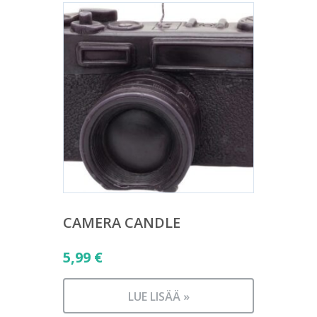
CAMERA CANDLE
5,99
€
LUE LISÄÄ »