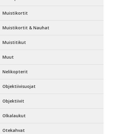
Muistikortit
Muistikortit & Nauhat
Muistitikut
Muut
Nelikopterit
Objektiivisuojat
Objektiivit
Olkalaukut
Otekahvat