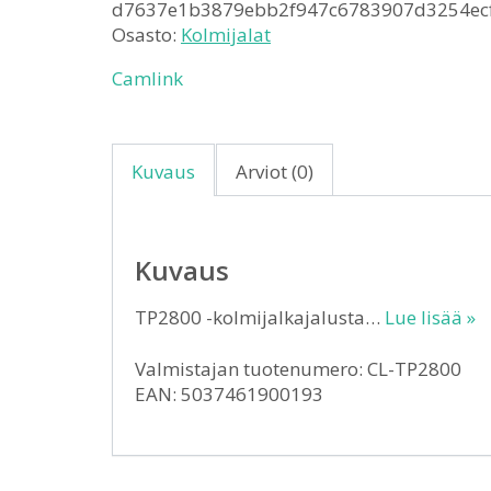
d7637e1b3879ebb2f947c6783907d3254ec
Osasto:
Kolmijalat
Camlink
Kuvaus
Arviot (0)
Kuvaus
TP2800 -kolmijalkajalusta…
Lue lisää »
Valmistajan tuotenumero: CL-TP2800
EAN: 5037461900193