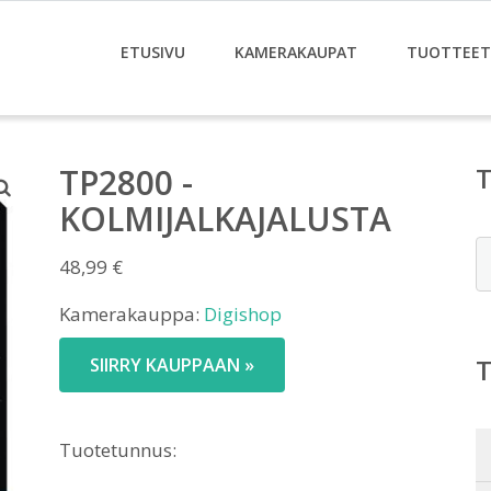
ETUSIVU
KAMERAKAUPAT
TUOTTEET
TP2800 -
KOLMIJALKAJALUSTA
E
48,99
€
Kamerakauppa:
Digishop
SIIRRY KAUPPAAN »
Tuotetunnus: