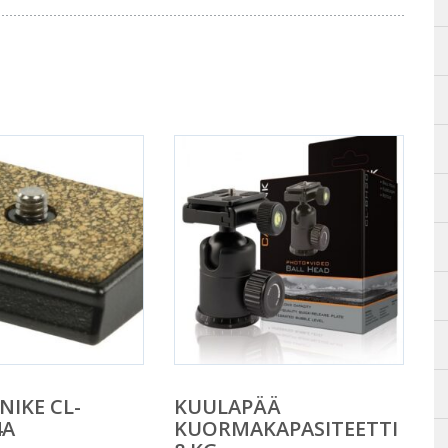
NIKE CL-
KUULAPÄÄ
4A
KUORMAKAPASITEETTI