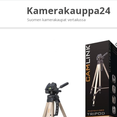
Kamerakauppa24
Suomen kamerakaupat vertailussa