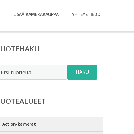
LISÄÄ KAMERAKAUPPA
YHTEYSTIEDOT
TUOTEHAKU
tsi:
HAKU
TUOTEALUEET
Action-kamerat