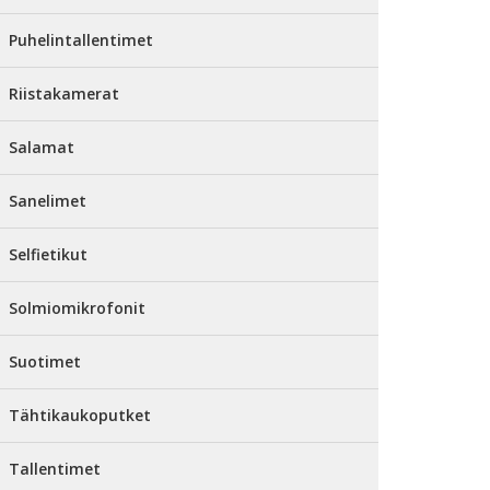
Puhelintallentimet
Riistakamerat
Salamat
Sanelimet
Selfietikut
Solmiomikrofonit
Suotimet
Tähtikaukoputket
Tallentimet