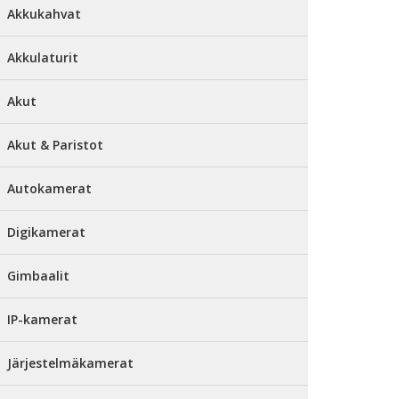
Akkukahvat
Akkulaturit
Akut
Akut & Paristot
Autokamerat
Digikamerat
Gimbaalit
IP-kamerat
Järjestelmäkamerat