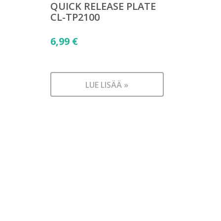
QUICK RELEASE PLATE
CL-TP2100
6,99
€
LUE LISÄÄ »