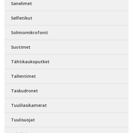
Sanelimet
Selfietikut
Solmiomikrofonit
Suotimet
Tähtikaukoputket
Tallentimet
Taskudronet
Tuulilasikamerat
Tuulisuojat