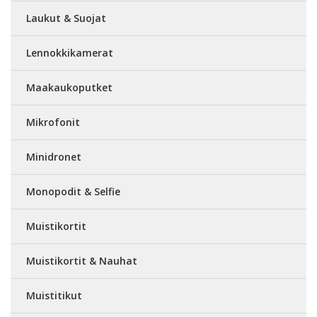
Laukut & Suojat
Lennokkikamerat
Maakaukoputket
Mikrofonit
Minidronet
Monopodit & Selfie
Muistikortit
Muistikortit & Nauhat
Muistitikut