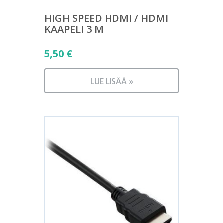
HIGH SPEED HDMI / HDMI
KAAPELI 3 M
5,50
€
LUE LISÄÄ »