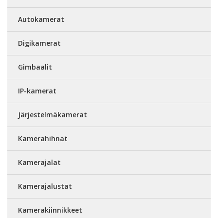
Autokamerat
Digikamerat
Gimbaalit
IP-kamerat
Järjestelmäkamerat
Kamerahihnat
Kamerajalat
Kamerajalustat
Kamerakiinnikkeet