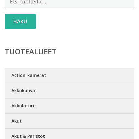
HAKU
TUOTEALUEET
Action-kamerat
Akkukahvat
Akkulaturit
Akut
Akut & Paristot