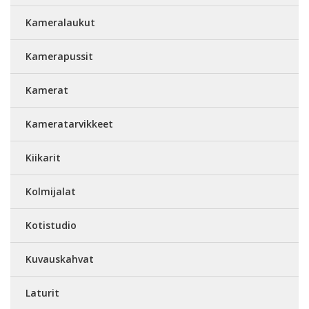
Kameralaukut
Kamerapussit
Kamerat
Kameratarvikkeet
Kiikarit
Kolmijalat
Kotistudio
Kuvauskahvat
Laturit