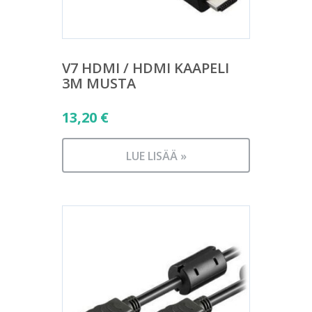
V7 HDMI / HDMI KAAPELI
3M MUSTA
13,20
€
LUE LISÄÄ »