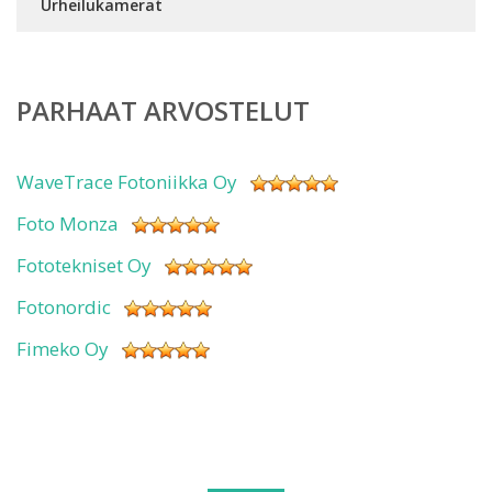
Urheilukamerat
PARHAAT ARVOSTELUT
WaveTrace Fotoniikka Oy
Foto Monza
Fototekniset Oy
Fotonordic
Fimeko Oy