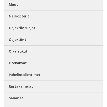
Muut
Nelikopterit
Objektiivisuojat
Objektiivit
Olkalaukut
Otekahvat
Puhelintallentimet
Riistakamerat
Salamat