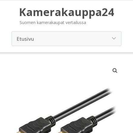
Kamerakauppa24
Suomen kamerakaupat vertailussa