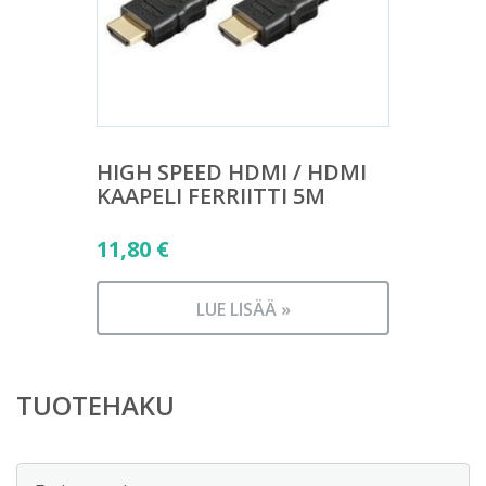
HIGH SPEED HDMI / HDMI
KAAPELI FERRIITTI 5M
11,80
€
LUE LISÄÄ »
TUOTEHAKU
Etsi: