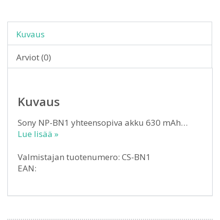
Kuvaus
Arviot (0)
Kuvaus
Sony NP-BN1 yhteensopiva akku 630 mAh…
Lue lisää »
Valmistajan tuotenumero: CS-BN1
EAN: