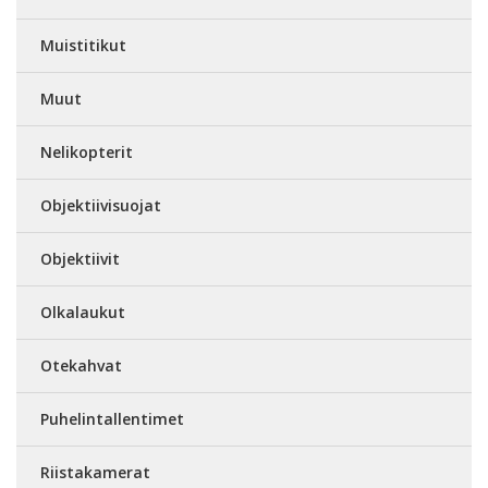
Muistitikut
Muut
Nelikopterit
Objektiivisuojat
Objektiivit
Olkalaukut
Otekahvat
Puhelintallentimet
Riistakamerat