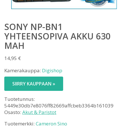
SONY NP-BN1
YHTEENSOPIVA AKKU 630
MAH
14,95
€
Kamerakauppa:
Digishop
SIIRRY KAUPPAAN »
Tuotetunnus:
5449e30db7e8076ff82669affcbeb3364b161039
Osasto:
Akut & Paristot
Tuotemerkki:
Cameron Sino