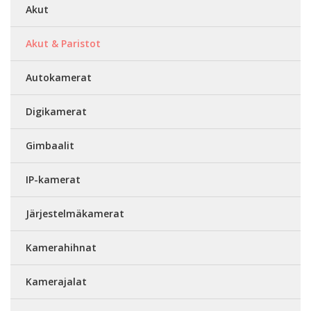
Akut
Akut & Paristot
Autokamerat
Digikamerat
Gimbaalit
IP-kamerat
Järjestelmäkamerat
Kamerahihnat
Kamerajalat