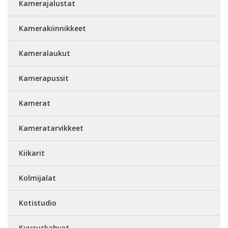
Kamerajalustat
Kamerakiinnikkeet
Kameralaukut
Kamerapussit
Kamerat
Kameratarvikkeet
Kiikarit
Kolmijalat
Kotistudio
Kuvauskahvat