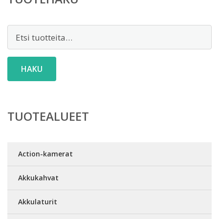
Etsi:
HAKU
TUOTEALUEET
Action-kamerat
Akkukahvat
Akkulaturit