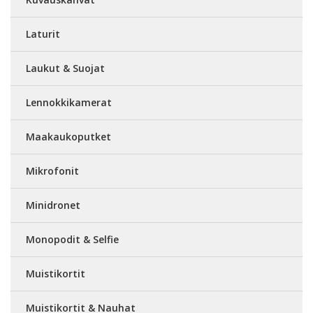
Laturit
Laukut & Suojat
Lennokkikamerat
Maakaukoputket
Mikrofonit
Minidronet
Monopodit & Selfie
Muistikortit
Muistikortit & Nauhat