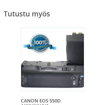
Tutustu myös
CANON EOS 550D