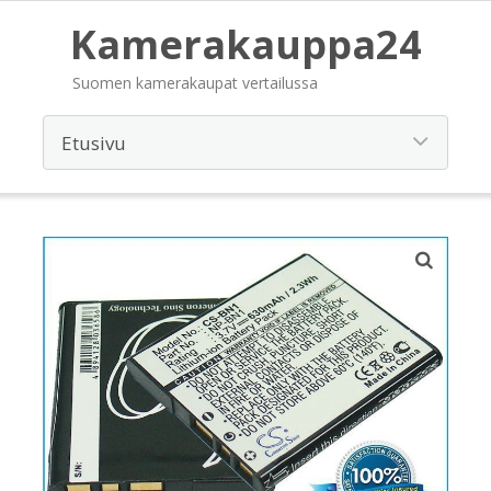
Kamerakauppa24
Suomen kamerakaupat vertailussa