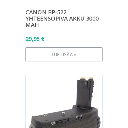
CANON BP-522
YHTEENSOPIVA AKKU 3000
MAH
29,95
€
LUE LISÄÄ »