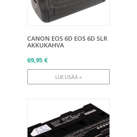
CANON EOS 6D EOS 6D SLR
AKKUKAHVA
69,95
€
LUE LISÄÄ »