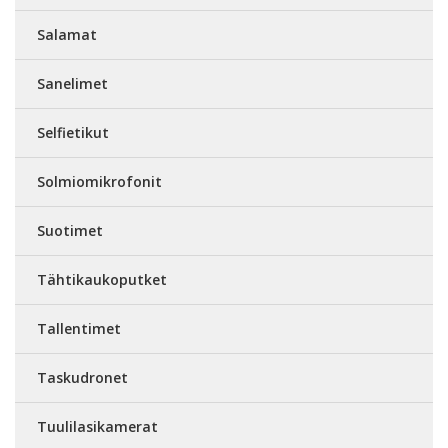
Salamat
Sanelimet
Selfietikut
Solmiomikrofonit
Suotimet
Tähtikaukoputket
Tallentimet
Taskudronet
Tuulilasikamerat