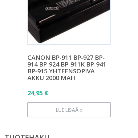
CANON BP-911 BP-927 BP-
914 BP-924 BP-911K BP-941
BP-915 YHTEENSOPIVA
AKKU 2000 MAH
24,95
€
LUE LISÄÄ »
TUOTEHAKU