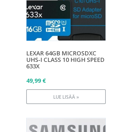
LEXAR 64GB MICROSDXC
UHS-I CLASS 10 HIGH SPEED
633X
49,99
€
LUE LISÄÄ »