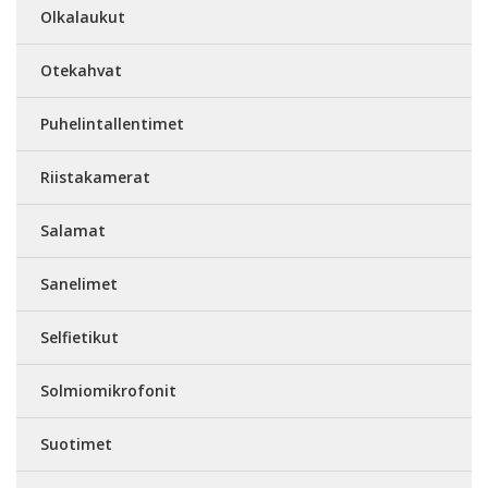
Olkalaukut
Otekahvat
Puhelintallentimet
Riistakamerat
Salamat
Sanelimet
Selfietikut
Solmiomikrofonit
Suotimet