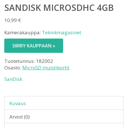
SANDISK MICROSDHC 4GB
10,99
€
Kamerakauppa:
Teknikmagasinet
SIIRRY KAUPPAAN »
Tuotetunnus:
182002
Osasto:
MicroSD muistikortit
SanDisk
Kuvaus
Arviot (0)