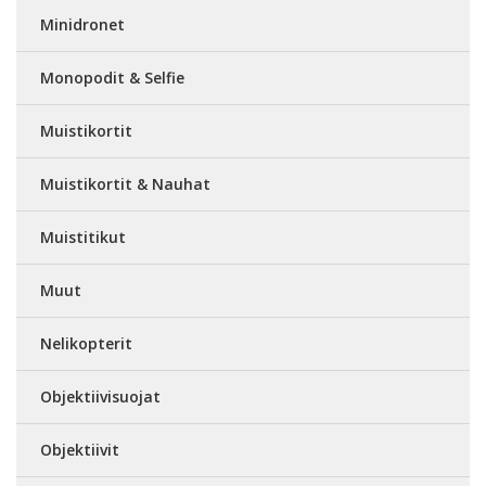
Minidronet
Monopodit & Selfie
Muistikortit
Muistikortit & Nauhat
Muistitikut
Muut
Nelikopterit
Objektiivisuojat
Objektiivit