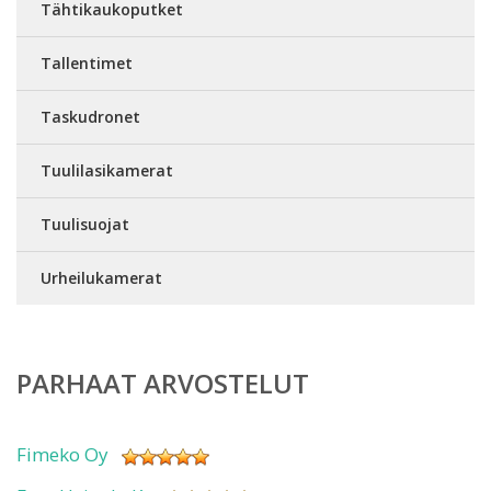
Tähtikaukoputket
Tallentimet
Taskudronet
Tuulilasikamerat
Tuulisuojat
Urheilukamerat
PARHAAT ARVOSTELUT
Fimeko Oy