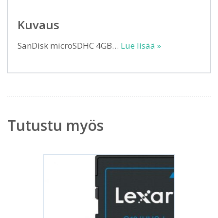
Kuvaus
SanDisk microSDHC 4GB…
Lue lisää »
Tutustu myös