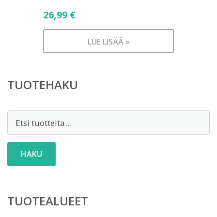
26,99
€
LUE LISÄÄ »
TUOTEHAKU
Etsi:
HAKU
TUOTEALUEET