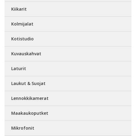
Kiikarit
Kolmijalat
Kotistudio
Kuvauskahvat
Laturit
Laukut & Suojat
Lennokkikamerat
Maakaukoputket
Mikrofonit