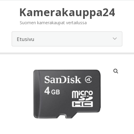
Kamerakauppa24
Suomen kamerakaupat vertailussa