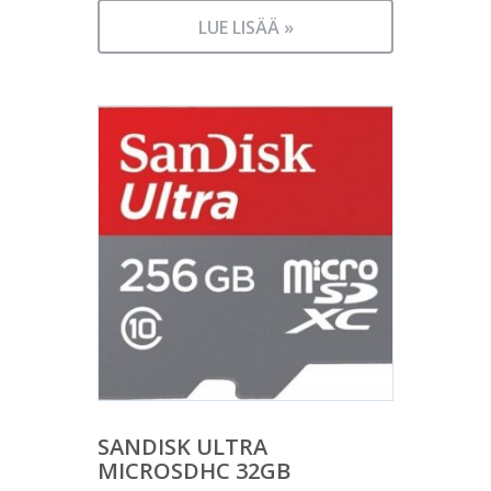
LUE LISÄÄ »
SANDISK ULTRA
MICROSDHC 32GB