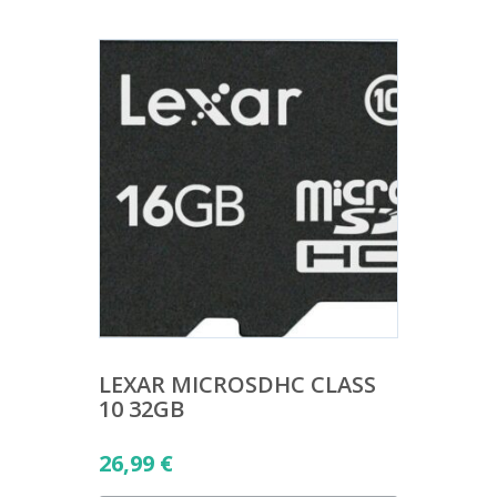
LEXAR MICROSDHC CLASS
10 32GB
26,99
€