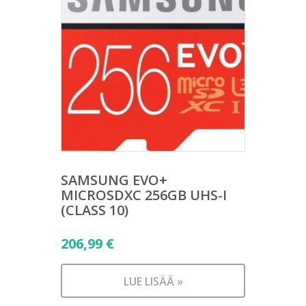
SAMSUNG EVO+
MICROSDXC 256GB UHS-I
(CLASS 10)
206,99
€
LUE LISÄÄ »