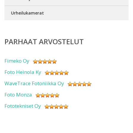
Urheilukamerat
PARHAAT ARVOSTELUT
Fimeko Oy
Foto Heinola Ky
WaveTrace Fotoniikka Oy
Foto Monza
Fototekniset Oy