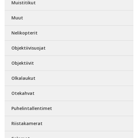
Muistitikut
Muut
Nelikopterit
Objektiivisuojat
Objektiivit
Olkalaukut
Otekahvat
Puhelintallentimet
Riistakamerat