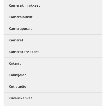
Kamerakiinnikkeet
Kameralaukut
Kamerapussit
Kamerat
Kameratarvikkeet
Kiikarit
Kolmijalat
Kotistudio
Kuvauskahvat