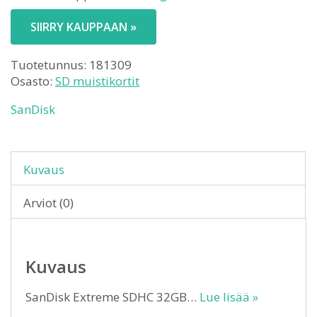
SIIRRY KAUPPAAN »
Tuotetunnus:
181309
Osasto:
SD muistikortit
SanDisk
Kuvaus
Arviot (0)
Kuvaus
SanDisk Extreme SDHC 32GB…
Lue lisää »