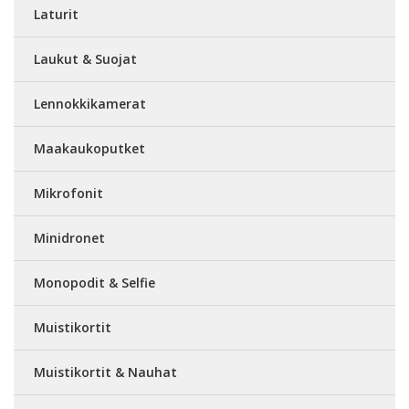
Laturit
Laukut & Suojat
Lennokkikamerat
Maakaukoputket
Mikrofonit
Minidronet
Monopodit & Selfie
Muistikortit
Muistikortit & Nauhat