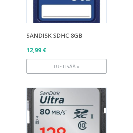
SANDISK SDHC 8GB
12,99
€
LUE LISÄÄ »