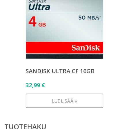
SANDISK ULTRA CF 16GB
32,99
€
LUE LISÄÄ »
TUOTEHAKU