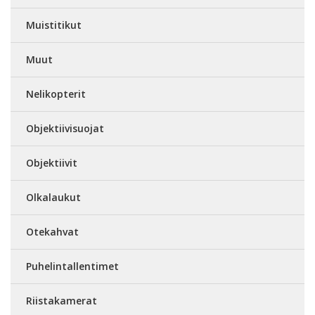
Muistitikut
Muut
Nelikopterit
Objektiivisuojat
Objektiivit
Olkalaukut
Otekahvat
Puhelintallentimet
Riistakamerat