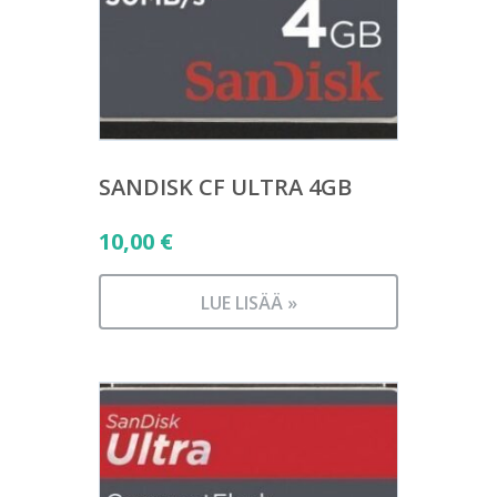
SANDISK CF ULTRA 4GB
10,00
€
LUE LISÄÄ »