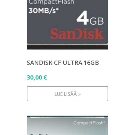
SANDISK CF ULTRA 16GB
30,00
€
LUE LISÄÄ »