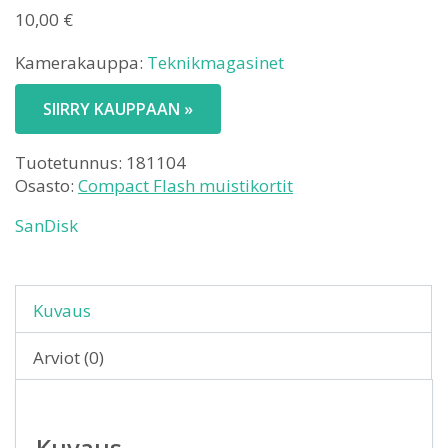
10,00
€
Kamerakauppa:
Teknikmagasinet
SIIRRY KAUPPAAN »
Tuotetunnus:
181104
Osasto:
Compact Flash muistikortit
SanDisk
Kuvaus
Arviot (0)
Kuvaus