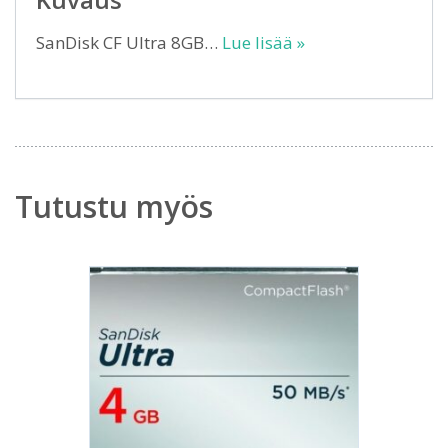
SanDisk CF Ultra 8GB…
Lue lisää »
Tutustu myös