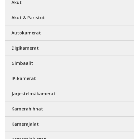
Akut
Akut & Paristot
Autokamerat
Digikamerat
Gimbaalit
IP-kamerat
Järjestelmäkamerat
Kamerahihnat
Kamerajalat