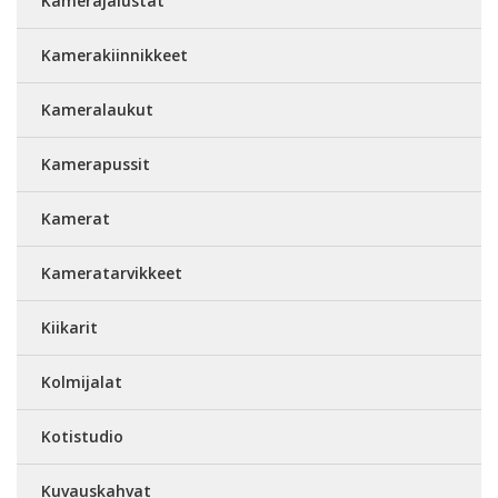
Kamerajalustat
Kamerakiinnikkeet
Kameralaukut
Kamerapussit
Kamerat
Kameratarvikkeet
Kiikarit
Kolmijalat
Kotistudio
Kuvauskahvat