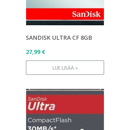
SANDISK ULTRA CF 8GB
27,99
€
LUE LISÄÄ »