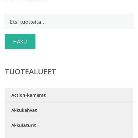
Etsi:
HAKU
TUOTEALUEET
Action-kamerat
Akkukahvat
Akkulaturit