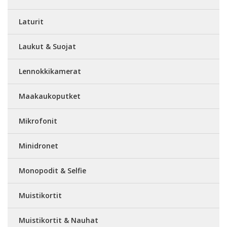
Laturit
Laukut & Suojat
Lennokkikamerat
Maakaukoputket
Mikrofonit
Minidronet
Monopodit & Selfie
Muistikortit
Muistikortit & Nauhat