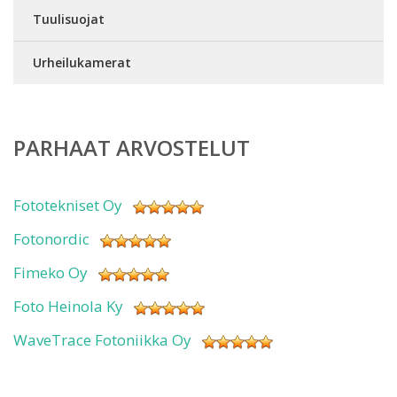
Tuulisuojat
Urheilukamerat
PARHAAT ARVOSTELUT
Fototekniset Oy
Fotonordic
Fimeko Oy
Foto Heinola Ky
WaveTrace Fotoniikka Oy