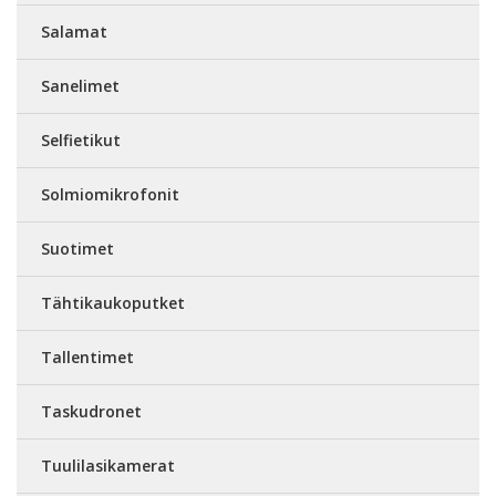
Salamat
Sanelimet
Selfietikut
Solmiomikrofonit
Suotimet
Tähtikaukoputket
Tallentimet
Taskudronet
Tuulilasikamerat