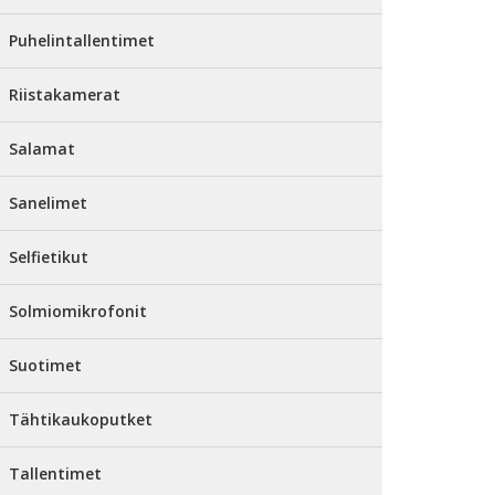
Puhelintallentimet
Riistakamerat
Salamat
Sanelimet
Selfietikut
Solmiomikrofonit
Suotimet
Tähtikaukoputket
Tallentimet