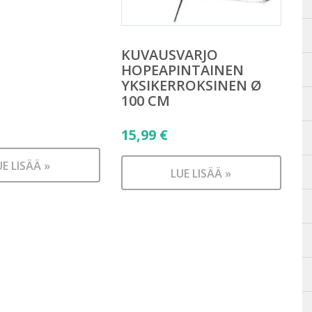
KUVAUSVARJO
HOPEAPINTAINEN
YKSIKERROKSINEN Ø
100 CM
15,99
€
UE LISÄÄ »
LUE LISÄÄ »