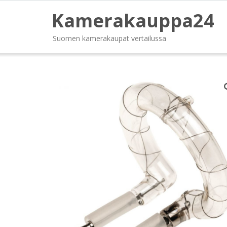
Kamerakauppa24
Suomen kamerakaupat vertailussa