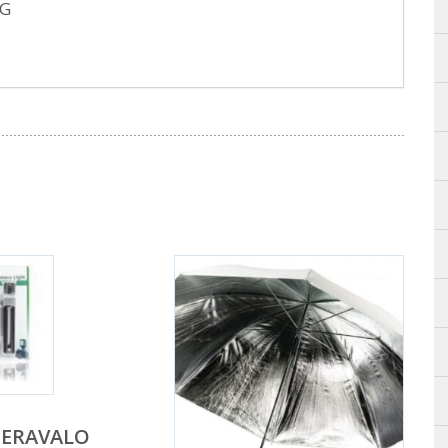
NG
MERAVALO