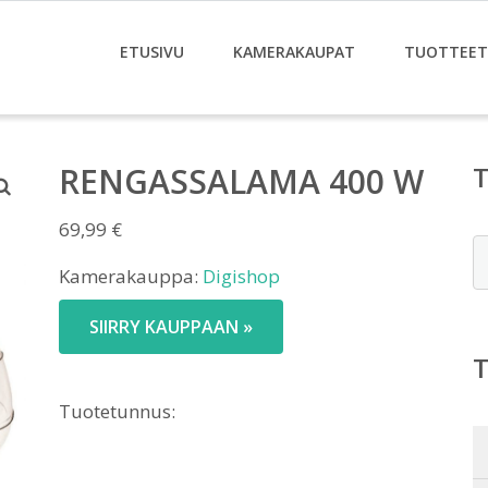
ETUSIVU
KAMERAKAUPAT
TUOTTEET
RENGASSALAMA 400 W
69,99
€
E
Kamerakauppa:
Digishop
SIIRRY KAUPPAAN »
Tuotetunnus: