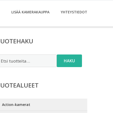
LISÄÄ KAMERAKAUPPA
YHTEYSTIEDOT
TUOTEHAKU
tsi:
HAKU
TUOTEALUEET
Action-kamerat