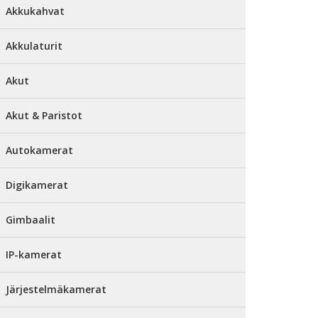
Akkukahvat
Akkulaturit
Akut
Akut & Paristot
Autokamerat
Digikamerat
Gimbaalit
IP-kamerat
Järjestelmäkamerat