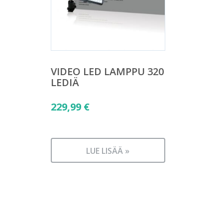
VIDEO LED LAMPPU 320
LEDIÄ
229,99
€
LUE LISÄÄ »