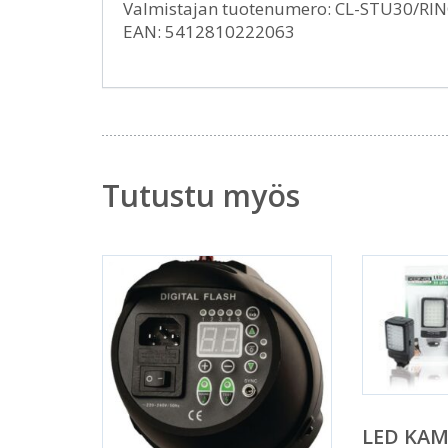
Valmistajan tuotenumero: CL-STU30/RI
EAN: 5412810222063
Tutustu myös
LED KA