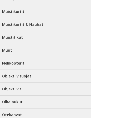
Muistikortit
Muistikortit & Nauhat
Muistitikut
Muut
Nelikopterit
Objektiivisuojat
Objektiivit
Olkalaukut
Otekahvat