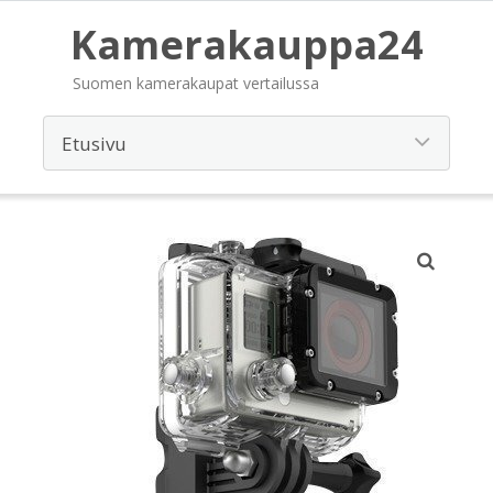
Kamerakauppa24
Suomen kamerakaupat vertailussa