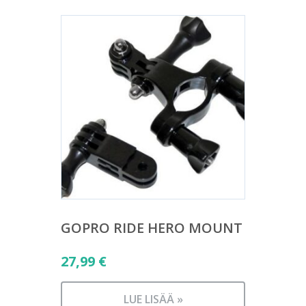
GOPRO RIDE HERO MOUNT
27,99
€
LUE LISÄÄ »