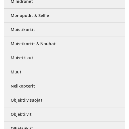
Minidronet
Monopodit & Selfie
Muistikortit
Muistikortit & Nauhat
Muistitikut
Muut
Nelikopterit
Objektiivisuojat
Objektiivit
Olkalaukut