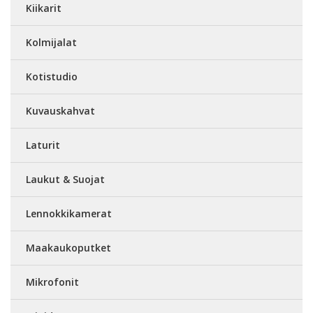
Kiikarit
Kolmijalat
Kotistudio
Kuvauskahvat
Laturit
Laukut & Suojat
Lennokkikamerat
Maakaukoputket
Mikrofonit