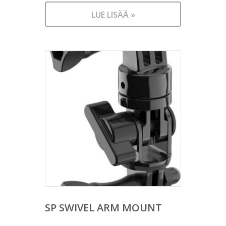
LUE LISÄÄ »
SP SWIVEL ARM MOUNT