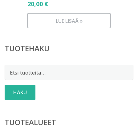
20,00
€
LUE LISÄÄ »
TUOTEHAKU
Etsi:
HAKU
TUOTEALUEET