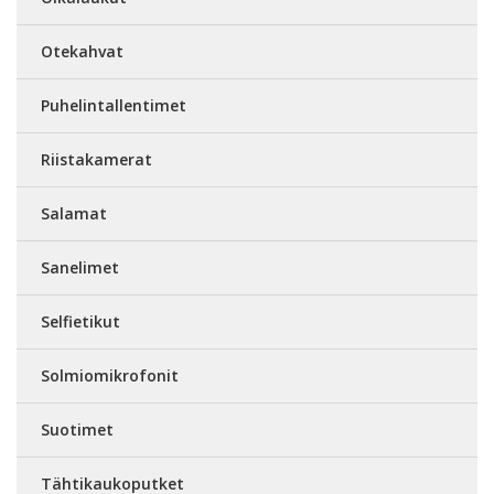
Otekahvat
Puhelintallentimet
Riistakamerat
Salamat
Sanelimet
Selfietikut
Solmiomikrofonit
Suotimet
Tähtikaukoputket