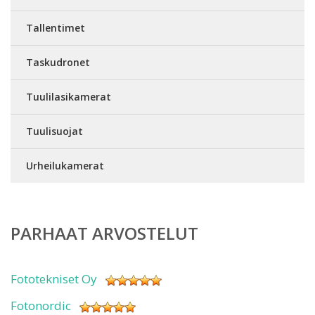
Tallentimet
Taskudronet
Tuulilasikamerat
Tuulisuojat
Urheilukamerat
PARHAAT ARVOSTELUT
Fototekniset Oy
Fotonordic