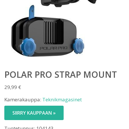
POLAR PRO STRAP MOUNT
29,99
€
Kamerakauppa:
Teknikmagasinet
SIIRRY KAUPPAAN »
Tuotetunnus:
104143