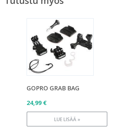
Tutustu myös
GOPRO GRAB BAG
24,99
€
LUE LISÄÄ »