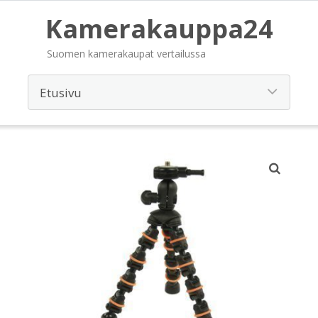
Kamerakauppa24
Suomen kamerakaupat vertailussa