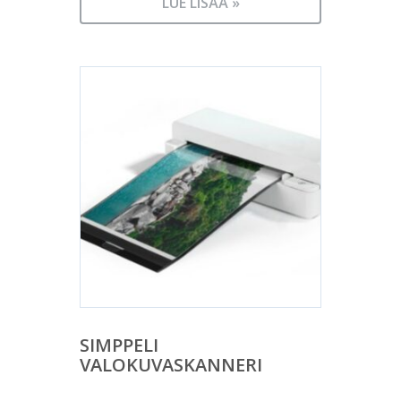
LUE LISÄÄ »
SIMPPELI
VALOKUVASKANNERI