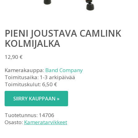
PIENI JOUSTAVA CAMLINK
KOLMIJALKA
12,90
€
Kamerakauppa:
Band Company
Toimitusaika: 1-3 arkipäivää
Toimituskulut: 6,50 €
SIIRRY KAUPPAAN »
Tuotetunnus:
14706
Osasto:
Kameratarvikkeet