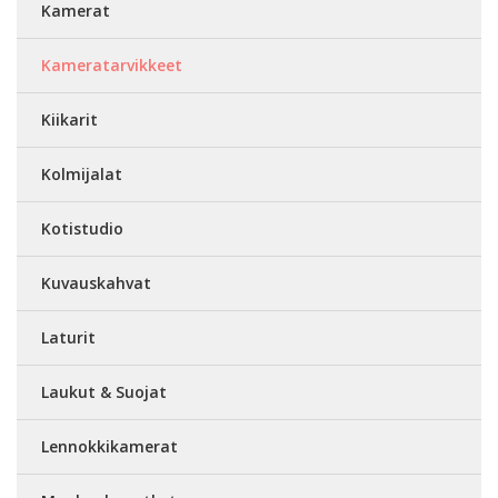
Kamerat
Kameratarvikkeet
Kiikarit
Kolmijalat
Kotistudio
Kuvauskahvat
Laturit
Laukut & Suojat
Lennokkikamerat