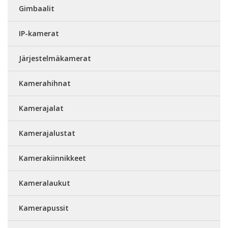
Gimbaalit
IP-kamerat
Järjestelmäkamerat
Kamerahihnat
Kamerajalat
Kamerajalustat
Kamerakiinnikkeet
Kameralaukut
Kamerapussit