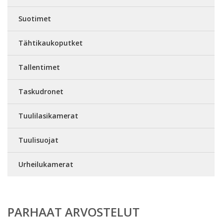
Suotimet
Tähtikaukoputket
Tallentimet
Taskudronet
Tuulilasikamerat
Tuulisuojat
Urheilukamerat
PARHAAT ARVOSTELUT