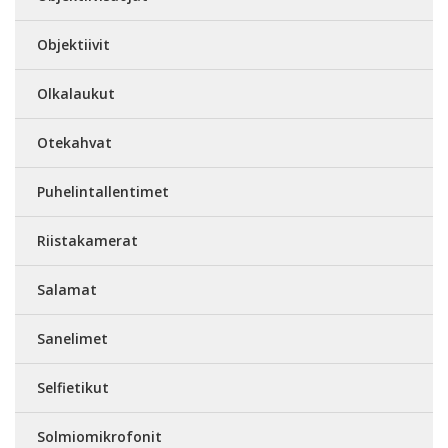
Objektiivit
Olkalaukut
Otekahvat
Puhelintallentimet
Riistakamerat
Salamat
Sanelimet
Selfietikut
Solmiomikrofonit