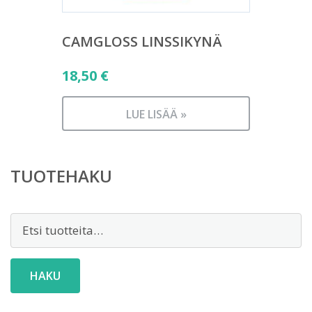
CAMGLOSS LINSSIKYNÄ
18,50
€
LUE LISÄÄ »
TUOTEHAKU
Etsi:
HAKU