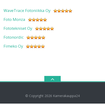
WaveTrace Fotoniikka Oy
Foto Monza
Fototekniset Oy
Fotonordic
Fimeko Oy
© Copyright 2026
Kamerakauppa24