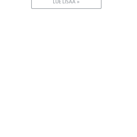
LUE LISÄÄ »