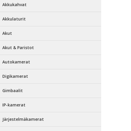
Akkukahvat
Akkulaturit
Akut
Akut & Paristot
Autokamerat
Digikamerat
Gimbaalit
IP-kamerat
Järjestelmäkamerat