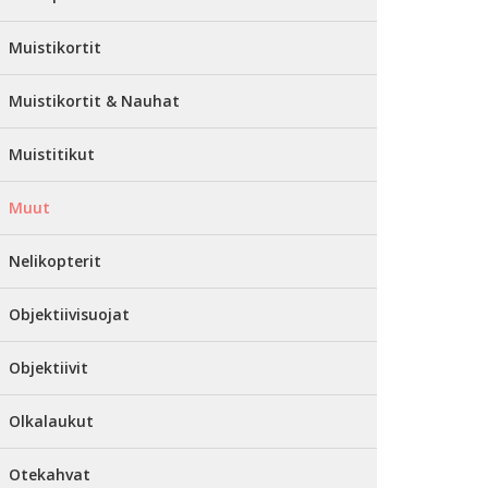
Muistikortit
Muistikortit & Nauhat
Muistitikut
Muut
Nelikopterit
Objektiivisuojat
Objektiivit
Olkalaukut
Otekahvat