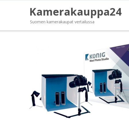
Kamerakauppa24
Suomen kamerakaupat vertailussa