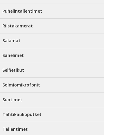
Puhelintallentimet
Riistakamerat
Salamat
Sanelimet
Selfietikut
Solmiomikrofonit
Suotimet
Tähtikaukoputket
Tallentimet