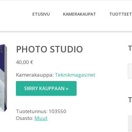
ETUSIVU
KAMERAKAUPAT
TUOTTEET
PHOTO STUDIO
40,00
€
E
Kamerakauppa:
Teknikmagasinet
SIIRRY KAUPPAAN »
Tuotetunnus:
103550
Osasto:
Muut