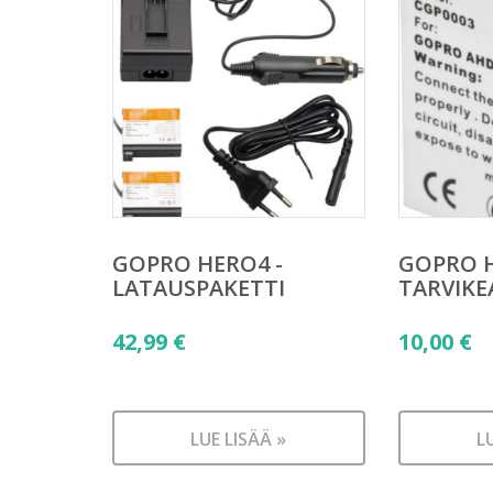
GOPRO HERO4 -
GOPRO H
LATAUSPAKETTI
TARVIKE
42,99
€
10,00
€
LUE LISÄÄ »
L