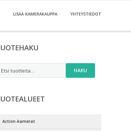
LISÄÄ KAMERAKAUPPA
YHTEYSTIEDOT
TUOTEHAKU
tsi:
HAKU
TUOTEALUEET
Action-kamerat