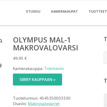
ETUSIVU
KAMERAKAUPAT
TUOTTEET
OLYMPUS MAL-1
MAKROVALOVARSI
E
49,95
€
Kamerakauppa:
Tokmanni
SIIRRY KAUPPAAN »
Tuotetunnus:
4545350033330
Osasto:
Makrovalovarret