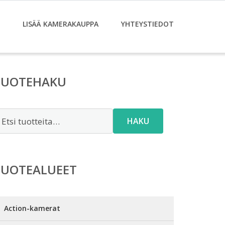
LISÄÄ KAMERAKAUPPA
YHTEYSTIEDOT
TUOTEHAKU
tsi:
HAKU
TUOTEALUEET
Action-kamerat