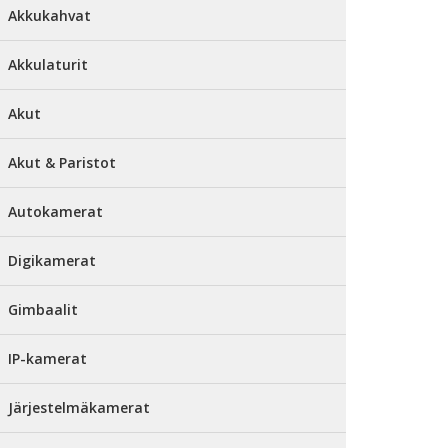
Akkukahvat
Akkulaturit
Akut
Akut & Paristot
Autokamerat
Digikamerat
Gimbaalit
IP-kamerat
Järjestelmäkamerat