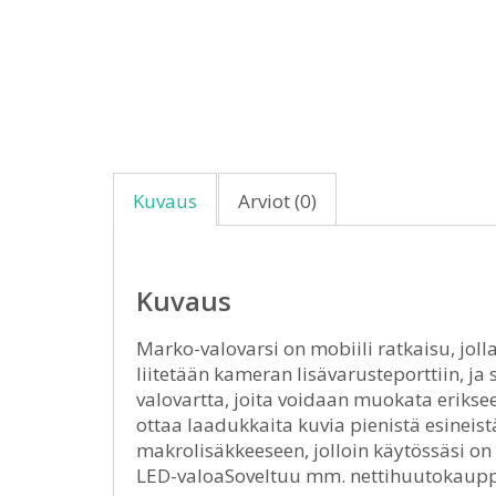
Kuvaus
Arviot (0)
Kuvaus
Marko-valovarsi on mobiili ratkaisu, jolla
liitetään kameran lisävarusteporttiin, ja
valovartta, joita voidaan muokata eriksee
ottaa laadukkaita kuvia pienistä esineis
makrolisäkkeeseen, jolloin käytössäsi o
LED-valoaSoveltuu mm. nettihuutokauppoje