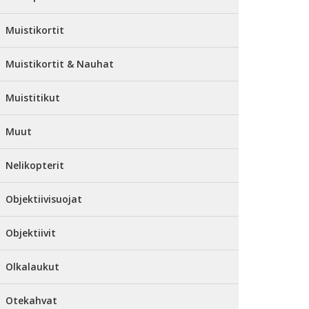
Muistikortit
Muistikortit & Nauhat
Muistitikut
Muut
Nelikopterit
Objektiivisuojat
Objektiivit
Olkalaukut
Otekahvat