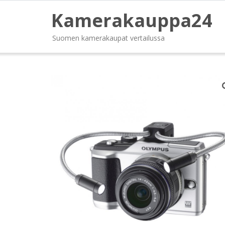
Kamerakauppa24
Suomen kamerakaupat vertailussa