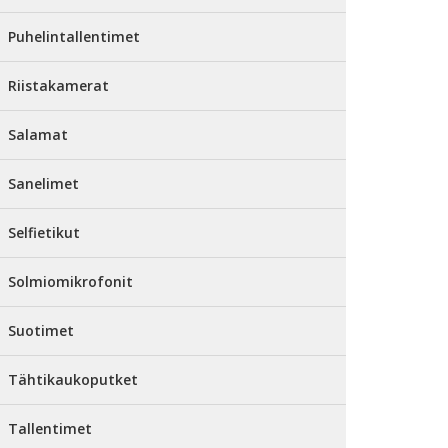
Puhelintallentimet
Riistakamerat
Salamat
Sanelimet
Selfietikut
Solmiomikrofonit
Suotimet
Tähtikaukoputket
Tallentimet