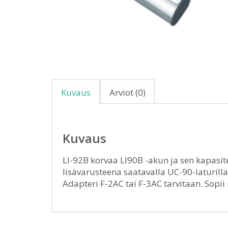
Kuvaus
Arviot (0)
Kuvaus
LI-92B korvaa LI90B -akun ja sen kapasi
lisävarusteena saatavalla UC-90-laturill
Adapteri F-2AC tai F-3AC tarvitaan. Sopii