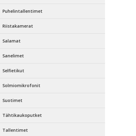
Puhelintallentimet
Riistakamerat
Salamat
Sanelimet
Selfietikut
Solmiomikrofonit
Suotimet
Tähtikaukoputket
Tallentimet