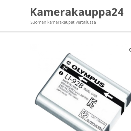
Kamerakauppa24
Suomen kamerakaupat vertailussa