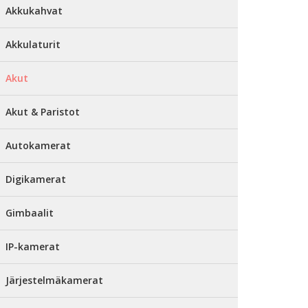
Akkukahvat
Akkulaturit
Akut
Akut & Paristot
Autokamerat
Digikamerat
Gimbaalit
IP-kamerat
Järjestelmäkamerat