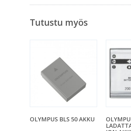
Tutustu myös
OLYMPUS BLS 50 AKKU
OLYMPUS
LADATTA