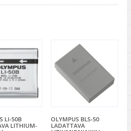
 LI-50B
OLYMPUS BLS-50
VA LITHIUM-
LADATTAVA