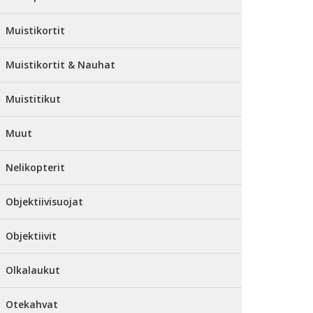
Muistikortit
Muistikortit & Nauhat
Muistitikut
Muut
Nelikopterit
Objektiivisuojat
Objektiivit
Olkalaukut
Otekahvat