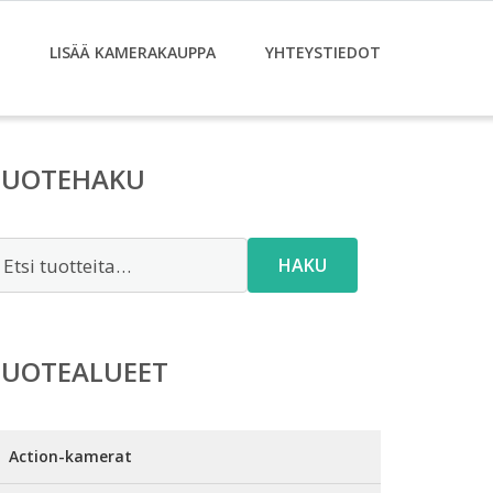
LISÄÄ KAMERAKAUPPA
YHTEYSTIEDOT
TUOTEHAKU
tsi:
HAKU
TUOTEALUEET
Action-kamerat