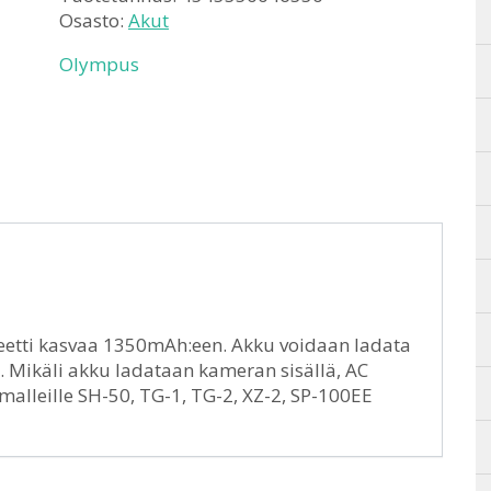
Osasto:
Akut
Olympus
teetti kasvaa 1350mAh:een. Akku voidaan ladata
a. Mikäli akku ladataan kameran sisällä, AC
 malleille SH-50, TG-1, TG-2, XZ-2, SP-100EE