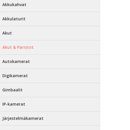
Akkukahvat
Akkulaturit
Akut
Akut & Paristot
Autokamerat
Digikamerat
Gimbaalit
IP-kamerat
Järjestelmäkamerat