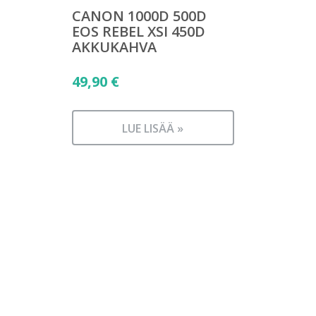
CANON 1000D 500D
EOS REBEL XSI 450D
AKKUKAHVA
49,90
€
LUE LISÄÄ »