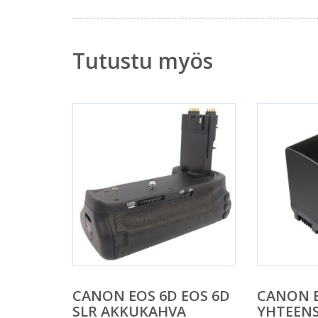
Tutustu myös
CANON EOS 6D EOS 6D
CANON B
SLR AKKUKAHVA
YHTEENS