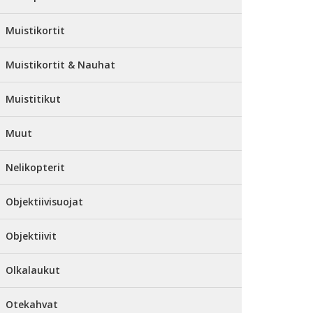
Muistikortit
Muistikortit & Nauhat
Muistitikut
Muut
Nelikopterit
Objektiivisuojat
Objektiivit
Olkalaukut
Otekahvat