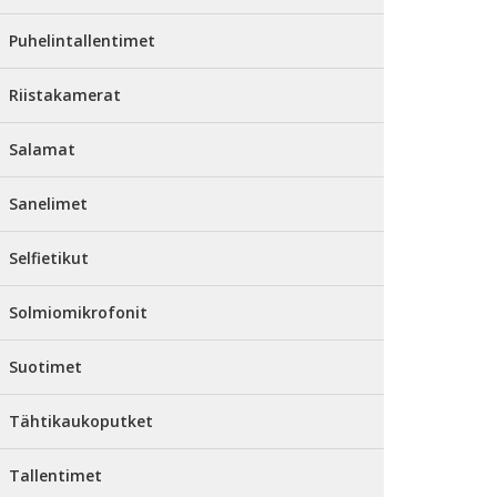
Puhelintallentimet
Riistakamerat
Salamat
Sanelimet
Selfietikut
Solmiomikrofonit
Suotimet
Tähtikaukoputket
Tallentimet