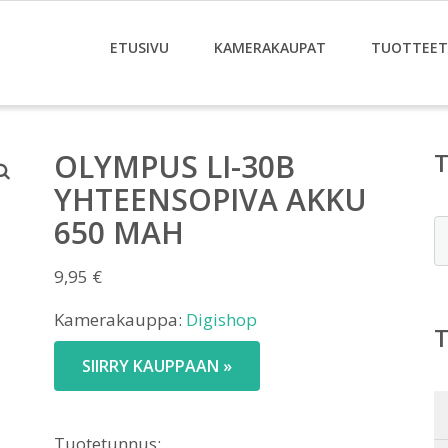
ETUSIVU
KAMERAKAUPAT
TUOTTEET
OLYMPUS LI-30B
YHTEENSOPIVA AKKU
650 MAH
E
9,95
€
Kamerakauppa:
Digishop
SIIRRY KAUPPAAN »
Tuotetunnus: