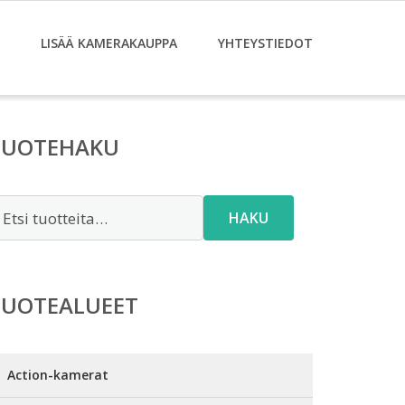
LISÄÄ KAMERAKAUPPA
YHTEYSTIEDOT
TUOTEHAKU
tsi:
HAKU
TUOTEALUEET
Action-kamerat