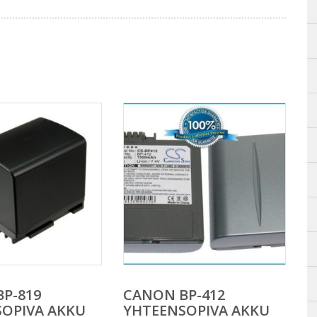
P-819
CANON BP-412
OPIVA AKKU
YHTEENSOPIVA AKKU