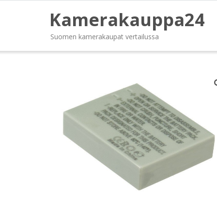
Kamerakauppa24
Suomen kamerakaupat vertailussa