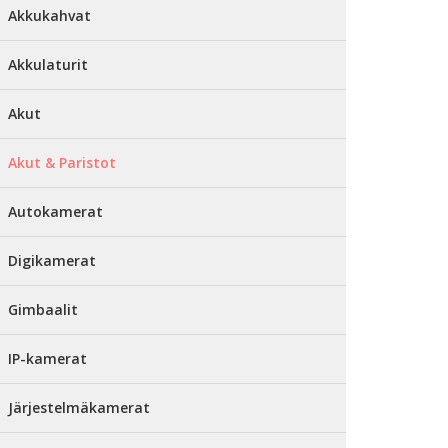
Akkukahvat
Akkulaturit
Akut
Akut & Paristot
Autokamerat
Digikamerat
Gimbaalit
IP-kamerat
Järjestelmäkamerat