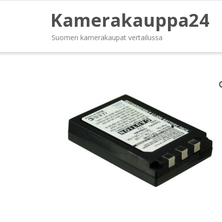
Kamerakauppa24
Suomen kamerakaupat vertailussa