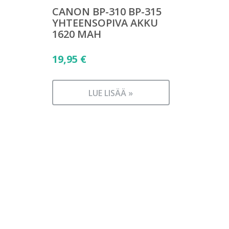
CANON BP-310 BP-315
YHTEENSOPIVA AKKU
1620 MAH
19,95
€
LUE LISÄÄ »