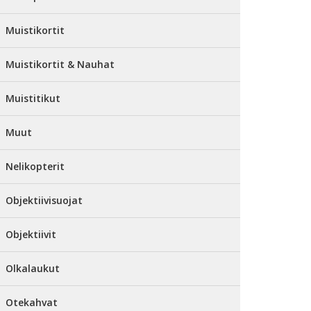
Muistikortit
Muistikortit & Nauhat
Muistitikut
Muut
Nelikopterit
Objektiivisuojat
Objektiivit
Olkalaukut
Otekahvat