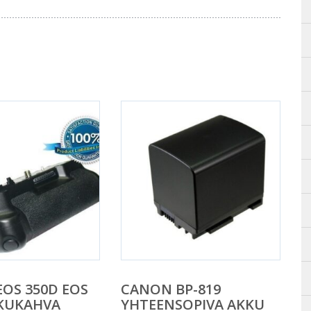
OS 350D EOS
CANON BP-819
KKUKAHVA
YHTEENSOPIVA AKKU