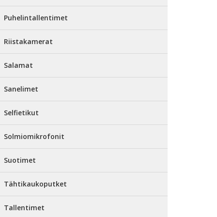
Puhelintallentimet
Riistakamerat
Salamat
Sanelimet
Selfietikut
Solmiomikrofonit
Suotimet
Tähtikaukoputket
Tallentimet