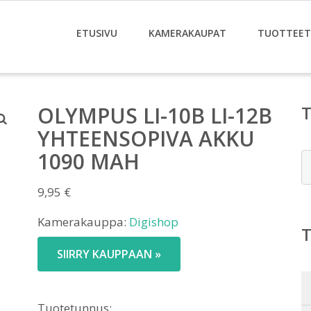
ETUSIVU
KAMERAKAUPAT
TUOTTEET
OLYMPUS LI-10B LI-12B
YHTEENSOPIVA AKKU
1090 MAH
E
9,95
€
Kamerakauppa:
Digishop
SIIRRY KAUPPAAN »
Tuotetunnus: