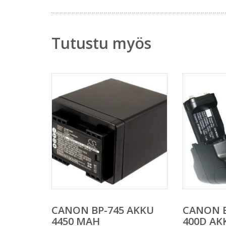
Tutustu myös
CANON BP-745 AKKU
CANON E
4450 MAH
400D A