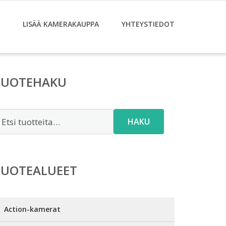
LISÄÄ KAMERAKAUPPA
YHTEYSTIEDOT
TUOTEHAKU
tsi:
HAKU
TUOTEALUEET
Action-kamerat