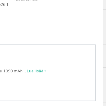
26ff
kku 1090 mAh…
Lue lisää »