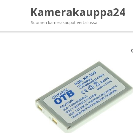
Kamerakauppa24
Suomen kamerakaupat vertailussa