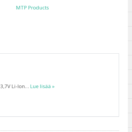
MTP Products
3,7V Li-Ion…
Lue lisää »