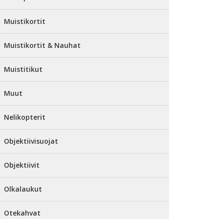
Muistikortit
Muistikortit & Nauhat
Muistitikut
Muut
Nelikopterit
Objektiivisuojat
Objektiivit
Olkalaukut
Otekahvat