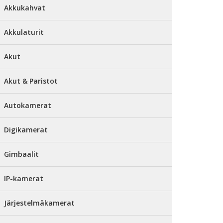
Akkukahvat
Akkulaturit
Akut
Akut & Paristot
Autokamerat
Digikamerat
Gimbaalit
IP-kamerat
Järjestelmäkamerat