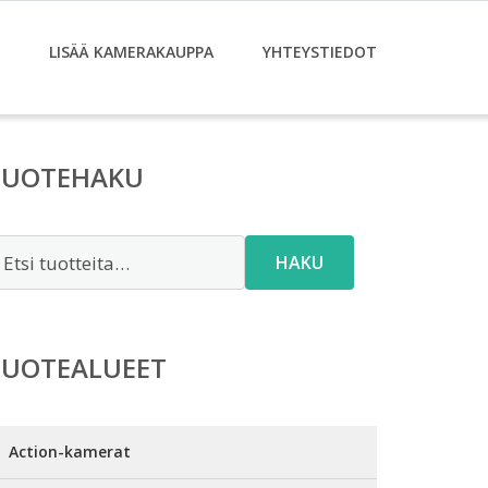
LISÄÄ KAMERAKAUPPA
YHTEYSTIEDOT
TUOTEHAKU
tsi:
HAKU
TUOTEALUEET
Action-kamerat