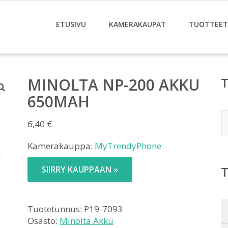
ETUSIVU
KAMERAKAUPAT
TUOTTEET
MINOLTA NP-200 AKKU
650MAH
E
6,40
€
Kamerakauppa:
MyTrendyPhone
SIIRRY KAUPPAAN »
Tuotetunnus:
P19-7093
Osasto:
Minolta Akku