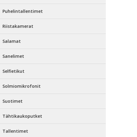
Puhelintallentimet
Riistakamerat
Salamat
Sanelimet
Selfietikut
Solmiomikrofonit
Suotimet
Tähtikaukoputket
Tallentimet