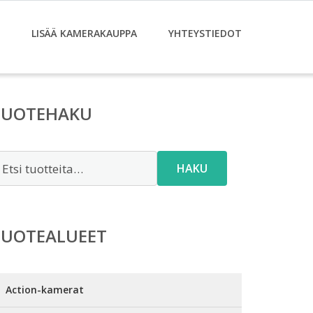
LISÄÄ KAMERAKAUPPA
YHTEYSTIEDOT
TUOTEHAKU
tsi:
HAKU
TUOTEALUEET
Action-kamerat