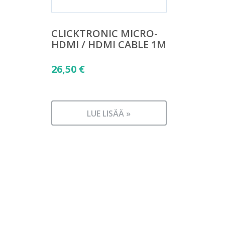
CLICKTRONIC MICRO-
HDMI / HDMI CABLE 1M
26,50
€
LUE LISÄÄ »