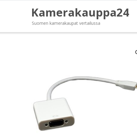
Kamerakauppa24
Suomen kamerakaupat vertailussa