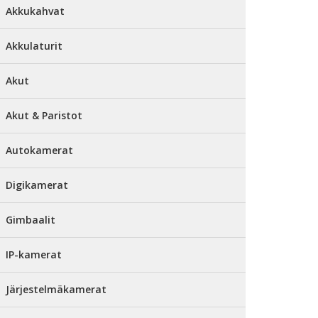
Akkukahvat
Akkulaturit
Akut
Akut & Paristot
Autokamerat
Digikamerat
Gimbaalit
IP-kamerat
Järjestelmäkamerat