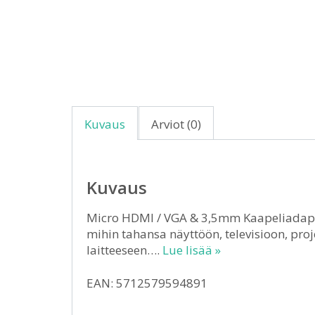
Kuvaus
Arviot (0)
Kuvaus
Micro HDMI / VGA & 3,5mm Kaapeliadapter
mihin tahansa näyttöön, televisioon, pro
laitteeseen….
Lue lisää »
EAN: 5712579594891