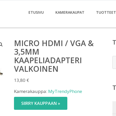
ETUSIVU
KAMERAKAUPAT
TUOTTEET
MICRO HDMI / VGA &
3,5MM
KAAPELIADAPTERI
E
VALKOINEN
13,80
€
Kamerakauppa:
MyTrendyPhone
SIIRRY KAUPPAAN »