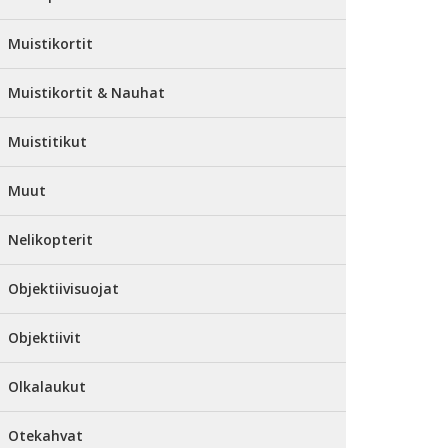
Muistikortit
Muistikortit & Nauhat
Muistitikut
Muut
Nelikopterit
Objektiivisuojat
Objektiivit
Olkalaukut
Otekahvat