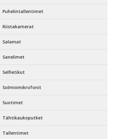
Puhelintallentimet
Riistakamerat
Salamat
Sanelimet
Selfietikut
Solmiomikrofonit
Suotimet
Tähtikaukoputket
Tallentimet