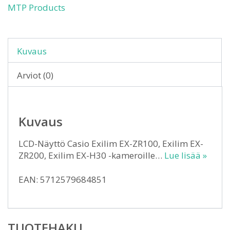
MTP Products
Kuvaus
Arviot (0)
Kuvaus
LCD-Näyttö Casio Exilim EX-ZR100, Exilim EX-
ZR200, Exilim EX-H30 -kameroille…
Lue lisää »
EAN: 5712579684851
TUOTEHAKU