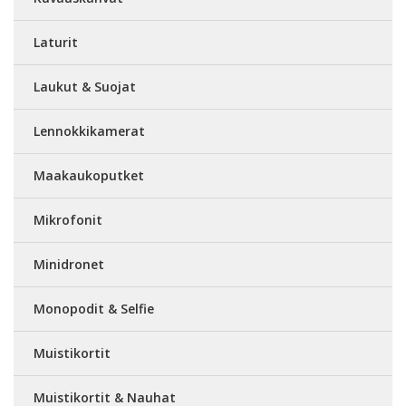
Laturit
Laukut & Suojat
Lennokkikamerat
Maakaukoputket
Mikrofonit
Minidronet
Monopodit & Selfie
Muistikortit
Muistikortit & Nauhat