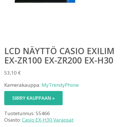
LCD NÄYTTÖ CASIO EXILIM
EX-ZR100 EX-ZR200 EX-H30
53,10
€
Kamerakauppa:
MyTrendyPhone
SIIRRY KAUPPAAN »
Tuotetunnus:
55466
Osasto:
Casio EX-H30 Varaosat