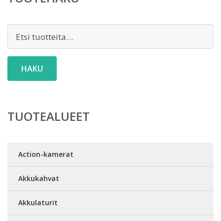
Etsi:
HAKU
TUOTEALUEET
Action-kamerat
Akkukahvat
Akkulaturit