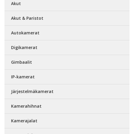
Akut
Akut & Paristot
Autokamerat
Digikamerat
Gimbaalit
IP-kamerat
Järjestelmäkamerat
Kamerahihnat
Kamerajalat