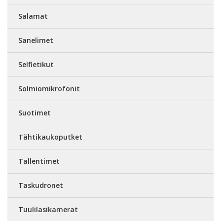
Salamat
Sanelimet
Selfietikut
Solmiomikrofonit
Suotimet
Tähtikaukoputket
Tallentimet
Taskudronet
Tuulilasikamerat