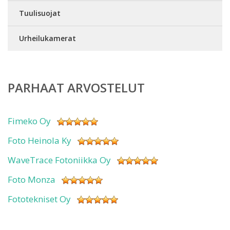
Tuulisuojat
Urheilukamerat
PARHAAT ARVOSTELUT
Fimeko Oy
Foto Heinola Ky
WaveTrace Fotoniikka Oy
Foto Monza
Fototekniset Oy