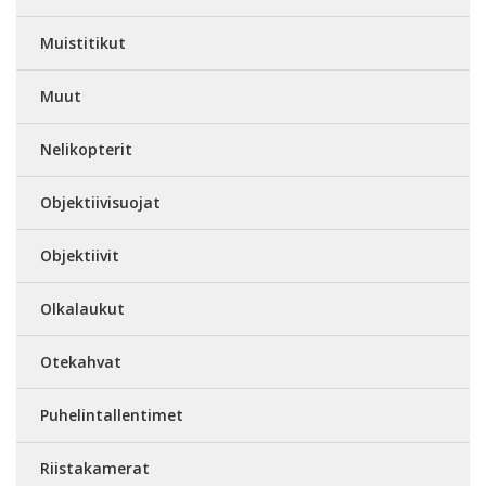
Muistitikut
Muut
Nelikopterit
Objektiivisuojat
Objektiivit
Olkalaukut
Otekahvat
Puhelintallentimet
Riistakamerat