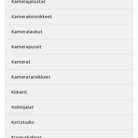
Kamerajalustat
Kamerakiinnikkeet
Kameralaukut
Kamerapussit
Kamerat
Kameratarvikkeet
Kiikarit
Kolmijalat
Kotistudio
Kuvauskahvat