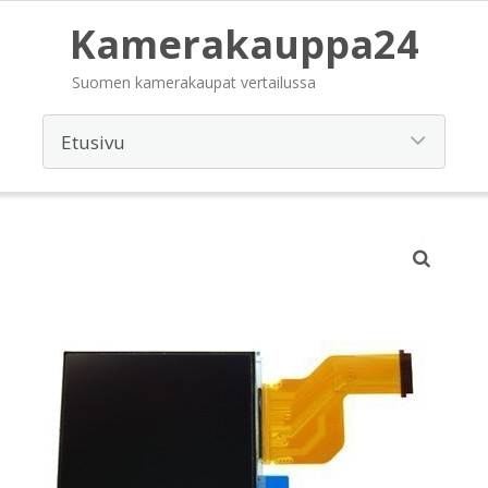
Kamerakauppa24
Suomen kamerakaupat vertailussa