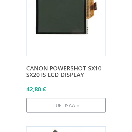
CANON POWERSHOT SX10
SX20 IS LCD DISPLAY
42,80
€
LUE LISÄÄ »