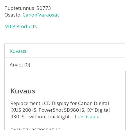
Tuotetunnus:
50773
Osasto:
Canon Varaosat
MTP Products
Kuvaus
Arviot (0)
Kuvaus
Replacement LCD Display for Canon Digital
IXUS 200 IS, PowerShot SD980 IS, IXY Digital
930 IS – without backlight…
Lue lisää »