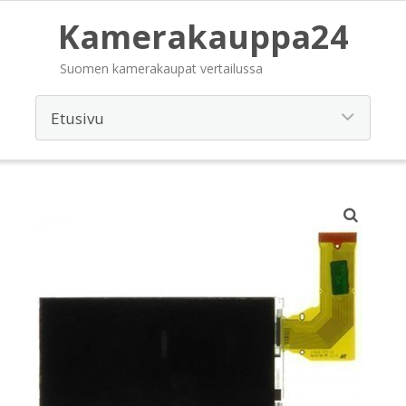
Kamerakauppa24
Suomen kamerakaupat vertailussa