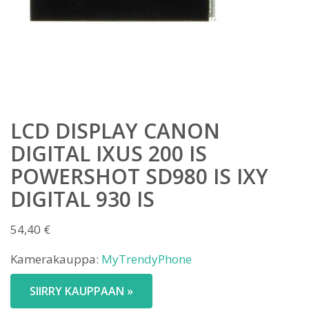
LCD DISPLAY CANON
DIGITAL IXUS 200 IS
POWERSHOT SD980 IS IXY
DIGITAL 930 IS
54,40
€
Kamerakauppa:
MyTrendyPhone
SIIRRY KAUPPAAN »