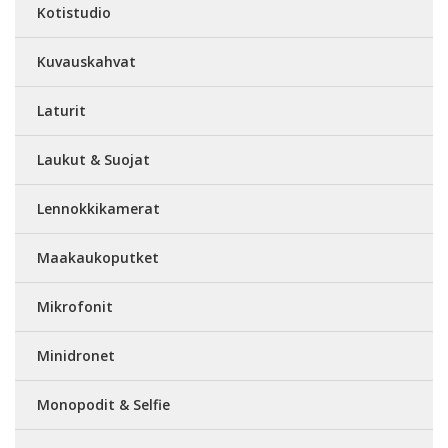
Kotistudio
Kuvauskahvat
Laturit
Laukut & Suojat
Lennokkikamerat
Maakaukoputket
Mikrofonit
Minidronet
Monopodit & Selfie