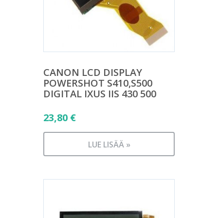
CANON LCD DISPLAY
POWERSHOT S410,S500
DIGITAL IXUS IIS 430 500
23,80
€
LUE LISÄÄ »