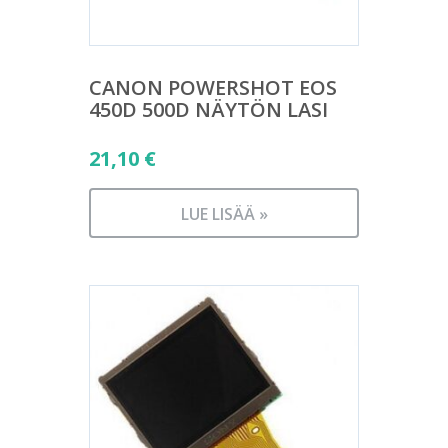
CANON POWERSHOT EOS
450D 500D NÄYTÖN LASI
21,10
€
LUE LISÄÄ »