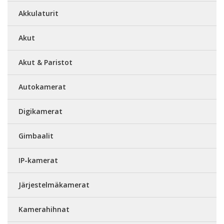
Akkulaturit
Akut
Akut & Paristot
Autokamerat
Digikamerat
Gimbaalit
IP-kamerat
Järjestelmäkamerat
Kamerahihnat