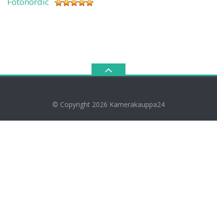
Fotonordic
© Copyright 2026
Kamerakauppa24