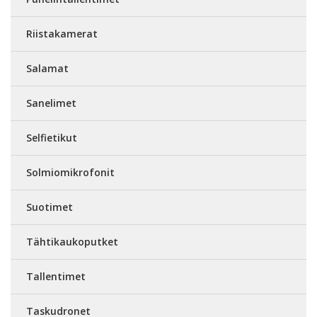
Riistakamerat
Salamat
Sanelimet
Selfietikut
Solmiomikrofonit
Suotimet
Tähtikaukoputket
Tallentimet
Taskudronet