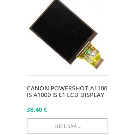
CANON POWERSHOT A1100
IS A1000 IS E1 LCD DISPLAY
38,40
€
LUE LISÄÄ »