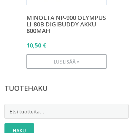
MINOLTA NP-900 OLYMPUS
LI-80B DIGIBUDDY AKKU
800MAH
10,50
€
LUE LISÄÄ »
TUOTEHAKU
Etsi:
HAKU