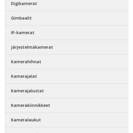
Digikamerat
Gimbaalit
IP-kamerat
Järjestelmäkamerat
Kamerahihnat
Kamerajalat
Kamerajalustat
Kamerakiinnikkeet
Kameralaukut