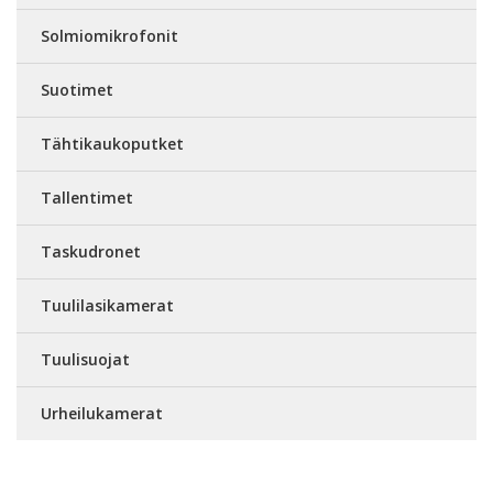
Solmiomikrofonit
Suotimet
Tähtikaukoputket
Tallentimet
Taskudronet
Tuulilasikamerat
Tuulisuojat
Urheilukamerat