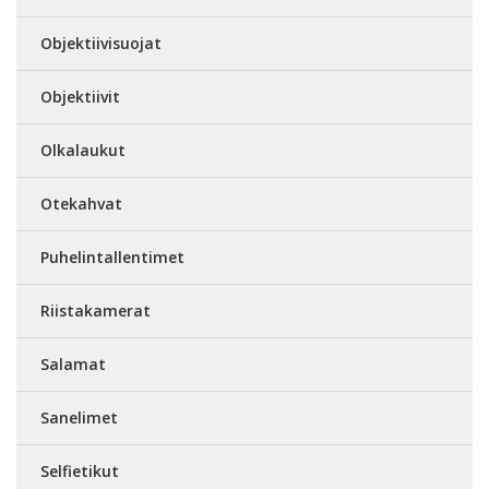
Objektiivisuojat
Objektiivit
Olkalaukut
Otekahvat
Puhelintallentimet
Riistakamerat
Salamat
Sanelimet
Selfietikut