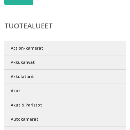
TUOTEALUEET
Action-kamerat
Akkukahvat
Akkulaturit
Akut
Akut & Paristot
Autokamerat