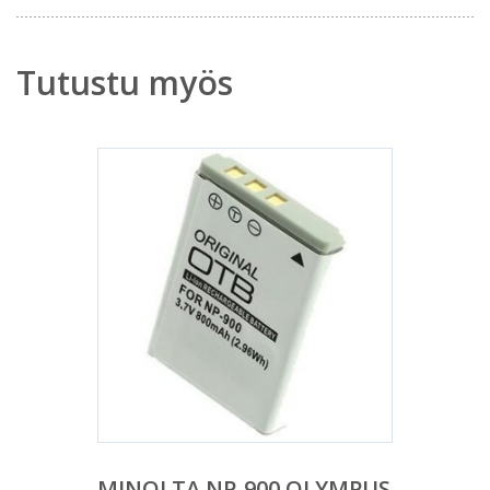
Tutustu myös
MINOLTA NP-900 OLYMPUS