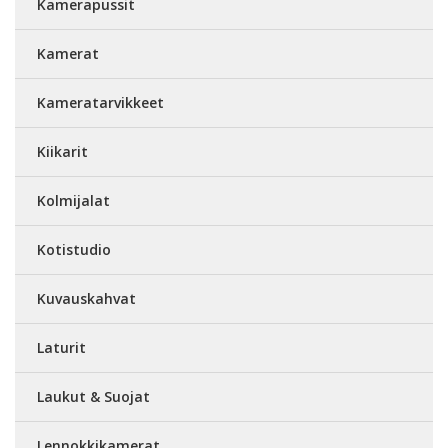
Kamerapussit
Kamerat
Kameratarvikkeet
Kiikarit
Kolmijalat
Kotistudio
Kuvauskahvat
Laturit
Laukut & Suojat
Lennokkikamerat