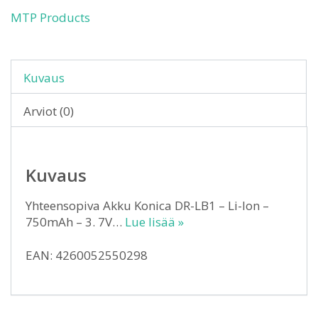
MTP Products
Kuvaus
Arviot (0)
Kuvaus
Yhteensopiva Akku Konica DR-LB1 – Li-Ion –
750mAh – 3. 7V…
Lue lisää »
EAN: 4260052550298