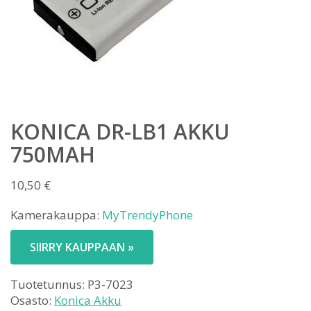
KONICA DR-LB1 AKKU
750MAH
10,50
€
Kamerakauppa:
MyTrendyPhone
SIIRRY KAUPPAAN »
Tuotetunnus:
P3-7023
Osasto:
Konica Akku