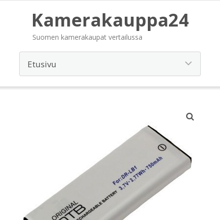
Kamerakauppa24
Suomen kamerakaupat vertailussa