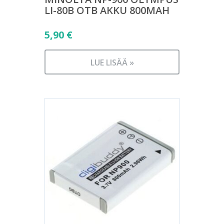
LI-80B OTB AKKU 800MAH
5,90
€
LUE LISÄÄ »