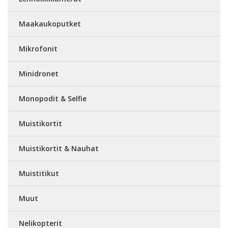
Maakaukoputket
Mikrofonit
Minidronet
Monopodit & Selfie
Muistikortit
Muistikortit & Nauhat
Muistitikut
Muut
Nelikopterit