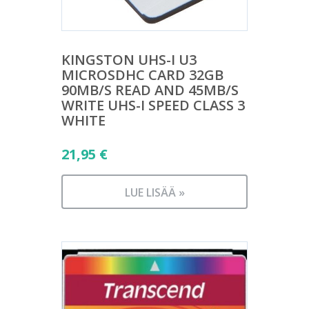
KINGSTON UHS-I U3
MICROSDHC CARD 32GB
90MB/S READ AND 45MB/S
WRITE UHS-I SPEED CLASS 3
WHITE
21,95
€
LUE LISÄÄ »