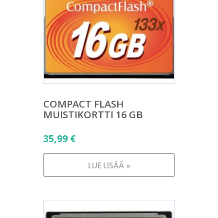
COMPACT FLASH
MUISTIKORTTI 16 GB
35,99
€
LUE LISÄÄ »