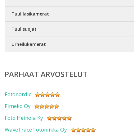
Tuulilasikamerat
Tuulisuojat
Urheilukamerat
PARHAAT ARVOSTELUT
Fotonordic
Fimeko Oy
Foto Heinola Ky
WaveTrace Fotoniikka Oy