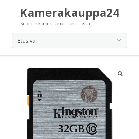
Kamerakauppa24
Suomen kamerakaupat vertailussa