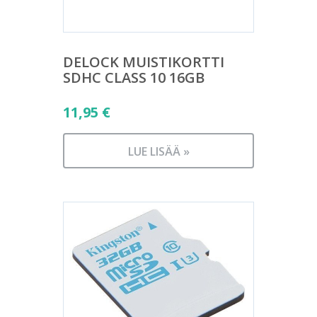
DELOCK MUISTIKORTTI
SDHC CLASS 10 16GB
11,95
€
LUE LISÄÄ »