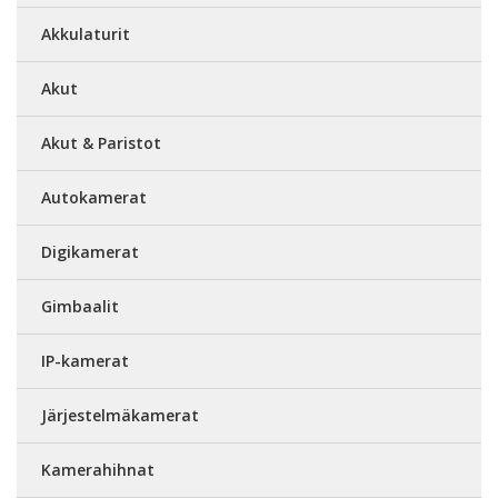
Akkulaturit
Akut
Akut & Paristot
Autokamerat
Digikamerat
Gimbaalit
IP-kamerat
Järjestelmäkamerat
Kamerahihnat