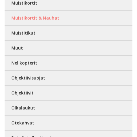
Muistikortit
Muistikortit & Nauhat
Muistitikut
Muut
Nelikopterit
Objektiivisuojat
Objektiivit
Olkalaukut
Otekahvat