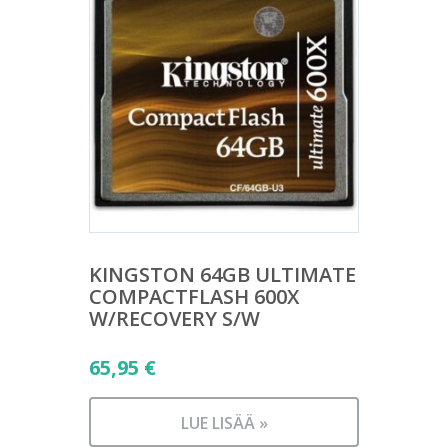
KINGSTON 64GB ULTIMATE
COMPACTFLASH 600X
W/RECOVERY S/W
65,95
€
LUE LISÄÄ »