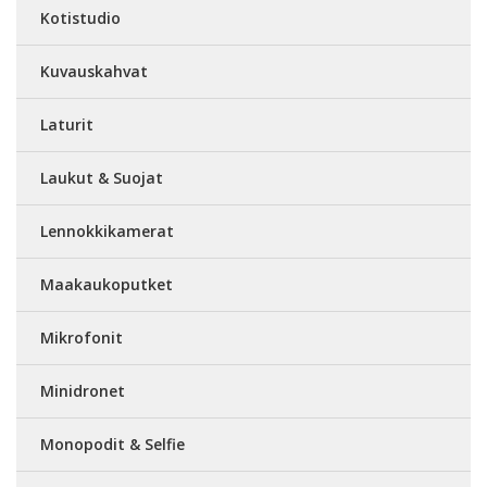
Kotistudio
Kuvauskahvat
Laturit
Laukut & Suojat
Lennokkikamerat
Maakaukoputket
Mikrofonit
Minidronet
Monopodit & Selfie