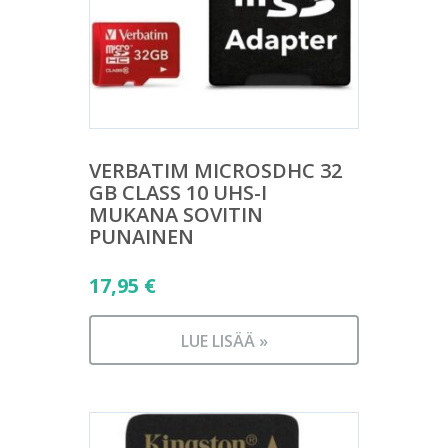
VERBATIM MICROSDHC 32
GB CLASS 10 UHS-I
MUKANA SOVITIN
PUNAINEN
17,95
€
LUE LISÄÄ »