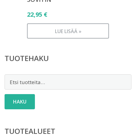
22,95
€
LUE LISÄÄ »
TUOTEHAKU
Etsi:
HAKU
TUOTEALUEET