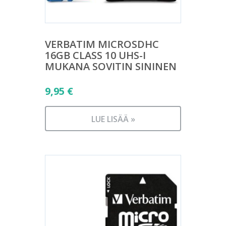
VERBATIM MICROSDHC
16GB CLASS 10 UHS-I
MUKANA SOVITIN SININEN
9,95
€
LUE LISÄÄ »