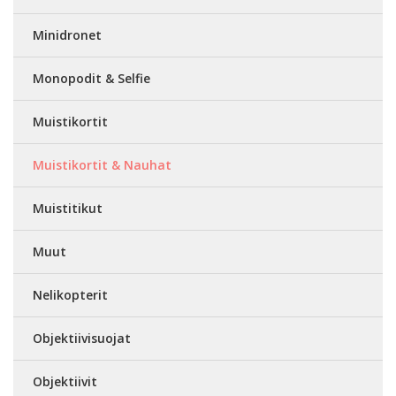
Minidronet
Monopodit & Selfie
Muistikortit
Muistikortit & Nauhat
Muistitikut
Muut
Nelikopterit
Objektiivisuojat
Objektiivit