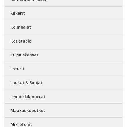
Kiikarit
Kolmijalat
Kotistudio
Kuvauskahvat
Laturit
Laukut & Suojat
Lennokkikamerat
Maakaukoputket
Mikrofonit