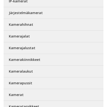
IP-kamerat
Järjestelmäkamerat
Kamerahihnat
Kamerajalat
Kamerajalustat
Kamerakiinnikkeet
Kameralaukut
Kamerapussit
Kamerat
Kameratarvikkeet