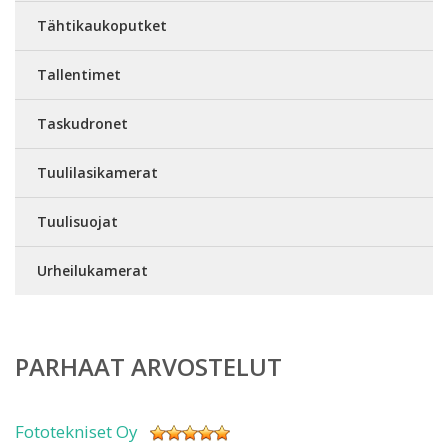
Tähtikaukoputket
Tallentimet
Taskudronet
Tuulilasikamerat
Tuulisuojat
Urheilukamerat
PARHAAT ARVOSTELUT
Fototekniset Oy