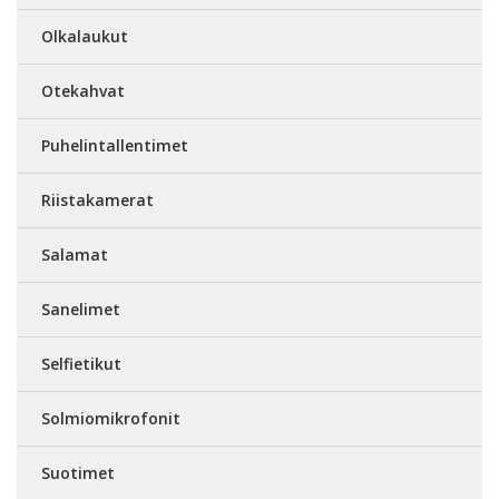
Olkalaukut
Otekahvat
Puhelintallentimet
Riistakamerat
Salamat
Sanelimet
Selfietikut
Solmiomikrofonit
Suotimet