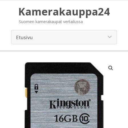
Kamerakauppa24
Suomen kamerakaupat vertailussa