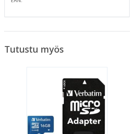
EAN:
Tutustu myös