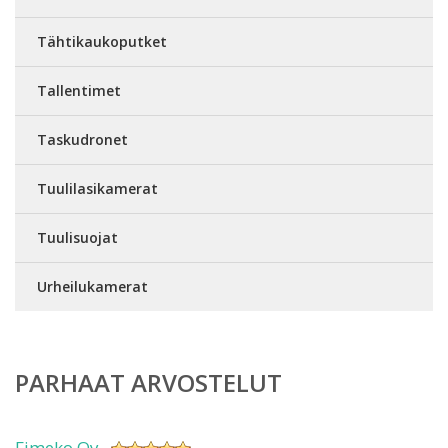
Tähtikaukoputket
Tallentimet
Taskudronet
Tuulilasikamerat
Tuulisuojat
Urheilukamerat
PARHAAT ARVOSTELUT
Fimeko Oy