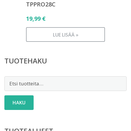
TPPRO28C
19,99
€
LUE LISÄÄ »
TUOTEHAKU
Etsi:
HAKU
TUOTEALUEET