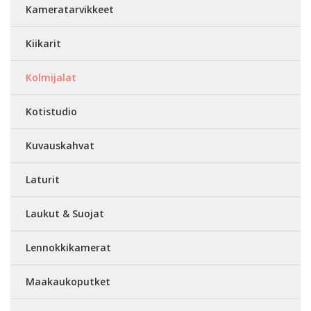
Kameratarvikkeet
Kiikarit
Kolmijalat
Kotistudio
Kuvauskahvat
Laturit
Laukut & Suojat
Lennokkikamerat
Maakaukoputket