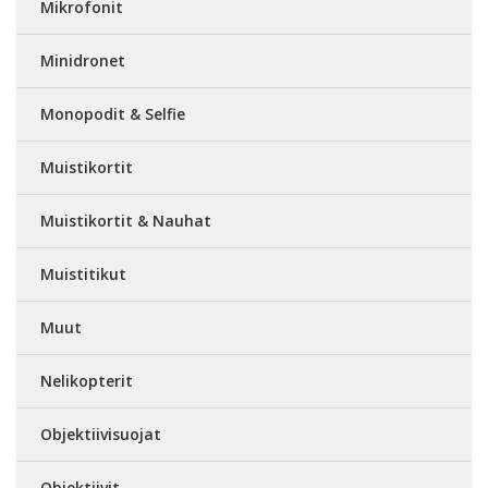
Mikrofonit
Minidronet
Monopodit & Selfie
Muistikortit
Muistikortit & Nauhat
Muistitikut
Muut
Nelikopterit
Objektiivisuojat
Objektiivit