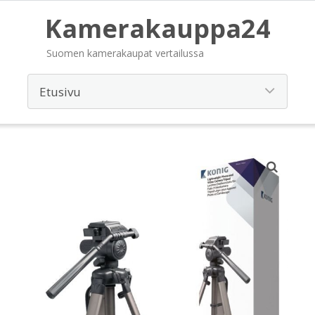
Kamerakauppa24
Suomen kamerakaupat vertailussa