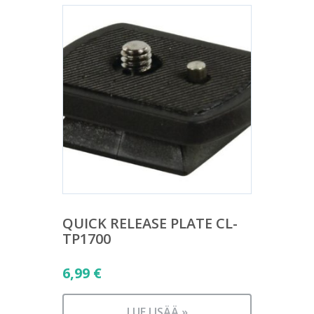
QUICK RELEASE PLATE CL-
TP1700
6,99
€
LUE LISÄÄ »