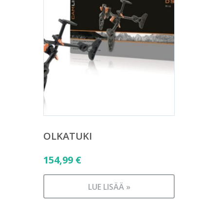
OLKATUKI
154,99
€
LUE LISÄÄ »