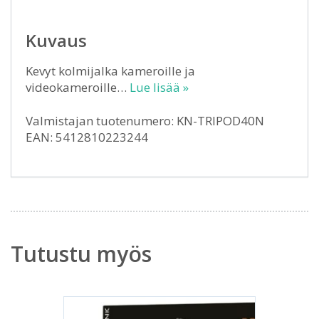
Kuvaus
Kevyt kolmijalka kameroille ja
videokameroille…
Lue lisää »
Valmistajan tuotenumero: KN-TRIPOD40N
EAN: 5412810223244
Tutustu myös