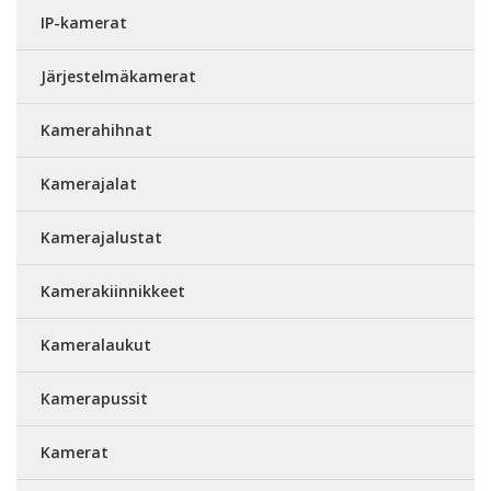
IP-kamerat
Järjestelmäkamerat
Kamerahihnat
Kamerajalat
Kamerajalustat
Kamerakiinnikkeet
Kameralaukut
Kamerapussit
Kamerat