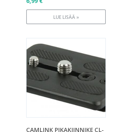
6,99
€
LUE LISÄÄ »
CAMLINK PIKAKIINNIKE CL-