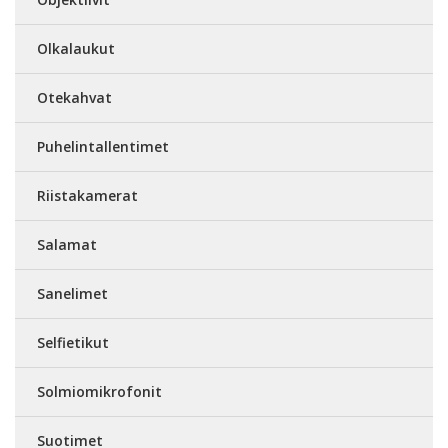
Olkalaukut
Otekahvat
Puhelintallentimet
Riistakamerat
Salamat
Sanelimet
Selfietikut
Solmiomikrofonit
Suotimet