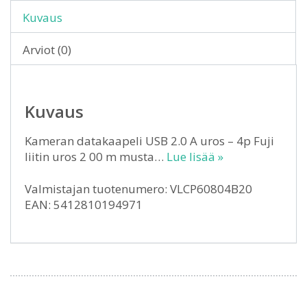
Kuvaus
Arviot (0)
Kuvaus
Kameran datakaapeli USB 2.0 A uros – 4p Fuji
liitin uros 2 00 m musta…
Lue lisää »
Valmistajan tuotenumero: VLCP60804B20
EAN: 5412810194971