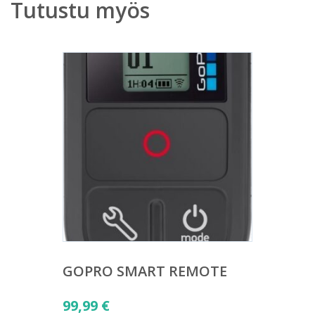
Tutustu myös
GOPRO SMART REMOTE
99,99
€