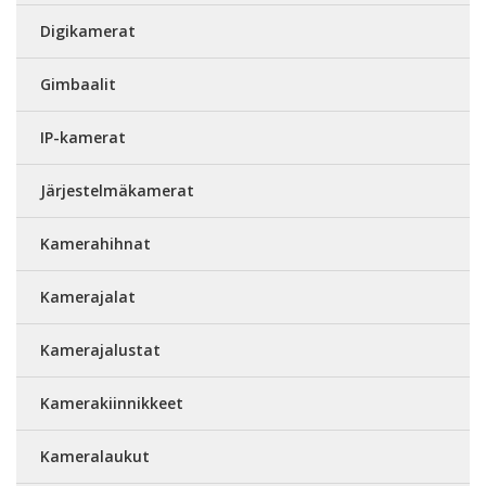
Digikamerat
Gimbaalit
IP-kamerat
Järjestelmäkamerat
Kamerahihnat
Kamerajalat
Kamerajalustat
Kamerakiinnikkeet
Kameralaukut