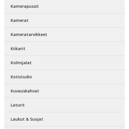
Kamerapussit
Kamerat
Kameratarvikkeet
Kiikarit
Kolmijalat
Kotistudio
Kuvauskahvat
Laturit
Laukut & Suojat