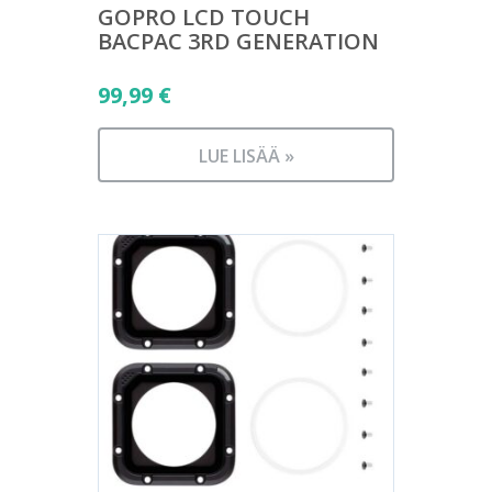
GOPRO LCD TOUCH
BACPAC 3RD GENERATION
99,99
€
LUE LISÄÄ »