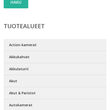
HAKU
TUOTEALUEET
Action-kamerat
Akkukahvat
Akkulaturit
Akut
Akut & Paristot
Autokamerat