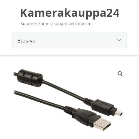
Kamerakauppa24
Suomen kamerakaupat vertailussa