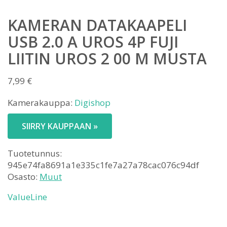
KAMERAN DATAKAAPELI
USB 2.0 A UROS 4P FUJI
LIITIN UROS 2 00 M MUSTA
7,99
€
Kamerakauppa:
Digishop
SIIRRY KAUPPAAN »
Tuotetunnus:
945e74fa8691a1e335c1fe7a27a78cac076c94df
Osasto:
Muut
ValueLine