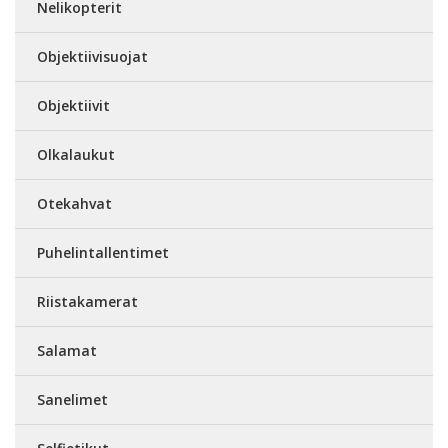
Nelikopterit
Objektiivisuojat
Objektiivit
Olkalaukut
Otekahvat
Puhelintallentimet
Riistakamerat
Salamat
Sanelimet