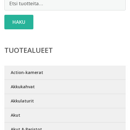
HAKU
TUOTEALUEET
Action-kamerat
Akkukahvat
Akkulaturit
Akut
Akut & Paristot