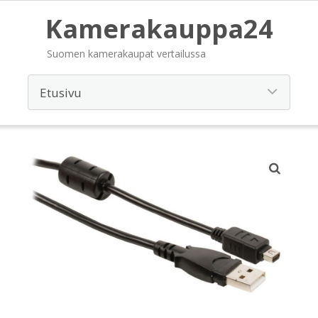
Kamerakauppa24
Suomen kamerakaupat vertailussa