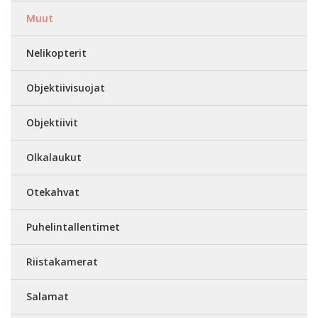
Muut
Nelikopterit
Objektiivisuojat
Objektiivit
Olkalaukut
Otekahvat
Puhelintallentimet
Riistakamerat
Salamat