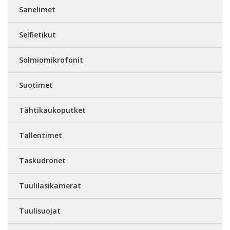
Sanelimet
Selfietikut
Solmiomikrofonit
Suotimet
Tähtikaukoputket
Tallentimet
Taskudronet
Tuulilasikamerat
Tuulisuojat