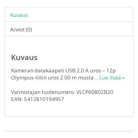
Kuvaus
Arviot (0)
Kuvaus
Kameran datakaapeli USB 2.0 A uros – 12p
Olympus-liitin uros 2 00 m musta…
Lue lisää »
Valmistajan tuotenumero: VLCP60802B20
EAN: 5412810194957