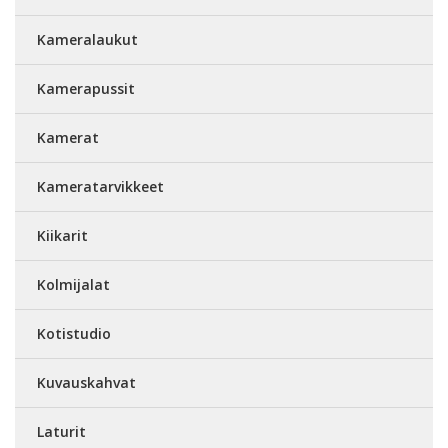
Kameralaukut
Kamerapussit
Kamerat
Kameratarvikkeet
Kiikarit
Kolmijalat
Kotistudio
Kuvauskahvat
Laturit