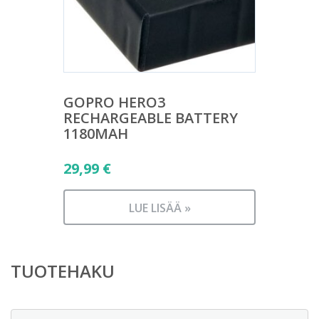
GOPRO HERO3
RECHARGEABLE BATTERY
1180MAH
29,99
€
LUE LISÄÄ »
TUOTEHAKU
Etsi: