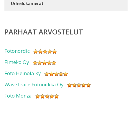
Urheilukamerat
PARHAAT ARVOSTELUT
Fotonordic
Fimeko Oy
Foto Heinola Ky
WaveTrace Fotoniikka Oy
Foto Monza