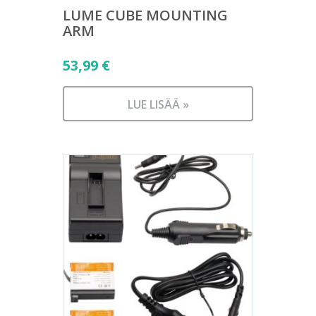
LUME CUBE MOUNTING
ARM
53,99
€
LUE LISÄÄ »