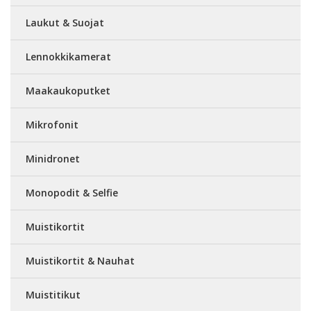
Laukut & Suojat
Lennokkikamerat
Maakaukoputket
Mikrofonit
Minidronet
Monopodit & Selfie
Muistikortit
Muistikortit & Nauhat
Muistitikut