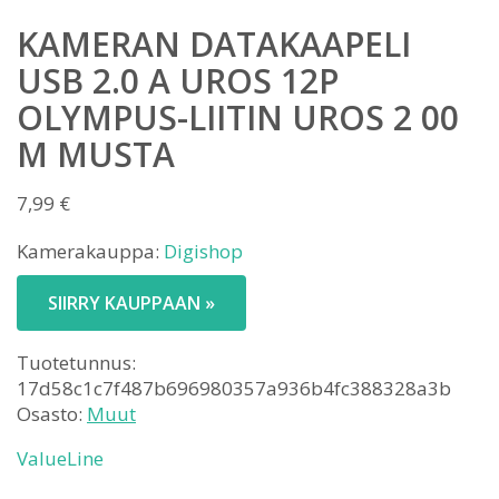
KAMERAN DATAKAAPELI
USB 2.0 A UROS 12P
OLYMPUS-LIITIN UROS 2 00
M MUSTA
7,99
€
Kamerakauppa:
Digishop
SIIRRY KAUPPAAN »
Tuotetunnus:
17d58c1c7f487b696980357a936b4fc388328a3b
Osasto:
Muut
ValueLine