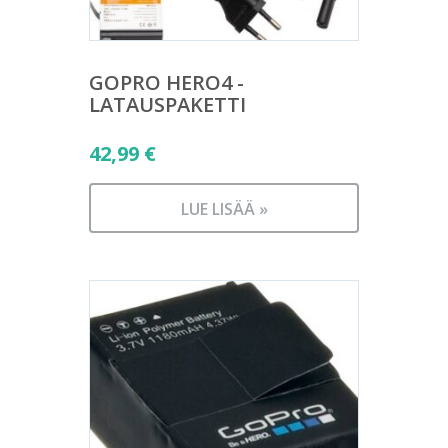
GOPRO HERO4 -
LATAUSPAKETTI
42,99
€
LUE LISÄÄ »