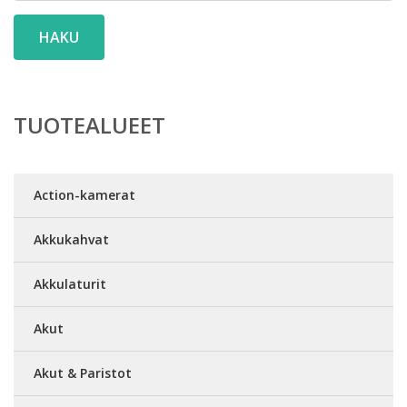
HAKU
TUOTEALUEET
Action-kamerat
Akkukahvat
Akkulaturit
Akut
Akut & Paristot