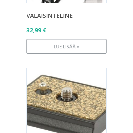
VALAISINTELINE
32,99
€
LUE LISÄÄ »