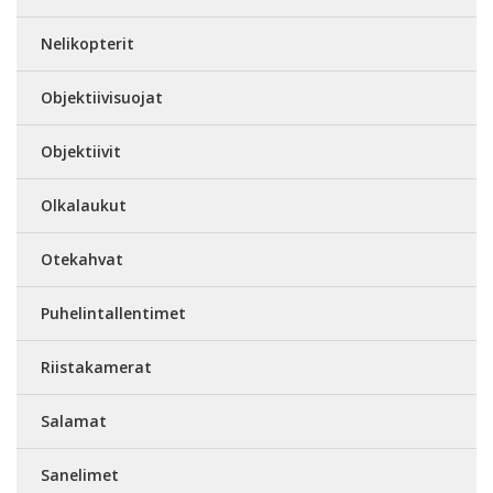
Nelikopterit
Objektiivisuojat
Objektiivit
Olkalaukut
Otekahvat
Puhelintallentimet
Riistakamerat
Salamat
Sanelimet