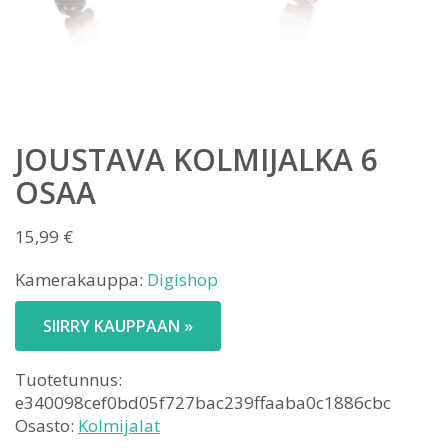
JOUSTAVA KOLMIJALKA 6
OSAA
15,99
€
Kamerakauppa:
Digishop
SIIRRY KAUPPAAN »
Tuotetunnus:
e340098cef0bd05f727bac239ffaaba0c1886cbc
Osasto:
Kolmijalat