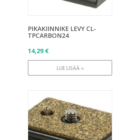
PIKAKIINNIKE LEVY CL-
TPCARBON24
14,29
€
LUE LISÄÄ »