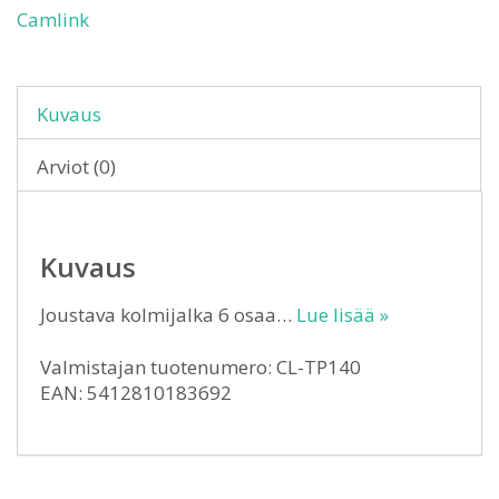
Camlink
Kuvaus
Arviot (0)
Kuvaus
Joustava kolmijalka 6 osaa…
Lue lisää »
Valmistajan tuotenumero: CL-TP140
EAN: 5412810183692