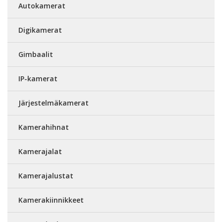
Autokamerat
Digikamerat
Gimbaalit
IP-kamerat
Järjestelmäkamerat
Kamerahihnat
Kamerajalat
Kamerajalustat
Kamerakiinnikkeet