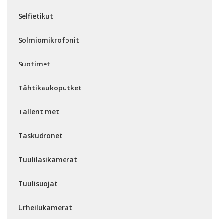
Selfietikut
Solmiomikrofonit
Suotimet
Tähtikaukoputket
Tallentimet
Taskudronet
Tuulilasikamerat
Tuulisuojat
Urheilukamerat