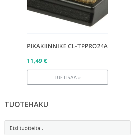
PIKAKIINNIKE CL-TPPRO24A
11,49
€
LUE LISÄÄ »
TUOTEHAKU
Etsi: