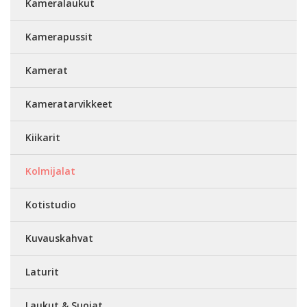
Kameralaukut
Kamerapussit
Kamerat
Kameratarvikkeet
Kiikarit
Kolmijalat
Kotistudio
Kuvauskahvat
Laturit
Laukut & Suojat