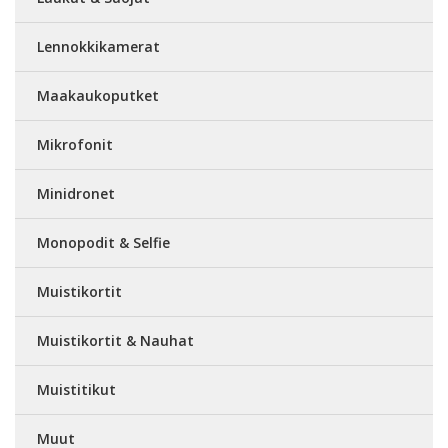
Lennokkikamerat
Maakaukoputket
Mikrofonit
Minidronet
Monopodit & Selfie
Muistikortit
Muistikortit & Nauhat
Muistitikut
Muut