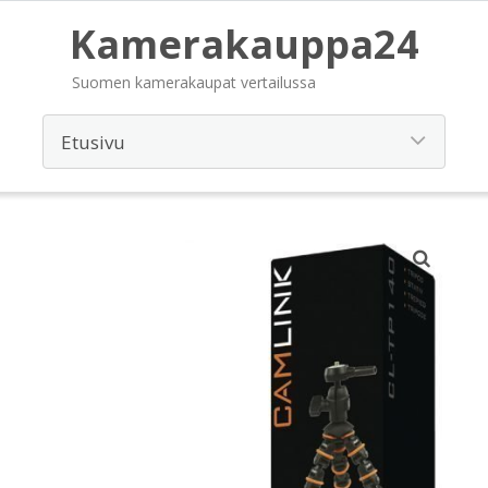
Kamerakauppa24
Suomen kamerakaupat vertailussa