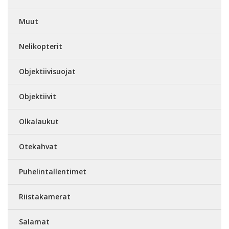
Muut
Nelikopterit
Objektiivisuojat
Objektiivit
Olkalaukut
Otekahvat
Puhelintallentimet
Riistakamerat
Salamat