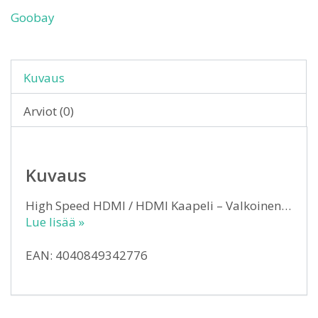
Goobay
Kuvaus
Arviot (0)
Kuvaus
High Speed HDMI / HDMI Kaapeli – Valkoinen…
Lue lisää »
EAN: 4040849342776