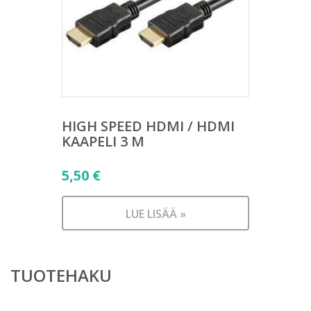
HIGH SPEED HDMI / HDMI
KAAPELI 3 M
5,50
€
LUE LISÄÄ »
TUOTEHAKU