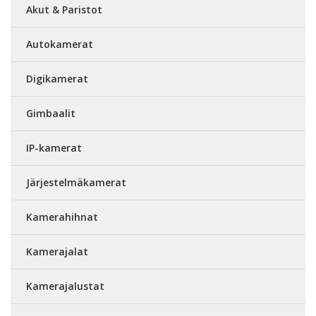
Akut & Paristot
Autokamerat
Digikamerat
Gimbaalit
IP-kamerat
Järjestelmäkamerat
Kamerahihnat
Kamerajalat
Kamerajalustat