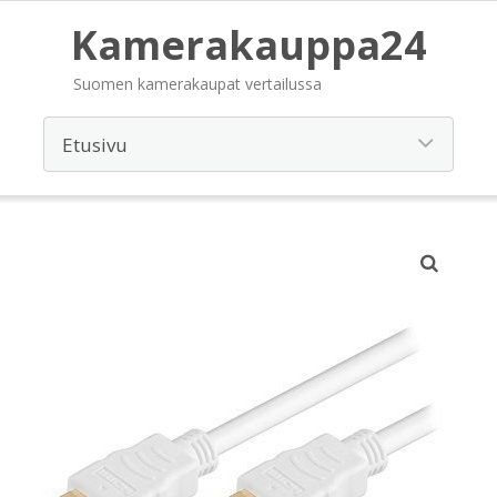
Kamerakauppa24
Suomen kamerakaupat vertailussa