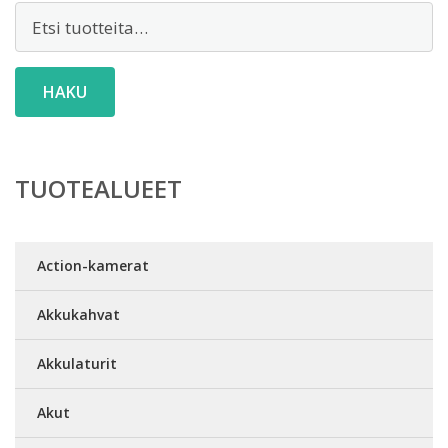
Etsi:
HAKU
TUOTEALUEET
Action-kamerat
Akkukahvat
Akkulaturit
Akut