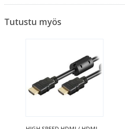
Tutustu myös
HIGH SPEED HDMI / HDMI