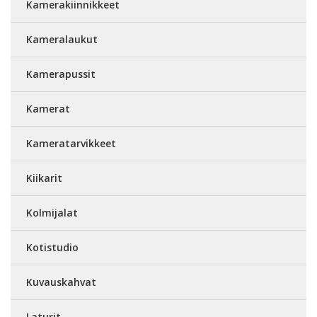
Kamerakiinnikkeet
Kameralaukut
Kamerapussit
Kamerat
Kameratarvikkeet
Kiikarit
Kolmijalat
Kotistudio
Kuvauskahvat
Laturit