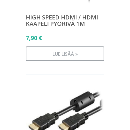
HIGH SPEED HDMI / HDMI
KAAPELI PYÖRIVÄ 1M
7,90
€
LUE LISÄÄ »