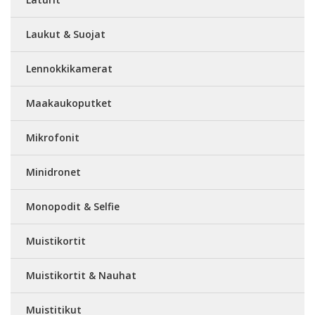
Laukut & Suojat
Lennokkikamerat
Maakaukoputket
Mikrofonit
Minidronet
Monopodit & Selfie
Muistikortit
Muistikortit & Nauhat
Muistitikut