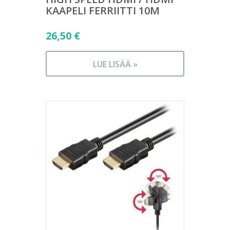
KAAPELI FERRIITTI 10M
26,50
€
LUE LISÄÄ »