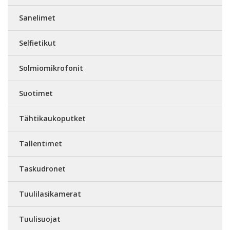
Sanelimet
Selfietikut
Solmiomikrofonit
Suotimet
Tähtikaukoputket
Tallentimet
Taskudronet
Tuulilasikamerat
Tuulisuojat