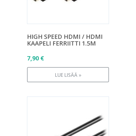
HIGH SPEED HDMI / HDMI
KAAPELI FERRIITTI 1.5M
7,90
€
LUE LISÄÄ »