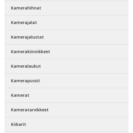
Kamerahihnat
Kamerajalat
Kamerajalustat
Kamerakiinnikkeet
Kameralaukut
Kamerapussit
Kamerat
Kameratarvikkeet
Kiikarit