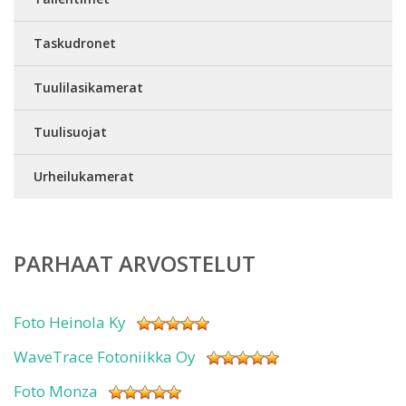
Taskudronet
Tuulilasikamerat
Tuulisuojat
Urheilukamerat
PARHAAT ARVOSTELUT
Foto Heinola Ky
WaveTrace Fotoniikka Oy
Foto Monza