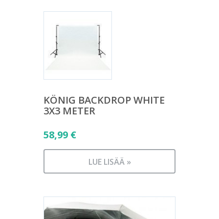
KÖNIG BACKDROP WHITE
3X3 METER
58,99
€
LUE LISÄÄ »