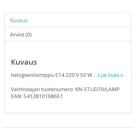
Kuvaus
Arviot (0)
Kuvaus
halogeenilamppu E14 220 V 50 W…
Lue lisää »
Valmistajan tuotenumero: KN-STUD70/LAMP
EAN: 5412810168651