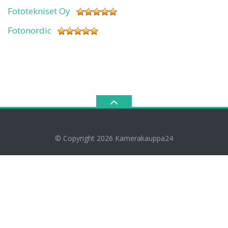
Fototekniset Oy
Fotonordic
© Copyright 2026
Kamerakauppa24