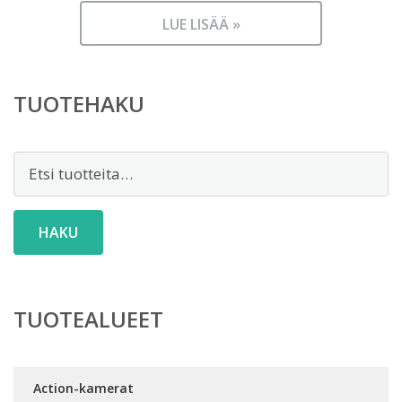
LUE LISÄÄ »
TUOTEHAKU
Etsi:
HAKU
TUOTEALUEET
Action-kamerat