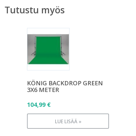
Tutustu myös
KÖNIG BACKDROP GREEN
3X6 METER
104,99
€
LUE LISÄÄ »