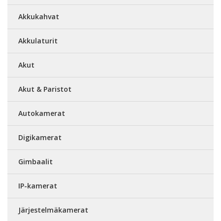
Akkukahvat
Akkulaturit
Akut
Akut & Paristot
Autokamerat
Digikamerat
Gimbaalit
IP-kamerat
Järjestelmäkamerat