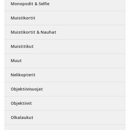
Monopodit & Selfie
Muistikortit
Muistikortit & Nauhat
Muistitikut
Muut
Nelikopterit
Objektiivisuojat
Objektiivit
Olkalaukut