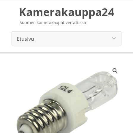
Kamerakauppa24
Suomen kamerakaupat vertailussa