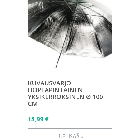
KUVAUSVARJO
HOPEAPINTAINEN
YKSIKERROKSINEN Ø 100
CM
15,99
€
LUE LISÄÄ »