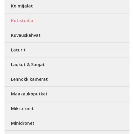
Kolmijalat
Kotistudio
Kuvauskahvat
Laturit
Laukut & Suojat
Lennokkikamerat
Maakaukoputket
Mikrofonit
Minidronet