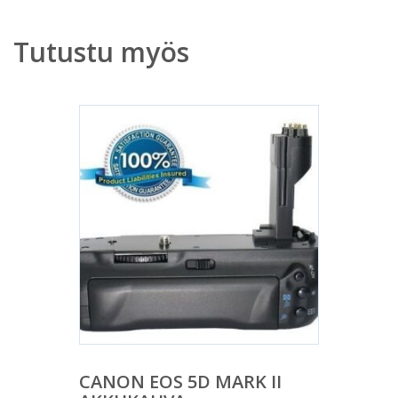
Tutustu myös
CANON EOS 5D MARK II