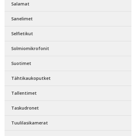
Salamat
Sanelimet
Selfietikut
Solmiomikrofonit
Suotimet
Tähtikaukoputket
Tallentimet
Taskudronet
Tuulilasikamerat