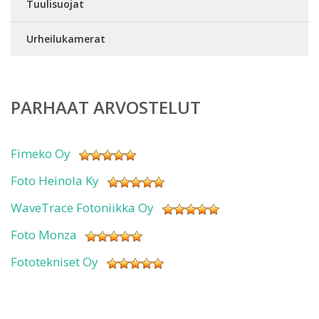
Tuulisuojat
Urheilukamerat
PARHAAT ARVOSTELUT
Fimeko Oy
Foto Heinola Ky
WaveTrace Fotoniikka Oy
Foto Monza
Fototekniset Oy