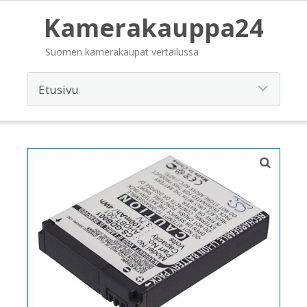
Kamerakauppa24
Suomen kamerakaupat vertailussa