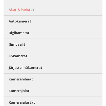
Akut & Paristot
Autokamerat
Digikamerat
Gimbaalit
IP-kamerat
Järjestelmäkamerat
Kamerahihnat
Kamerajalat
Kamerajalustat