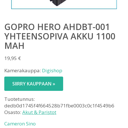
GOPRO HERO AHDBT-001
YHTEENSOPIVA AKKU 1100
MAH
19,95
€
Kamerakauppa:
Digishop
SIIRRY KAUPPAAN »
Tuotetunnus:
dedb0d1745f4f664528b71fbe0003c0c1f4549b6
Osasto:
Akut & Paristot
Cameron Sino