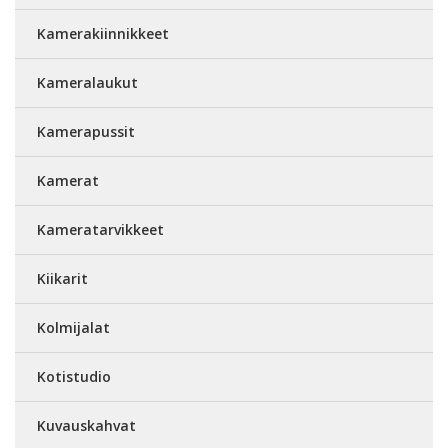
Kamerakiinnikkeet
Kameralaukut
Kamerapussit
Kamerat
Kameratarvikkeet
Kiikarit
Kolmijalat
Kotistudio
Kuvauskahvat