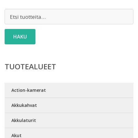
Etsi:
HAKU
TUOTEALUEET
Action-kamerat
Akkukahvat
Akkulaturit
Akut