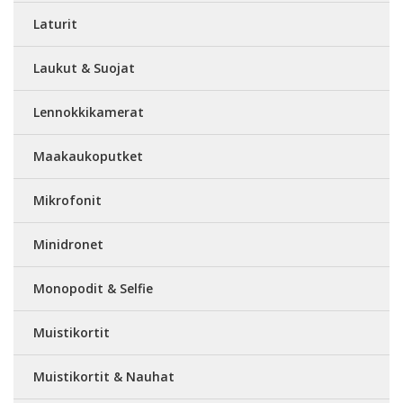
Laturit
Laukut & Suojat
Lennokkikamerat
Maakaukoputket
Mikrofonit
Minidronet
Monopodit & Selfie
Muistikortit
Muistikortit & Nauhat