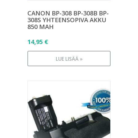
CANON BP-308 BP-308B BP-
308S YHTEENSOPIVA AKKU
850 MAH
14,95
€
LUE LISÄÄ »