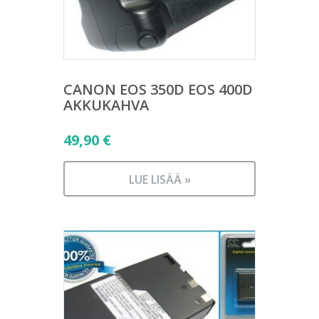
CANON EOS 350D EOS 400D
AKKUKAHVA
49,90
€
LUE LISÄÄ »