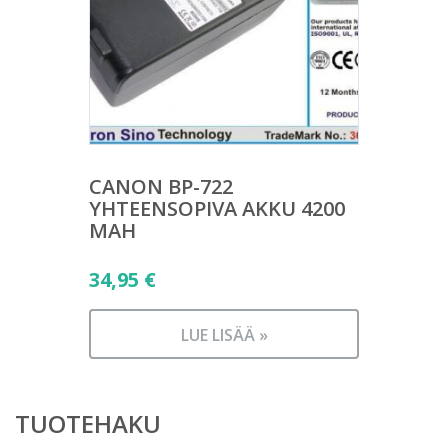
CANON BP-722
YHTEENSOPIVA AKKU 4200
MAH
34,95
€
LUE LISÄÄ »
TUOTEHAKU