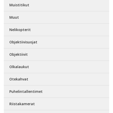
Muistitikut
Muut
Nelikopterit
Objektiivisuojat
Objektiivit
Olkalaukut
Otekahvat
Puhelintallentimet
Riistakamerat