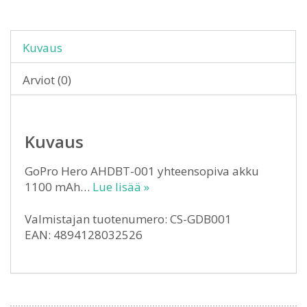
Kuvaus
Arviot (0)
Kuvaus
GoPro Hero AHDBT-001 yhteensopiva akku
1100 mAh…
Lue lisää »
Valmistajan tuotenumero: CS-GDB001
EAN: 4894128032526