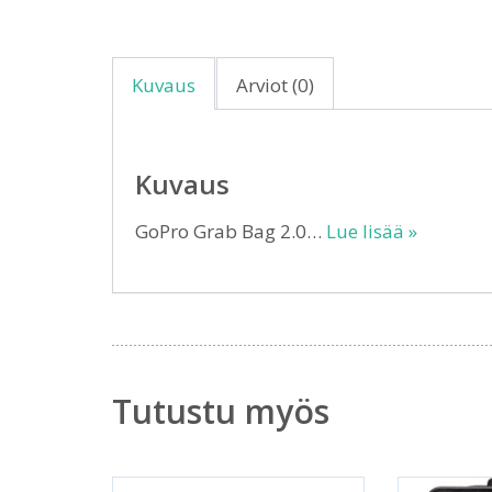
Kuvaus
Arviot (0)
Kuvaus
GoPro Grab Bag 2.0…
Lue lisää »
Tutustu myös