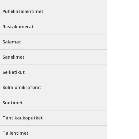
Puhelintallentimet
Riistakamerat
Salamat
Sanelimet
Selfietikut
Solmiomikrofonit
Suotimet
Tähtikaukoputket
Tallentimet