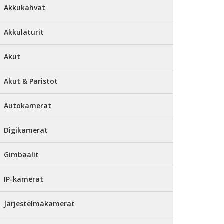
Akkukahvat
Akkulaturit
Akut
Akut & Paristot
Autokamerat
Digikamerat
Gimbaalit
IP-kamerat
Järjestelmäkamerat