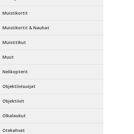
Muistikortit
Muistikortit & Nauhat
Muistitikut
Muut
Nelikopterit
Objektiivisuojat
Objektiivit
Olkalaukut
Otekahvat