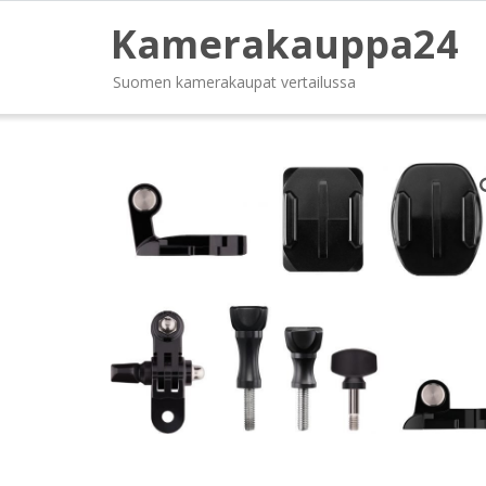
Kamerakauppa24
Suomen kamerakaupat vertailussa