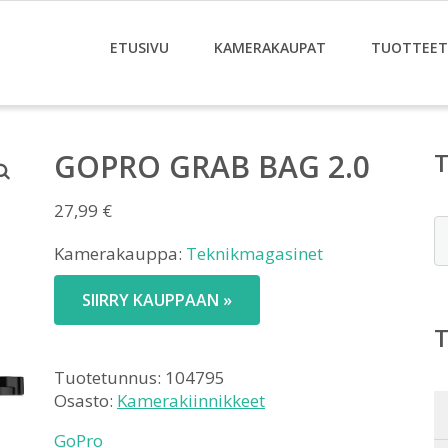
ETUSIVU
KAMERAKAUPAT
TUOTTEET
GOPRO GRAB BAG 2.0
27,99
€
E
Kamerakauppa:
Teknikmagasinet
SIIRRY KAUPPAAN »
Tuotetunnus:
104795
Osasto:
Kamerakiinnikkeet
GoPro