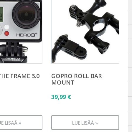
HE FRAME 3.0
GOPRO ROLL BAR
MOUNT
39,99
€
UE LISÄÄ »
LUE LISÄÄ »