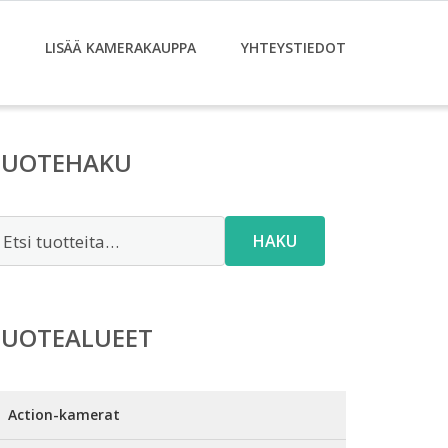
LISÄÄ KAMERAKAUPPA
YHTEYSTIEDOT
TUOTEHAKU
tsi:
HAKU
TUOTEALUEET
Action-kamerat