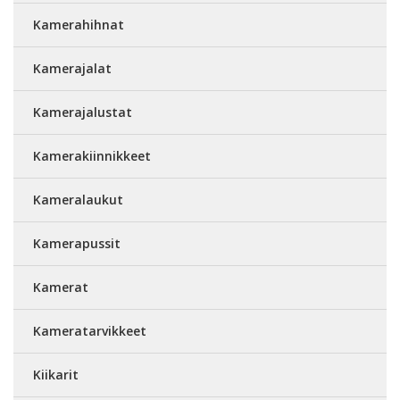
Kamerahihnat
Kamerajalat
Kamerajalustat
Kamerakiinnikkeet
Kameralaukut
Kamerapussit
Kamerat
Kameratarvikkeet
Kiikarit