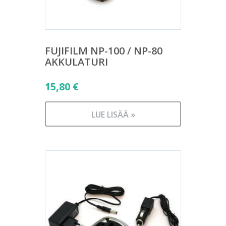
FUJIFILM NP-100 / NP-80
AKKULATURI
15,80
€
LUE LISÄÄ »