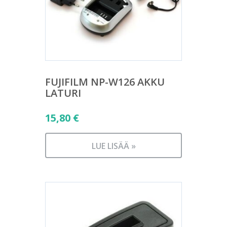
FUJIFILM NP-W126 AKKU
LATURI
15,80
€
LUE LISÄÄ »