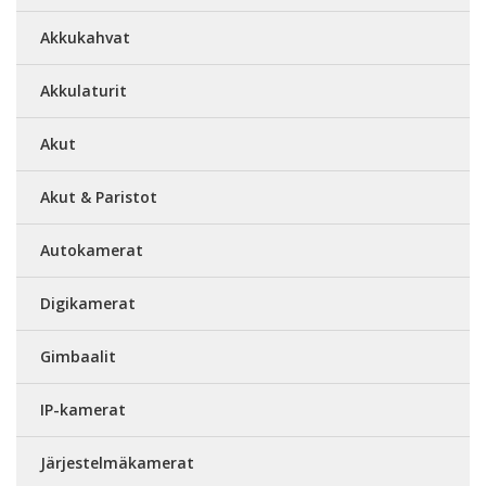
Akkukahvat
Akkulaturit
Akut
Akut & Paristot
Autokamerat
Digikamerat
Gimbaalit
IP-kamerat
Järjestelmäkamerat