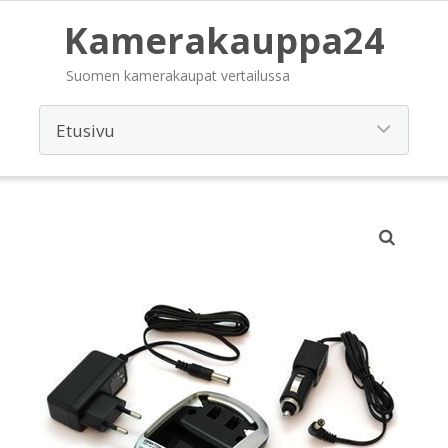
Kamerakauppa24
Suomen kamerakaupat vertailussa