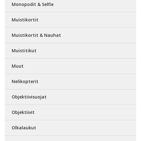
Monopodit & Selfie
Muistikortit
Muistikortit & Nauhat
Muistitikut
Muut
Nelikopterit
Objektiivisuojat
Objektiivit
Olkalaukut