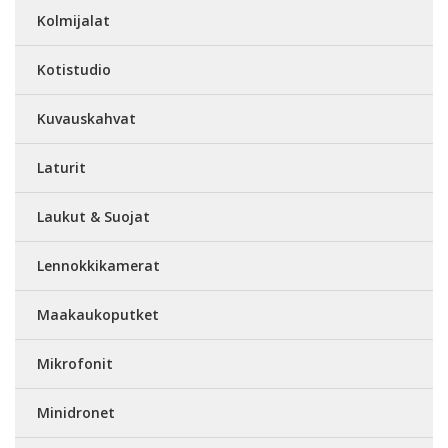
Kolmijalat
Kotistudio
Kuvauskahvat
Laturit
Laukut & Suojat
Lennokkikamerat
Maakaukoputket
Mikrofonit
Minidronet