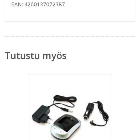
EAN: 4260137072387
Tutustu myös