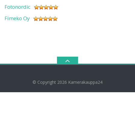
Fotonordic
Fimeko Oy
© Copyright 2026
Kamerakauppa24