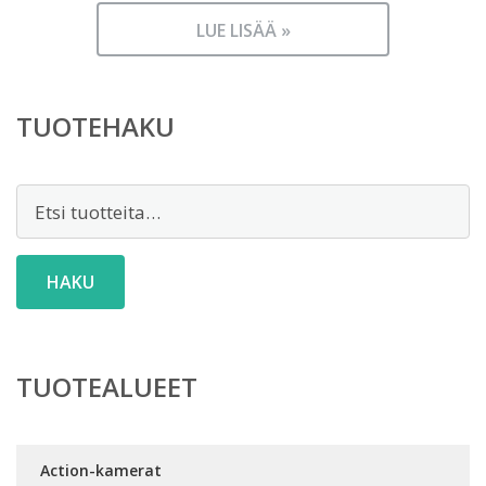
LUE LISÄÄ »
TUOTEHAKU
Etsi:
HAKU
TUOTEALUEET
Action-kamerat