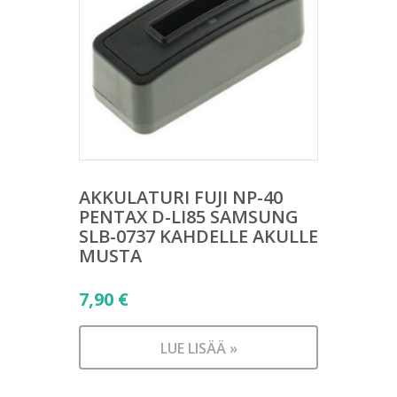
AKKULATURI FUJI NP-40
PENTAX D-LI85 SAMSUNG
SLB-0737 KAHDELLE AKULLE
MUSTA
7,90
€
LUE LISÄÄ »