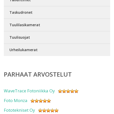
Taskudronet
Tuulilasikamerat
Tuulisuojat
Urheilukamerat
PARHAAT ARVOSTELUT
WaveTrace Fotoniikka Oy
Foto Monza
Fototekniset Oy