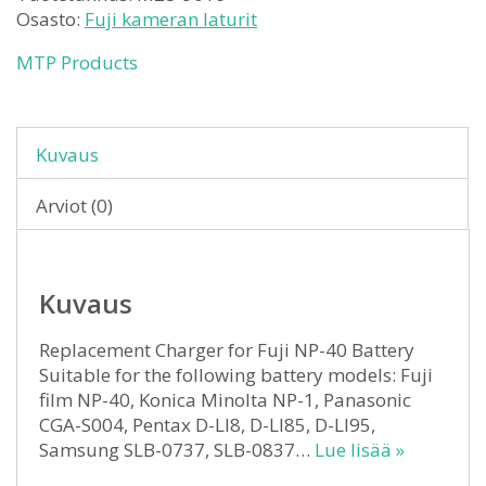
Osasto:
Fuji kameran laturit
MTP Products
Kuvaus
Arviot (0)
Kuvaus
Replacement Charger for Fuji NP-40 Battery
Suitable for the following battery models: Fuji
film NP-40, Konica Minolta NP-1, Panasonic
CGA-S004, Pentax D-LI8, D-LI85, D-LI95,
Samsung SLB-0737, SLB-0837…
Lue lisää »