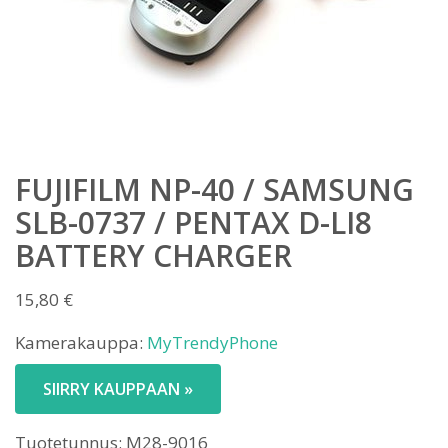
FUJIFILM NP-40 / SAMSUNG
SLB-0737 / PENTAX D-LI8
BATTERY CHARGER
15,80
€
Kamerakauppa:
MyTrendyPhone
SIIRRY KAUPPAAN »
Tuotetunnus:
M28-9016