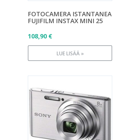
FOTOCAMERA ISTANTANEA
FUJIFILM INSTAX MINI 25
108,90
€
LUE LISÄÄ »