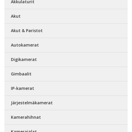
Akkulaturit
Akut
Akut & Paristot
Autokamerat
Digikamerat
Gimbaalit
IP-kamerat
Järjestelmäkamerat
Kamerahihnat
Kamerajalat