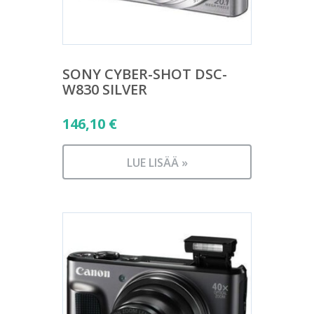
SONY CYBER-SHOT DSC-
W830 SILVER
146,10
€
LUE LISÄÄ »