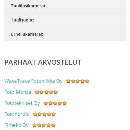
Tuulilasikamerat
Tuulisuojat
Urheilukamerat
PARHAAT ARVOSTELUT
WaveTrace Fotoniikka Oy
Foto Monza
Fototekniset Oy
Fotonordic
Fimeko Oy