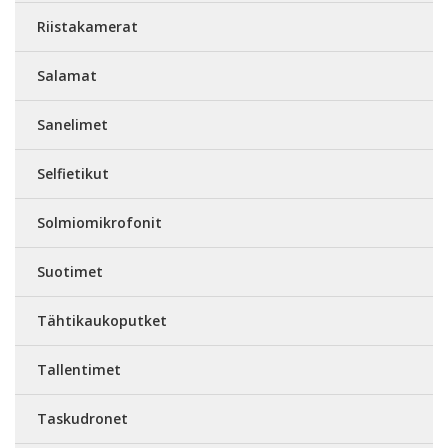
Riistakamerat
Salamat
Sanelimet
Selfietikut
Solmiomikrofonit
Suotimet
Tähtikaukoputket
Tallentimet
Taskudronet