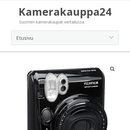
Kamerakauppa24
Suomen kamerakaupat vertailussa