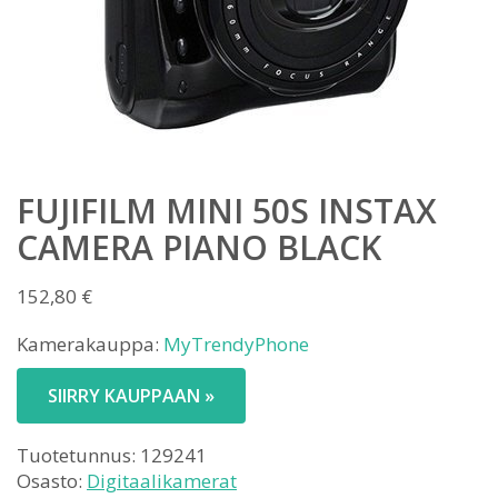
FUJIFILM MINI 50S INSTAX
CAMERA PIANO BLACK
152,80
€
Kamerakauppa:
MyTrendyPhone
SIIRRY KAUPPAAN »
Tuotetunnus:
129241
Osasto:
Digitaalikamerat