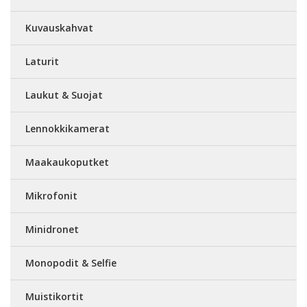
Kuvauskahvat
Laturit
Laukut & Suojat
Lennokkikamerat
Maakaukoputket
Mikrofonit
Minidronet
Monopodit & Selfie
Muistikortit