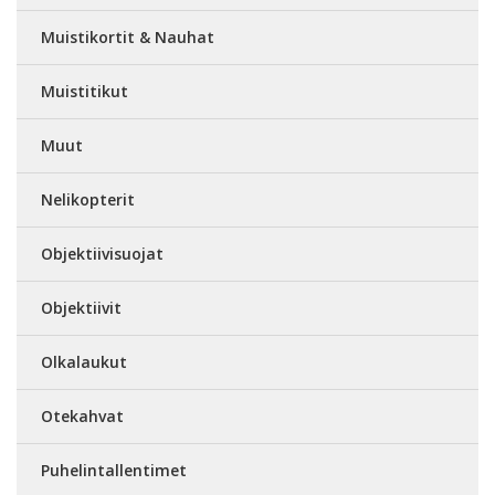
Muistikortit & Nauhat
Muistitikut
Muut
Nelikopterit
Objektiivisuojat
Objektiivit
Olkalaukut
Otekahvat
Puhelintallentimet