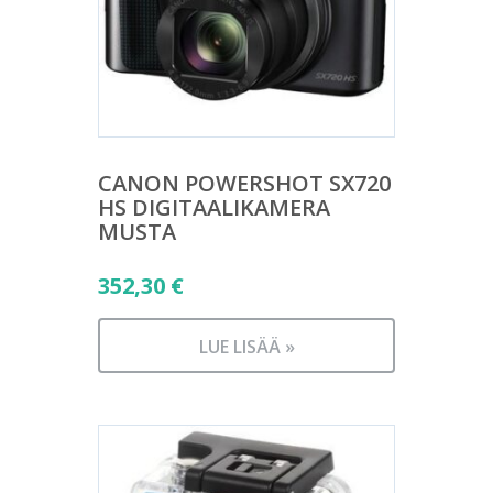
CANON POWERSHOT SX720
HS DIGITAALIKAMERA
MUSTA
352,30
€
LUE LISÄÄ »