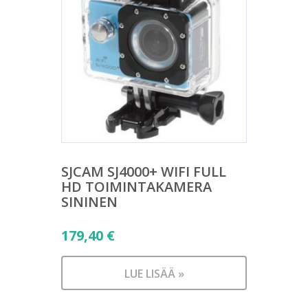
SJCAM SJ4000+ WIFI FULL
HD TOIMINTAKAMERA
SININEN
179,40
€
LUE LISÄÄ »