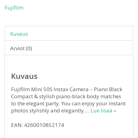
Fujifilm
Kuvaus
Arviot (0)
Kuvaus
Fujifilm Mini 50S Instax Camera – Piano Black
Compact & stylish piano-black body matches
to the elegant party. You can enjoy your instant
photos stylishly and elegantly….
Lue lisää »
EAN: 4260010852174