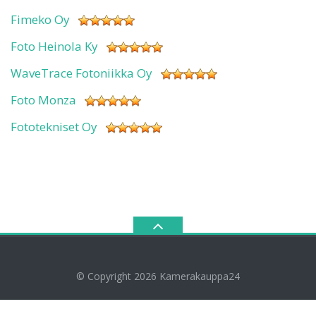
Fimeko Oy
Foto Heinola Ky
WaveTrace Fotoniikka Oy
Foto Monza
Fototekniset Oy
© Copyright 2026
Kamerakauppa24