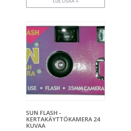
LUE LISÄÄ »
SUN FLASH -
KERTAKÄYTTÖKAMERA 24
KUVAA