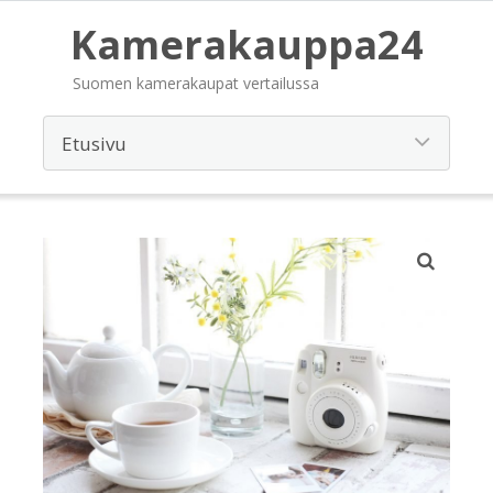
Kamerakauppa24
Suomen kamerakaupat vertailussa