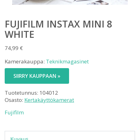
FUJIFILM INSTAX MINI 8
WHITE
74,99
€
Kamerakauppa:
Teknikmagasinet
SIIRRY KAUPPAAN »
Tuotetunnus:
104012
Osasto:
Kertakäyttökamerat
Fujifilm
Kuvaus