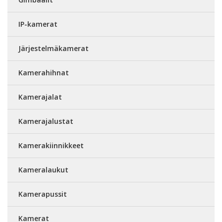
IP-kamerat
Järjestelmäkamerat
Kamerahihnat
Kamerajalat
Kamerajalustat
Kamerakiinnikkeet
Kameralaukut
Kamerapussit
Kamerat