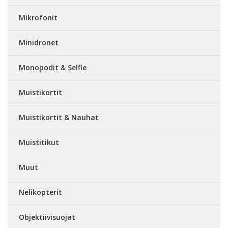
Mikrofonit
Minidronet
Monopodit & Selfie
Muistikortit
Muistikortit & Nauhat
Muistitikut
Muut
Nelikopterit
Objektiivisuojat