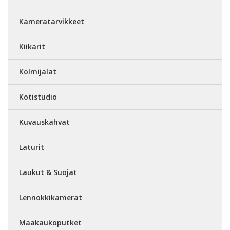
Kameratarvikkeet
Kiikarit
Kolmijalat
Kotistudio
Kuvauskahvat
Laturit
Laukut & Suojat
Lennokkikamerat
Maakaukoputket