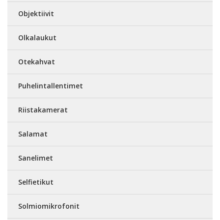
Objektiivit
Olkalaukut
Otekahvat
Puhelintallentimet
Riistakamerat
Salamat
Sanelimet
Selfietikut
Solmiomikrofonit