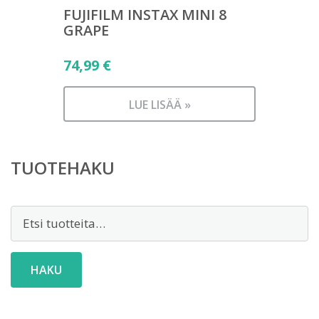
FUJIFILM INSTAX MINI 8
GRAPE
74,99
€
LUE LISÄÄ »
TUOTEHAKU
Etsi:
HAKU