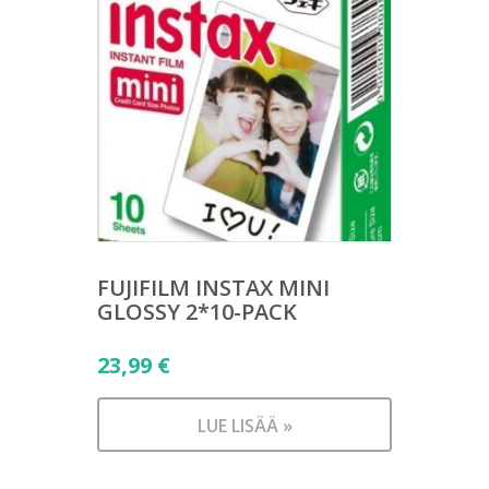
FUJIFILM INSTAX MINI
GLOSSY 2*10-PACK
23,99
€
LUE LISÄÄ »