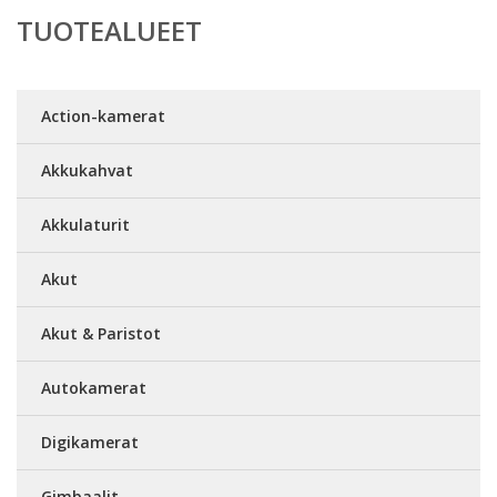
TUOTEALUEET
Action-kamerat
Akkukahvat
Akkulaturit
Akut
Akut & Paristot
Autokamerat
Digikamerat
Gimbaalit