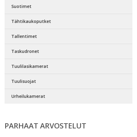
Suotimet
Tähtikaukoputket
Tallentimet
Taskudronet
Tuulilasikamerat
Tuulisuojat
Urheilukamerat
PARHAAT ARVOSTELUT