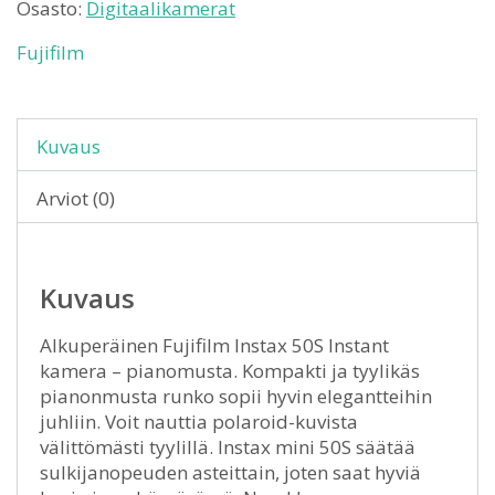
Osasto:
Digitaalikamerat
Fujifilm
Kuvaus
Arviot (0)
Kuvaus
Alkuperäinen Fujifilm Instax 50S Instant
kamera – pianomusta. Kompakti ja tyylikäs
pianonmusta runko sopii hyvin elegantteihin
juhliin. Voit nauttia polaroid-kuvista
välittömästi tyylillä. Instax mini 50S säätää
sulkijanopeuden asteittain, joten saat hyviä