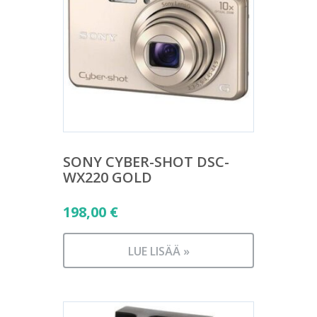
SONY CYBER-SHOT DSC-
WX220 GOLD
198,00
€
LUE LISÄÄ »