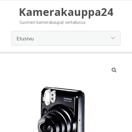
Kamerakauppa24
Suomen kamerakaupat vertailussa