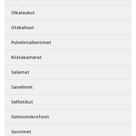
Olkalaukut
Otekahvat
Puhelintallentimet
Riistakamerat
Salamat
Sanelimet
Selfietikut
Solmiomikrofonit
Suotimet