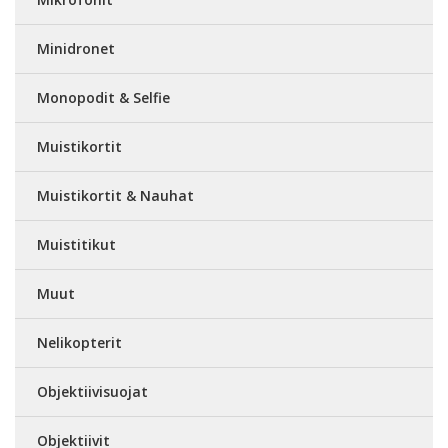
Minidronet
Monopodit & Selfie
Muistikortit
Muistikortit & Nauhat
Muistitikut
Muut
Nelikopterit
Objektiivisuojat
Objektiivit