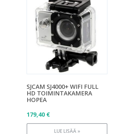
SJCAM SJ4000+ WIFI FULL
HD TOIMINTAKAMERA
HOPEA
179,40
€
LUE LISÄÄ »