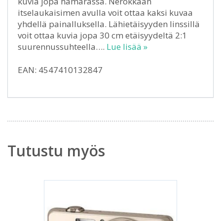
kuvia jopa hämärässä. Nerokkaan
itselaukaisimen avulla voit ottaa kaksi kuvaa
yhdellä painalluksella. Lähietäisyyden linssillä
voit ottaa kuvia jopa 30 cm etäisyydeltä 2:1
suurennussuhteella….
Lue lisää »
EAN: 4547410132847
Tutustu myös