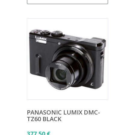
PANASONIC LUMIX DMC-
TZ60 BLACK
377,50
€