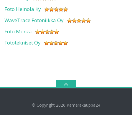
Foto Heinola Ky
WaveTrace Fotoniikka Oy
Foto Monza
Fototekniset Oy
© Copyright 2026
Kamerakauppa24