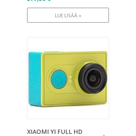
LUE LISÄÄ »
XIAOMI YI FULL HD