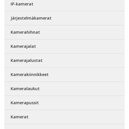
IP-kamerat
Järjestelmäkamerat
Kamerahihnat
Kamerajalat
Kamerajalustat
Kamerakiinnikkeet
Kameralaukut
Kamerapussit
Kamerat