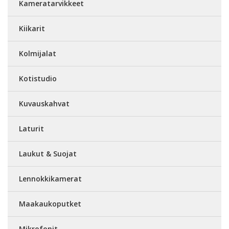
Kameratarvikkeet
Kiikarit
Kolmijalat
Kotistudio
Kuvauskahvat
Laturit
Laukut & Suojat
Lennokkikamerat
Maakaukoputket
Mikrofonit