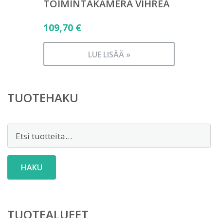
TOIMINTAKAMERA VIHREÄ
109,70
€
LUE LISÄÄ »
TUOTEHAKU
Etsi:
HAKU
TUOTEALUEET