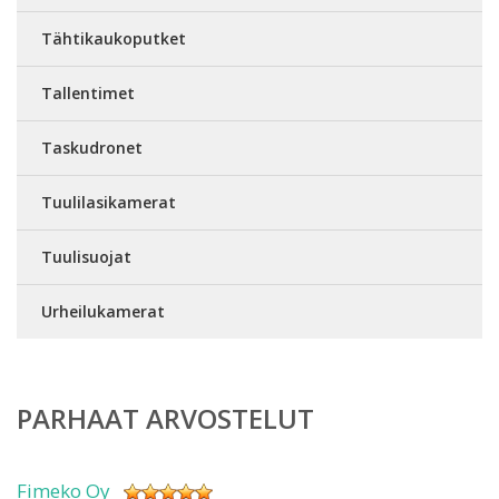
Tähtikaukoputket
Tallentimet
Taskudronet
Tuulilasikamerat
Tuulisuojat
Urheilukamerat
PARHAAT ARVOSTELUT
Fimeko Oy