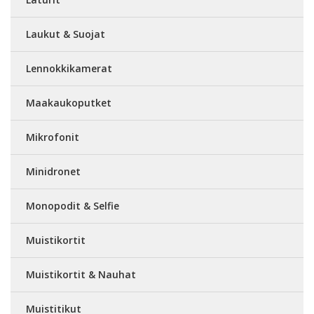
Laukut & Suojat
Lennokkikamerat
Maakaukoputket
Mikrofonit
Minidronet
Monopodit & Selfie
Muistikortit
Muistikortit & Nauhat
Muistitikut