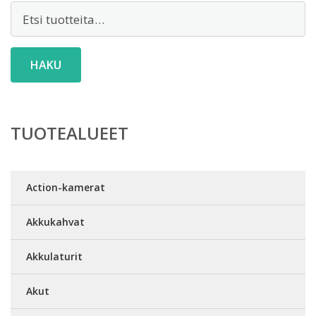
Etsi:
HAKU
TUOTEALUEET
Action-kamerat
Akkukahvat
Akkulaturit
Akut