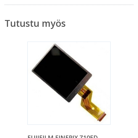
Tutustu myös
FUJIFILM FINEPIX Z10FD