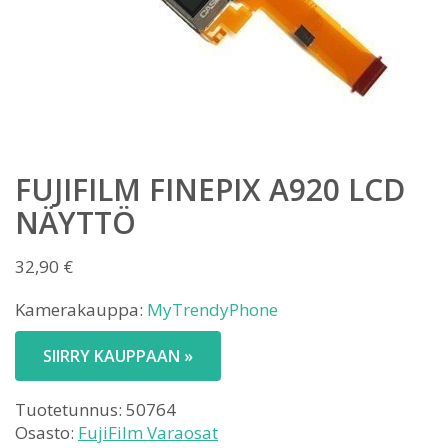
FUJIFILM FINEPIX A920 LCD
NÄYTTÖ
32,90
€
Kamerakauppa:
MyTrendyPhone
SIIRRY KAUPPAAN »
Tuotetunnus:
50764
Osasto:
FujiFilm Varaosat