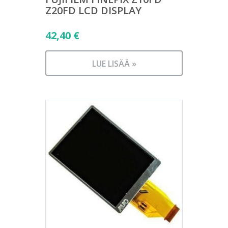
Z20FD LCD DISPLAY
42,40
€
LUE LISÄÄ »