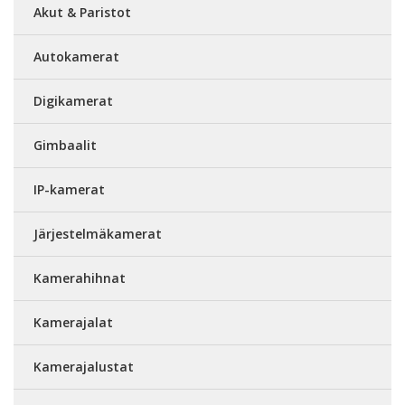
Akut & Paristot
Autokamerat
Digikamerat
Gimbaalit
IP-kamerat
Järjestelmäkamerat
Kamerahihnat
Kamerajalat
Kamerajalustat