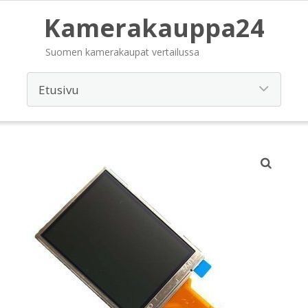
Kamerakauppa24
Suomen kamerakaupat vertailussa