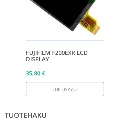
FUJIFILM F200EXR LCD
DISPLAY
35,80
€
LUE LISÄÄ »
TUOTEHAKU