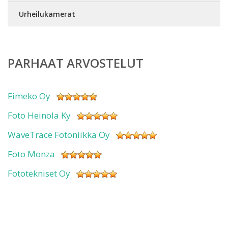
Urheilukamerat
PARHAAT ARVOSTELUT
Fimeko Oy
Foto Heinola Ky
WaveTrace Fotoniikka Oy
Foto Monza
Fototekniset Oy