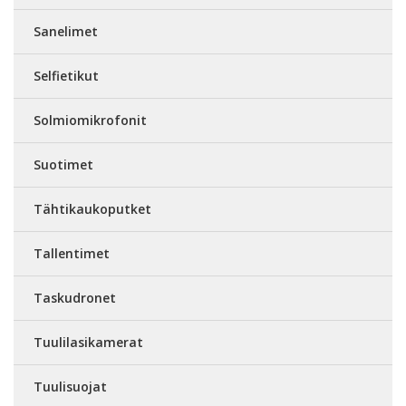
Sanelimet
Selfietikut
Solmiomikrofonit
Suotimet
Tähtikaukoputket
Tallentimet
Taskudronet
Tuulilasikamerat
Tuulisuojat