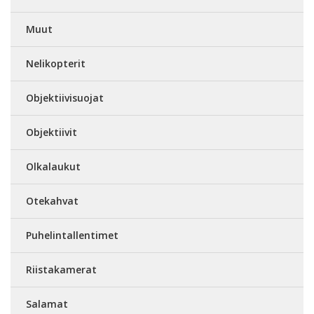
Muut
Nelikopterit
Objektiivisuojat
Objektiivit
Olkalaukut
Otekahvat
Puhelintallentimet
Riistakamerat
Salamat