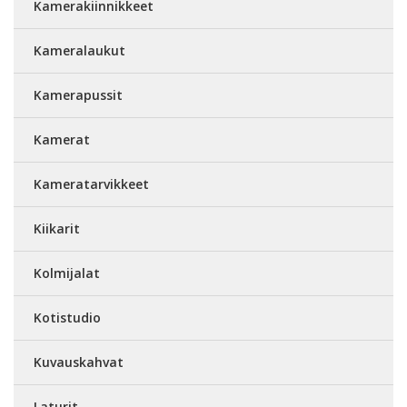
Kamerakiinnikkeet
Kameralaukut
Kamerapussit
Kamerat
Kameratarvikkeet
Kiikarit
Kolmijalat
Kotistudio
Kuvauskahvat
Laturit