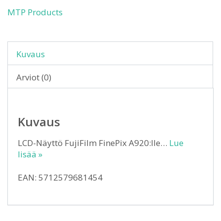
MTP Products
Kuvaus
Arviot (0)
Kuvaus
LCD-Näyttö FujiFilm FinePix A920:lle…
Lue
lisää »
EAN: 5712579681454