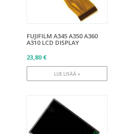
FUJIFILM A345 A350 A360
A310 LCD DISPLAY
23,80
€
LUE LISÄÄ »