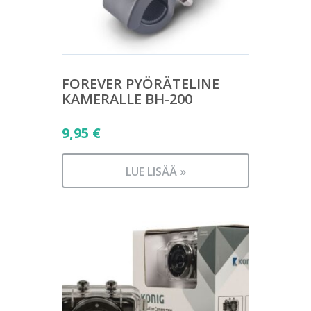
FOREVER PYÖRÄTELINE
KAMERALLE BH-200
9,95
€
LUE LISÄÄ »