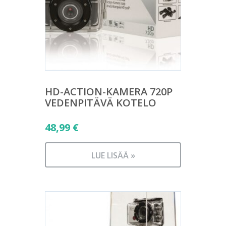
HD-ACTION-KAMERA 720P
VEDENPITÄVÄ KOTELO
48,99
€
LUE LISÄÄ »