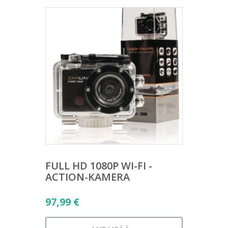
FULL HD 1080P WI-FI -
ACTION-KAMERA
97,99
€