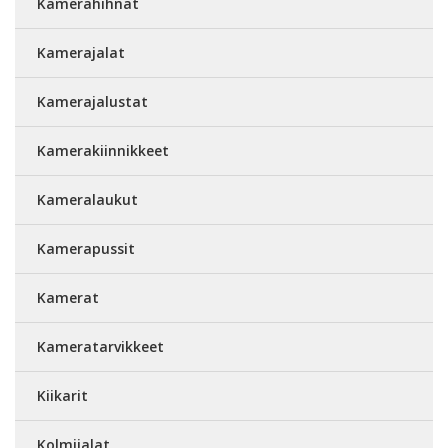
Kamerahihnat
Kamerajalat
Kamerajalustat
Kamerakiinnikkeet
Kameralaukut
Kamerapussit
Kamerat
Kameratarvikkeet
Kiikarit
Kolmijalat