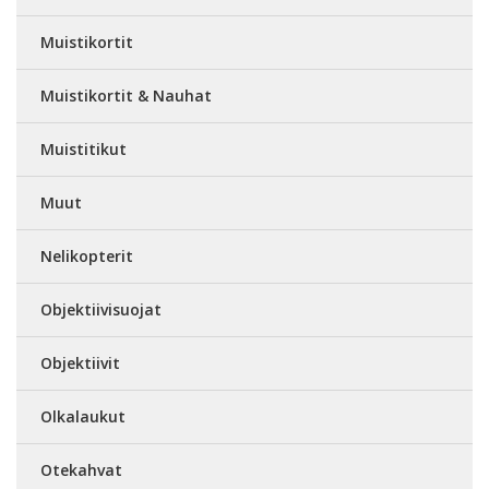
Muistikortit
Muistikortit & Nauhat
Muistitikut
Muut
Nelikopterit
Objektiivisuojat
Objektiivit
Olkalaukut
Otekahvat