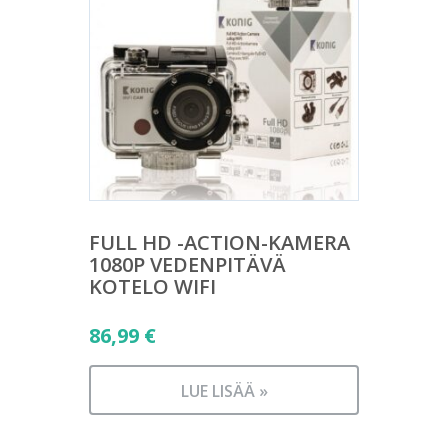
FULL HD -ACTION-KAMERA
1080P VEDENPITÄVÄ
KOTELO WIFI
86,99
€
LUE LISÄÄ »