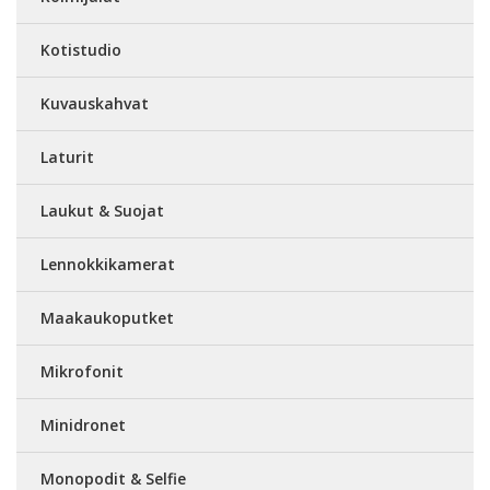
Kotistudio
Kuvauskahvat
Laturit
Laukut & Suojat
Lennokkikamerat
Maakaukoputket
Mikrofonit
Minidronet
Monopodit & Selfie