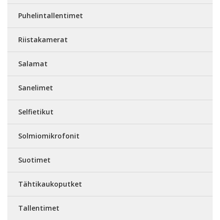
Puhelintallentimet
Riistakamerat
Salamat
Sanelimet
Selfietikut
Solmiomikrofonit
Suotimet
Tähtikaukoputket
Tallentimet