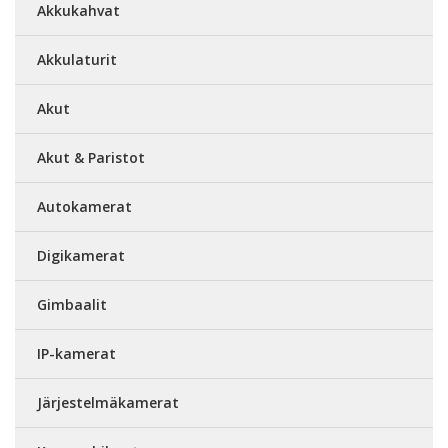
Akkukahvat
Akkulaturit
Akut
Akut & Paristot
Autokamerat
Digikamerat
Gimbaalit
IP-kamerat
Järjestelmäkamerat