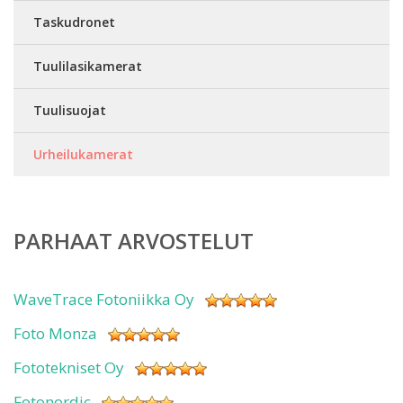
Taskudronet
Tuulilasikamerat
Tuulisuojat
Urheilukamerat
PARHAAT ARVOSTELUT
WaveTrace Fotoniikka Oy
Foto Monza
Fototekniset Oy
Fotonordic