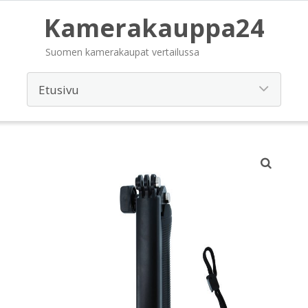
Kamerakauppa24
Suomen kamerakaupat vertailussa