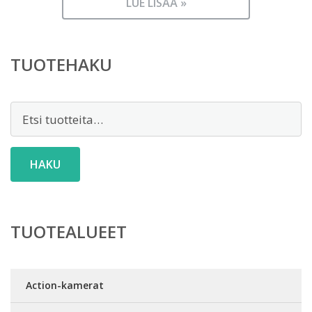
LUE LISÄÄ »
TUOTEHAKU
Etsi:
HAKU
TUOTEALUEET
Action-kamerat